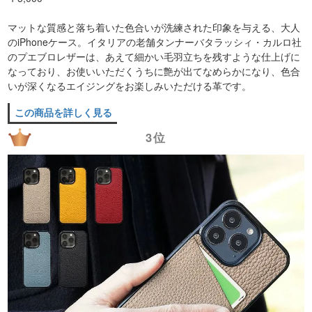
マットな質感と落ち着いた色合いが洗練された印象を与える、大人
のiPhoneケース。イタリアの老舗タンナーバタラッシィ・カルロ社
のプエブロレザーは、あえて細かい毛羽立ちを残すような仕上げに
なっており、お使いいただくうちに艶が出てなめらかになり、色合
いが深くなるエイジングをお楽しみいただける革です。
この商品を詳しく見る
3位