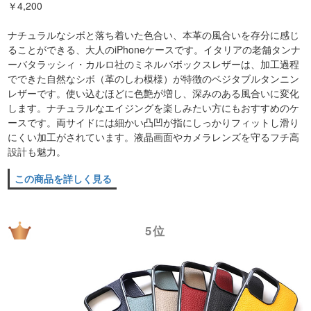
￥4,200
ナチュラルなシボと落ち着いた色合い、本革の風合いを存分に感じ
ることができる、大人のiPhoneケースです。イタリアの老舗タンナ
ーバタラッシィ・カルロ社のミネルバボックスレザーは、加工過程
でできた自然なシボ（革のしわ模様）が特徴のベジタブルタンニン
レザーです。使い込むほどに色艶が増し、深みのある風合いに変化
します。ナチュラルなエイジングを楽しみたい方にもおすすめのケ
ースです。両サイドには細かい凸凹が指にしっかりフィットし滑り
にくい加工がされています。液晶画面やカメラレンズを守るフチ高
設計も魅力。
この商品を詳しく見る
5位