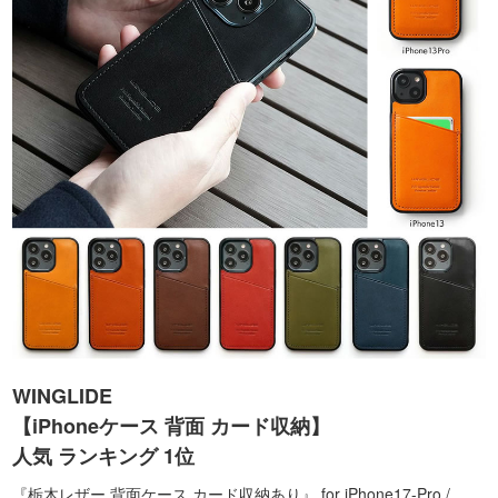
WINGLIDE
【iPhoneケース 背面 カード収納】
人気 ランキング 1位
『栃木レザー 背面ケース カード収納あり』 for iPhone17-Pro /