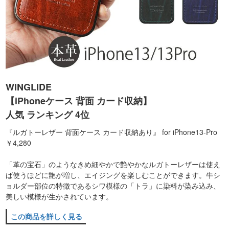
WINGLIDE
【iPhoneケース 背面 カード収納】
人気 ランキング 4位
『ルガトーレザー 背面ケース カード収納あり』 for iPhone13-Pro
￥4,280
「革の宝石」のようなきめ細やかで艶やかなルガトーレザーは使え
ば使うほどに艶が増し、エイジングを楽しむことができます。牛シ
ョルダー部位の特徴であるシワ模様の「トラ」に染料が染み込み、
美しい模様が生かされています。
この商品を詳しく見る