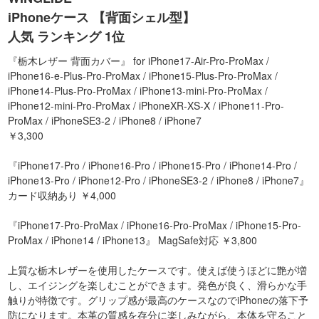
iPhoneケース 【背面シェル型】
人気 ランキング 1位
『栃木レザー 背面カバー』 for iPhone17-Air-Pro-ProMax /
iPhone16-e-Plus-Pro-ProMax / iPhone15-Plus-Pro-ProMax /
iPhone14-Plus-Pro-ProMax / iPhone13-mini-Pro-ProMax /
iPhone12-mini-Pro-ProMax / iPhoneXR-XS-X / iPhone11-Pro-
ProMax / iPhoneSE3-2 / iPhone8 / iPhone7
￥3,300
『iPhone17-Pro / iPhone16-Pro / iPhone15-Pro / iPhone14-Pro /
iPhone13-Pro / iPhone12-Pro / iPhoneSE3-2 / iPhone8 / iPhone7』
カード収納あり ￥4,000
『iPhone17-Pro-ProMax / iPhone16-Pro-ProMax / iPhone15-Pro-
ProMax / iPhone14 / iPhone13』 MagSafe対応 ￥3,800
上質な栃木レザーを使用したケースです。使えば使うほどに艶が増
し、エイジングを楽しむことができます。発色が良く、滑らかな手
触りが特徴です。グリップ感が最高のケースなのでiPhoneの落下予
防になります。本革の質感を存分に楽しみながら、本体を守ること