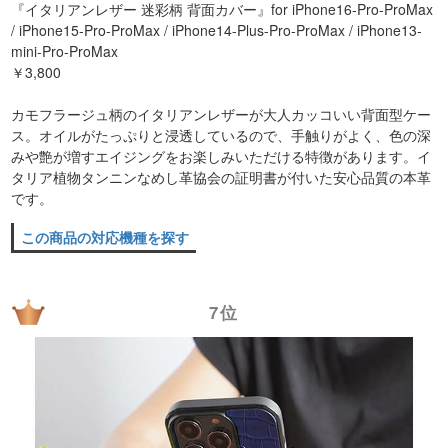
『イタリアンレザー 迷彩柄 背面カバー』for iPhone16-Pro-ProMax
/ iPhone15-Pro-ProMax / iPhone14-Plus-Pro-ProMax / iPhone13-
mini-Pro-ProMax
￥3,800
カモフラージュ柄のイタリアンレザーが大人カッコいい背面型ケー
ス。オイルがたっぷりと浸透しているので、手触りがよく、色の深
みや艶が増すエイジングをお楽しみいただける特徴があります。イ
タリア植物タンニンなめし革協会の証明書が付いた安心品質の本革
です。
この商品の対応機種を探す
7位