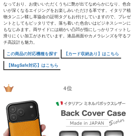
なっており、お使いいただくうちに艶が出てなめらかになり、色合
いが深くなるエイジングをお楽しみいただける革です。イタリア植
物タンニン鞣し革協会の証明タグもお付けしていますので、プレゼ
ントとしてもピッタリです。落ち着いた色合いはビジネスシーンに
もなじみます。両サイドには細かい凸凹が指にしっかりフィットし
滑りにくい加工がされています。液晶画面やカメラレンズを守るフ
チ高設計も魅力。
この商品の対応機種を探す
【カード収納あり】はこちら
【MagSafe対応】はこちら
4位