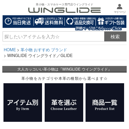
革小物・スマホケース専門店ウイングライド
マイページ
HOME
革小物 おすすめ ブランド
WINGLIDE ウイングライド／GLIDE
大人カッコいい革小物は『WINGLIDE ウイングライド』
革小物をカテゴリや本革の種類から選べます☆