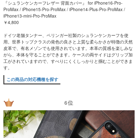
『シュランケンカーフレザー 背面カバー』 for iPhone16-Pro-
ProMax / iPhone15-Pro-ProMax / iPhone14-Plus-Pro-ProMax /
iPhone13-mini-Pro-ProMax
￥4,800
ドイツ老舗タンナー、ペリンガー社製のシュランケンカーフを使
用。世界トップクラスの発色の良さと上質な柔らかさが特徴の天然
皮革で、有名メゾンでも使用されています。本革の質感を楽しみな
がら、本体を守ることができます。ケースの両サイドはグリップ加
工がされていますので、すべりにくくしっかりと掴むことができま
す。
この商品の対応機種を探す
6位