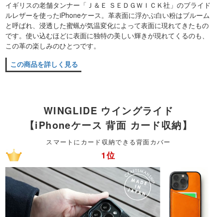
イギリスの老舗タンナー「Ｊ＆Ｅ ＳＥＤＧＷＩＣＫ社」のブライド
ルレザーを使ったiPhoneケース。革表面に浮かぶ白い粉はブルーム
と呼ばれ、浸透した蜜蝋が気温変化によって表面に現れてきたもの
です。使い込むほどに表面に独特の美しい輝きが現れてくるのも、
この革の楽しみのひとつです。
この商品を詳しく見る
WINGLIDE ウイングライド
【iPhoneケース 背面 カード収納】
スマートにカード収納できる背面カバー
1位