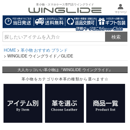
革小物・スマホケース専門店ウイングライド
マイページ
HOME
革小物 おすすめ ブランド
WINGLIDE ウイングライド／GLIDE
大人カッコいい革小物は『WINGLIDE ウイングライド』
革小物をカテゴリや本革の種類から選べます☆