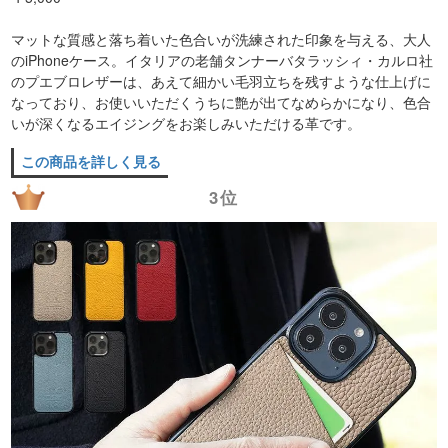
マットな質感と落ち着いた色合いが洗練された印象を与える、大人
のiPhoneケース。イタリアの老舗タンナーバタラッシィ・カルロ社
のプエブロレザーは、あえて細かい毛羽立ちを残すような仕上げに
なっており、お使いいただくうちに艶が出てなめらかになり、色合
いが深くなるエイジングをお楽しみいただける革です。
この商品を詳しく見る
3位