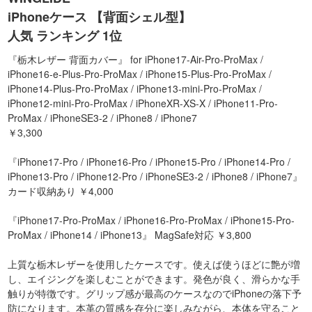
iPhoneケース 【背面シェル型】
人気 ランキング 1位
『栃木レザー 背面カバー』 for iPhone17-Air-Pro-ProMax /
iPhone16-e-Plus-Pro-ProMax / iPhone15-Plus-Pro-ProMax /
iPhone14-Plus-Pro-ProMax / iPhone13-mini-Pro-ProMax /
iPhone12-mini-Pro-ProMax / iPhoneXR-XS-X / iPhone11-Pro-
ProMax / iPhoneSE3-2 / iPhone8 / iPhone7
￥3,300
『iPhone17-Pro / iPhone16-Pro / iPhone15-Pro / iPhone14-Pro /
iPhone13-Pro / iPhone12-Pro / iPhoneSE3-2 / iPhone8 / iPhone7』
カード収納あり ￥4,000
『iPhone17-Pro-ProMax / iPhone16-Pro-ProMax / iPhone15-Pro-
ProMax / iPhone14 / iPhone13』 MagSafe対応 ￥3,800
上質な栃木レザーを使用したケースです。使えば使うほどに艶が増
し、エイジングを楽しむことができます。発色が良く、滑らかな手
触りが特徴です。グリップ感が最高のケースなのでiPhoneの落下予
防になります。本革の質感を存分に楽しみながら、本体を守ること