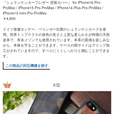
『シュランケンカーフレザー 背面カバー』 for iPhone16-Pro-
ProMax / iPhone15-Pro-ProMax / iPhone14-Plus-Pro-ProMax /
iPhone13-mini-Pro-ProMax
￥4,800
ドイツ老舗タンナー、ペリンガー社製のシュランケンカーフを使
用。世界トップクラスの発色の良さと上質な柔らかさが特徴の天然
皮革で、有名メゾンでも使用されています。本革の質感を楽しみな
がら、本体を守ることができます。ケースの両サイドはグリップ加
工がされていますので、すべりにくくしっかりと掴むことができま
す。
この商品の対応機種を探す
6位