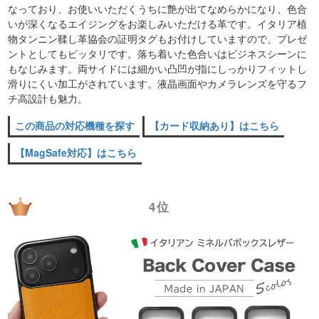
なっており、お使いいただくうちに艶が出てなめらかになり、色合
いが深くなるエイジングをお楽しみいただける革です。イタリア植
物タンニン鞣し革協会の証明タグもお付けしていますので、プレゼ
ントとしてもピッタリです。落ち着いた色合いはビジネスシーンに
もなじみます。両サイドには細かい凸凹が指にしっかりフィットし
滑りにくい加工がされています。液晶画面やカメラレンズを守るフ
チ高設計も魅力。
この商品の対応機種を探す
【カード収納あり】はこちら
【MagSafe対応】はこちら
4位