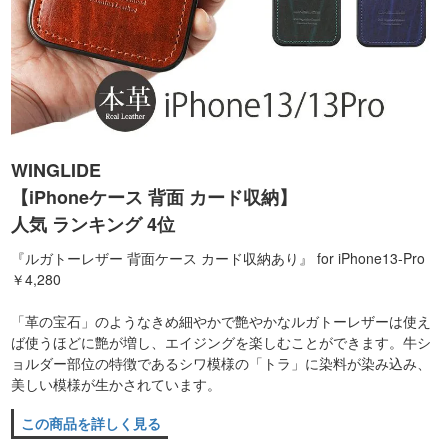
WINGLIDE
【iPhoneケース 背面 カード収納】
人気 ランキング 4位
『ルガトーレザー 背面ケース カード収納あり』 for iPhone13-Pro
￥4,280
「革の宝石」のようなきめ細やかで艶やかなルガトーレザーは使え
ば使うほどに艶が増し、エイジングを楽しむことができます。牛シ
ョルダー部位の特徴であるシワ模様の「トラ」に染料が染み込み、
美しい模様が生かされています。
この商品を詳しく見る