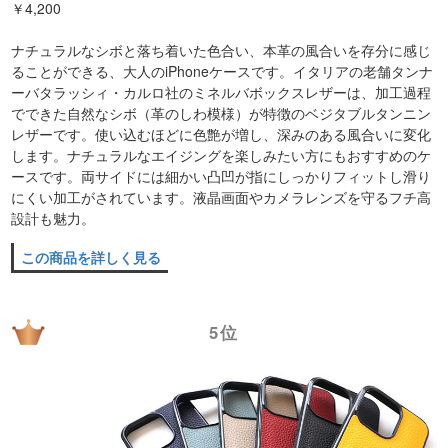
￥4,200
ナチュラルなシボと落ち着いた色合い、本革の風合いを存分に感じ
ることができる、大人のiPhoneケースです。イタリアの老舗タンナ
ーバタラッシィ・カルロ社のミネルバボックスレザーは、加工過程
でできた自然なシボ（革のしわ模様）が特徴のベジタブルタンニン
レザーです。使い込むほどに色艶が増し、深みのある風合いに変化
します。ナチュラルなエイジングを楽しみたい方にもおすすめのケ
ースです。両サイドには細かい凸凹が指にしっかりフィットし滑り
にくい加工がされています。液晶画面やカメラレンズを守るフチ高
設計も魅力。
この商品を詳しく見る
5位