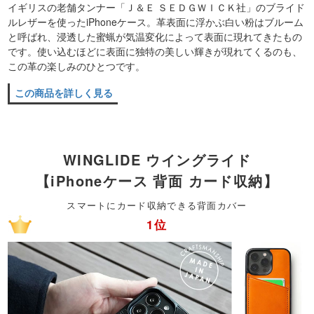
イギリスの老舗タンナー「Ｊ＆Ｅ ＳＥＤＧＷＩＣＫ社」のブライド
ルレザーを使ったiPhoneケース。革表面に浮かぶ白い粉はブルーム
と呼ばれ、浸透した蜜蝋が気温変化によって表面に現れてきたもの
です。使い込むほどに表面に独特の美しい輝きが現れてくるのも、
この革の楽しみのひとつです。
この商品を詳しく見る
WINGLIDE ウイングライド
【iPhoneケース 背面 カード収納】
スマートにカード収納できる背面カバー
1位