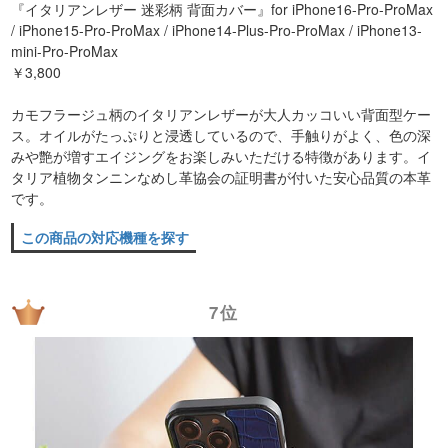
『イタリアンレザー 迷彩柄 背面カバー』for iPhone16-Pro-ProMax
/ iPhone15-Pro-ProMax / iPhone14-Plus-Pro-ProMax / iPhone13-
mini-Pro-ProMax
￥3,800
カモフラージュ柄のイタリアンレザーが大人カッコいい背面型ケー
ス。オイルがたっぷりと浸透しているので、手触りがよく、色の深
みや艶が増すエイジングをお楽しみいただける特徴があります。イ
タリア植物タンニンなめし革協会の証明書が付いた安心品質の本革
です。
この商品の対応機種を探す
7位