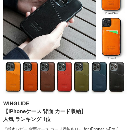
WINGLIDE
【iPhoneケース 背面 カード収納】
人気 ランキング 1位
『栃木レザー 背面ケース カード収納あり』 for iPhone17-Pro /