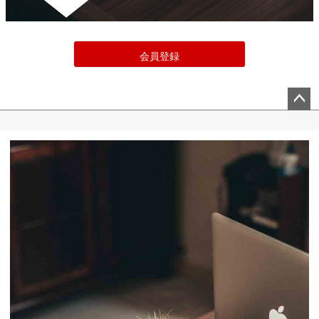
会員登録
ペー
ジト
ップ
へ