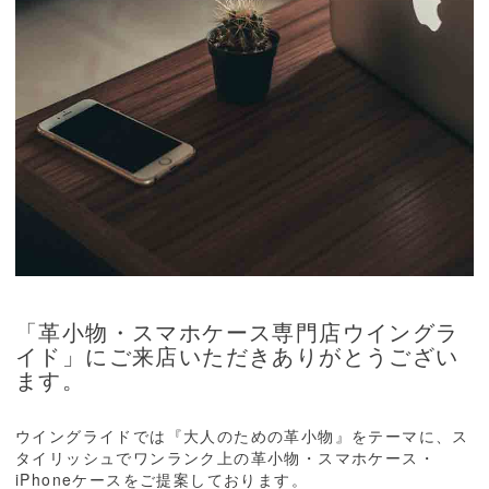
「革小物・スマホケース専門店ウイングラ
イド」にご来店いただきありがとうござい
ます。
ウイングライドでは『大人のための革小物』をテーマに、ス
タイリッシュでワンランク上の革小物・スマホケース・
iPhoneケースをご提案しております。