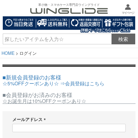
革小物・スマホケース専門店ウイングライド
マイページ
HOME
ログイン
■新規会員登録のお客様
☆5%OFFクーポンあり☆ ⇒会員登録はこちら
■会員登録がお済みのお客様
☆お誕生月は10%OFFクーポンあり☆
メールアドレス
(
必