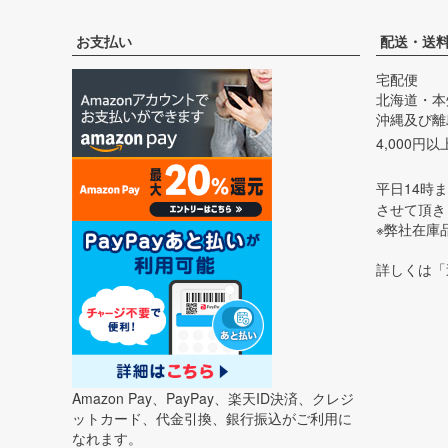
お支払い
配送・送
宅配便
北海道・本
沖縄及び離島
4,000円
平日14時
させて頂き
※弊社在庫
詳しくは「
Amazon Pay、PayPay、楽天ID決済、クレジ
ットカード、代金引換、銀行振込がご利用に
なれます。