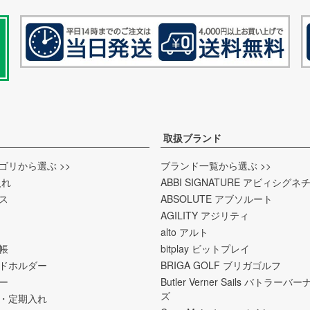
取扱ブランド
ゴリから選ぶ >>
ブランド一覧から選ぶ >>
入れ
ABBI SIGNATURE アビィシグネ
ス
ABSOLUTE アブソルート
AGILITY アジリティ
alto アルト
帳
bitplay ビットプレイ
ドホルダー
BRIGA GOLF ブリガゴルフ
ー
Butler Verner Sails バトラー
ズ
・定期入れ