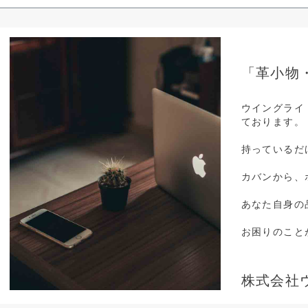
「革小物
ウイングライ
ております。
持っているだ
カバンから、
あなた自身の
お困りのこと
株式会社