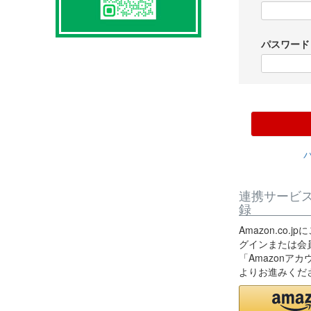
パスワー
連携サービ
録
Amazon.co
グインまたは会
「Amazonア
よりお進みくだ