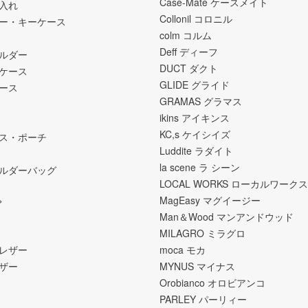
Case-Mate ケースメイト
入れ
Collonil コロニル
ー・キーケース
colm コルム
Deff ディーフ
ホルダー
DUCT ダクト
ケース
GLIDE グライド
ース
GRAMAS グラマス
ikins アイキンス
KC,s ケイシイズ
ス・ポーチ
Luddite ラダイト
la scene ラ シーン
ルダーバッグ
LOCAL WORKS ローカルワークス
>
MagEasy マグイージー
Man＆Wood マンアンドウッド
MILAGRO ミラグロ
レザー
moca モカ
ザー
MYNUS マイナス
Orobianco オロビアンコ
PARLEY パーリィー