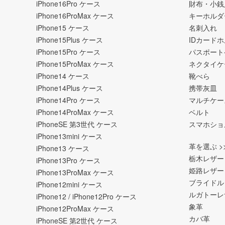
iPhone16Pro ケース
財布・小銭
iPhone16ProMax ケース
キーホルダ
iPhone15 ケース
名刺入れ
iPhone15Plus ケース
IDカード
iPhone15Pro ケース
パスポート
iPhone15ProMax ケース
ネクタイケ
iPhone14 ケース
靴べら
iPhone14Plus ケース
携帯灰皿
iPhone14Pro ケース
マルチケー
iPhone14ProMax ケース
ベルト
iPhoneSE 第3世代 ケース
スマホショ
iPhone13mini ケース
革を選ぶ >
iPhone13 ケース
栃木レザー
iPhone13Pro ケース
姫路レザー
iPhone13ProMax ケース
ブライドル
iPhone12mini ケース
ルガトーレ
iPhone12 / iPhone12Pro ケース
象革
iPhone12ProMax ケース
カバ革
iPhoneSE 第2世代 ケース