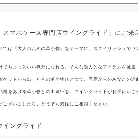
・スマホケース専門店ウイングライド」にご来
ドでは『大人のための革小物』をテーマに、スタイリッシュでワン
けでちょっといい気分になれる、そんな魅力的なアイテムを厳選
ポケットから出したその革小物ひとつで、周囲からのあなたの評
品格をあげる革小物との出逢いを、ウイングライドがお手伝いさ
がございましたら、どうぞお気軽にご相談ください。
ウイングライド