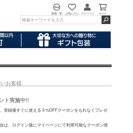
新着一覧
お気に入り
マイページ
カート
ないお客様
ント実施中!!
、登録後すぐに使える５%OFFクーポンをもれなくプレゼ
合は、ログイン後にマイページにて利用可能なクーポン情