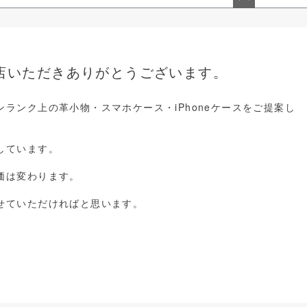
ペー
ジト
ップ
へ
店いただきありがとうございます。
ランク上の革小物・スマホケース・iPhoneケースをご提案し
しています。
価は変わります。
せていただければと思います。