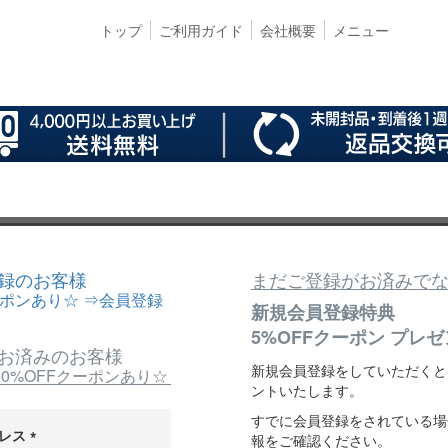
トップ
ご利用ガイド
会社概要
メニュー
登録のお客様
まだご登録がお済みで
ーポンあり☆ ⇒会員登録
新規会員登録特典
5%OFFクーポン プレゼ
がお済みのお客様
新規会員登録をしていただくと
0%OFFクーポンあり☆
ントいたします。
すでに会員登録をされている場
ドレス
報をご確認ください。