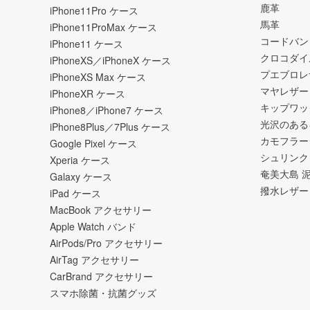
鹿革
iPhone11Pro ケース
馬革
iPhone11ProMax ケース
コードバン
iPhone11 ケース
クロコダイ
iPhoneXS／iPhoneX ケース
プエブロレ
iPhoneXS Max ケース
マヤレザー
iPhoneXR ケース
キップワッ
iPhone8／iPhone7 ケース
光沢のある
iPhone8Plus／7Plus ケース
カモフラー
Google Pixel ケース
シュリンク
Xperia ケース
奄美大島 
Galaxy ケース
撥水レザー
iPad ケース
MacBook アクセサリー
Apple Watch バンド
AirPods/Pro アクセサリー
AirTag アクセサリー
CarBrand アクセサリー
スマホ除菌・抗菌グッズ