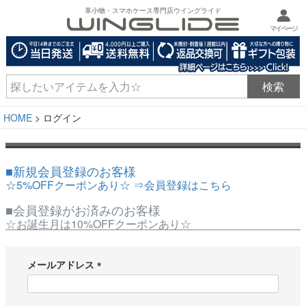
革小物・スマホケース専門店ウイングライド
マイページ
HOME
ログイン
■新規会員登録のお客様
☆5%OFFクーポンあり☆ ⇒会員登録はこちら
■会員登録がお済みのお客様
☆お誕生月は10%OFFクーポンあり☆
メールアドレス
(
必