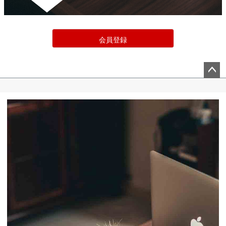
会員登録
ペー
ジト
ップ
へ