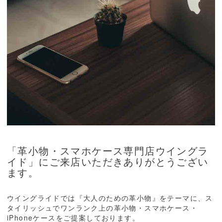
「革小物・スマホケース専門店ウイングラ
イド」にご来店いただきありがとうござい
ます。
ウイングライドでは『大人のための革小物』をテーマに、ス
タイリッシュでワンランク上の革小物・スマホケース・
iPhoneケースをご提案しております。