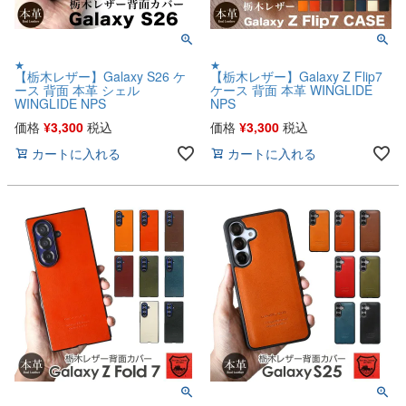
★
★
【栃木レザー】Galaxy S26 ケ
【栃木レザー】Galaxy Z Flip7
ース 背面 本革 シェル
ケース 背面 本革 WINGLIDE
WINGLIDE NPS
NPS
価格
¥
3,300
税込
価格
¥
3,300
税込
カートに入れる
カートに入れる