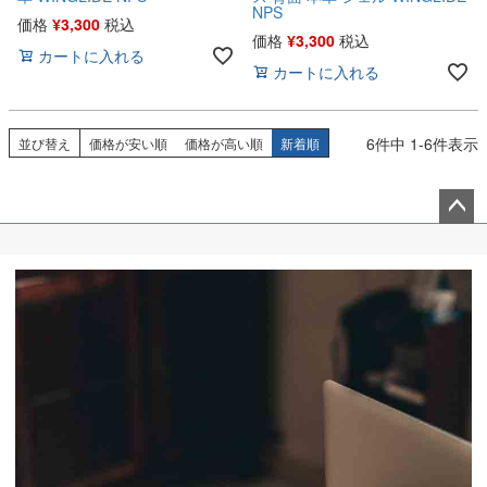
NPS
価格
¥
3,300
税込
価格
¥
3,300
税込
カートに入れる
カートに入れる
6
件中
1
-
6
件表示
並び替え
価格が安い順
価格が高い順
新着順
ペー
ジト
ップ
へ