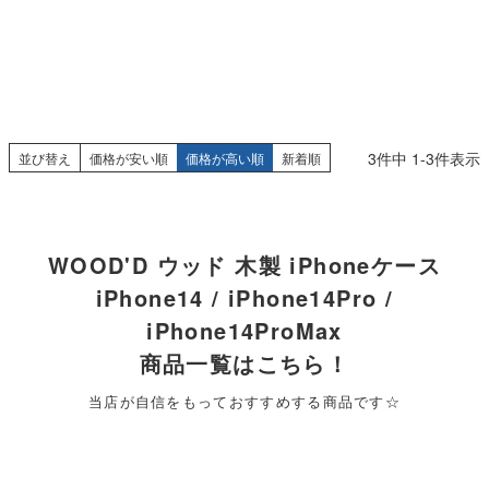
3
件中
1
-
3
件表示
並び替え
価格が安い順
価格が高い順
新着順
WOOD'D ウッド 木製 iPhoneケース
iPhone14 / iPhone14Pro /
iPhone14ProMax
商品一覧はこちら！
当店が自信をもっておすすめする商品です☆