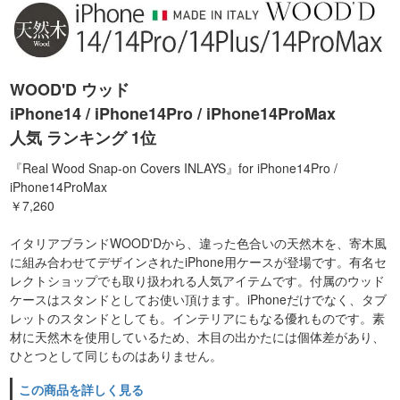
WOOD'D ウッド
iPhone14 / iPhone14Pro / iPhone14ProMax
人気 ランキング 1位
『Real Wood Snap-on Covers INLAYS』for iPhone14Pro /
iPhone14ProMax
￥7,260
イタリアブランドWOOD'Dから、違った色合いの天然木を、寄木風
に組み合わせてデザインされたiPhone用ケースが登場です。有名セ
レクトショップでも取り扱われる人気アイテムです。付属のウッド
ケースはスタンドとしてお使い頂けます。iPhoneだけでなく、タブ
レットのスタンドとしても。インテリアにもなる優れものです。素
材に天然木を使用しているため、木目の出かたには個体差があり、
ひとつとして同じものはありません。
この商品を詳しく見る