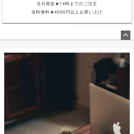
当日発送★14時までのご注文
送料無料★4000円以上お買い上げ
ペー
ジト
ップ
へ