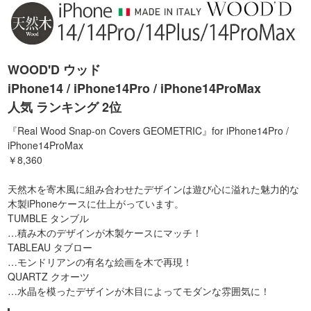
WOOD'D ウッド
iPhone14 / iPhone14Pro / iPhone14ProMax
人気 ランキング 2位
『Real Wood Snap-on Covers GEOMETRIC』for iPhone14Pro /
iPhone14ProMax
￥8,360
天然木を寄木風に組み合わせたデザインは遊び心に溢れた魅力的な
木製iPhoneケースに仕上がっています。
TUMBLE タンブル
…積み木のデザインが木製ケースにマッチ！
TABLEAU タブロー
…モンドリアンの有名な絵画を木で再現！
QUARTZ クオーツ
…水晶を模ったデザインが木目によってモダンな雰囲気に！