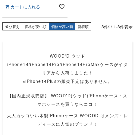
カートに入れる
3
件中
1
-
3
件表示
並び替え
価格が安い順
価格が高い順
新着順
WOOD'D ウッド
iPhone14/iPhone14Pro/iPhone14ProMaxケースがイタ
リアから入荷しました！
※iPhone14Plusの販売予定はありません。
【国内正規販売店】 WOOD'D(ウッド)iPhoneケース・ス
マホケースを買うならココ！
大人カッコいい木製iPhoneケース WOODD はメンズ・レ
ディースに人気のブランド！