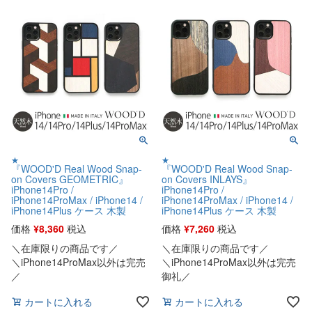
★
★
『WOOD'D Real Wood Snap-
『WOOD'D Real Wood Snap-
on Covers GEOMETRIC』
on Covers INLAYS』
iPhone14Pro /
iPhone14Pro /
iPhone14ProMax / iPhone14 /
iPhone14ProMax / iPhone14 /
iPhone14Plus ケース 木製
iPhone14Plus ケース 木製
価格
¥
8,360
税込
価格
¥
7,260
税込
＼在庫限りの商品です／
＼在庫限りの商品です／
＼iPhone14ProMax以外は完売
＼iPhone14ProMax以外は完売
／
御礼／
カートに入れる
カートに入れる