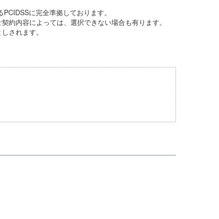
PCIDSSに完全準拠しております。
ご契約内容によっては、選択できない場合も有ります。
としされます。
。