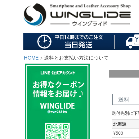
HOME
送料とお支払い方法について
送料
送付先別に下
北海道
¥
500