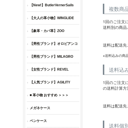
複数商
1回のご注文
送料別の商品
送料は配送先
送料込みの商
送料込
1回のご注文
の送料計算方
送料は配送先
送料個