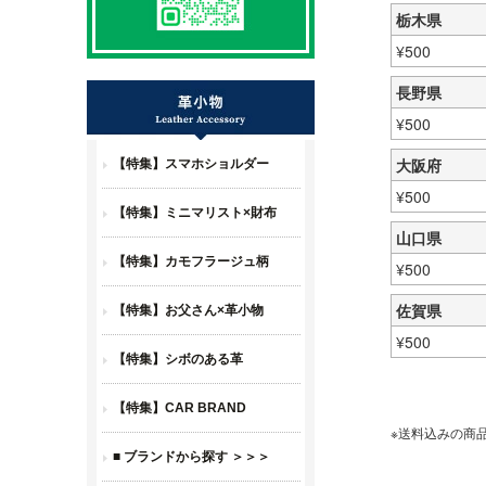
栃木県
¥
500
長野県
¥
500
大阪府
¥
500
山口県
¥
500
佐賀県
¥
500
送料込みの商