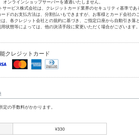
、オンラインショップサーバーを通過いたしません。
ントサービス株式会社は、クレジットカード業界のセキュリティ基準である
カードのお支払方法は、分割払いもできますが、お客様とカード会社の
金は、各クレジット会社との規約に基づき、ご指定口座から自動引き落
利用状態等によっては、他の決済手段に変更いただく場合がございます
能クレジットカード
換
所定の手数料がかかります。
¥
330