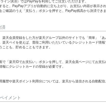
オンライン決済）ではPayPayを利用してご注文いただけます。
すると、PayPayアプリが自動的に立ち上がり、お支払い内容が表示さ
をご確認のうえ「支払う」ボタンを押すと、PayPay残高から決済でき
決済
、楽天会員登録をした方が楽天グループ以外のサイトでも「簡単」「あ
。楽天ペイを使えば、普段ご利用いただいているクレジットカード情報
うことも、貯めることもできます。
面で「楽天IDでお支払い」ボタンを押して、楽天会員ページにてお支
情報にクレジットカードの登録が必要です。
用履歴や楽天ポイント利用分については、楽天から送信される自動配信
onペイメント