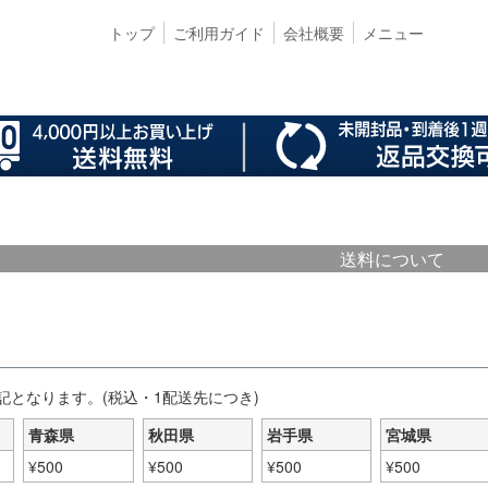
トップ
ご利用ガイド
会社概要
メニュー
送料について
記となります。(税込・1配送先につき)
青森県
秋田県
岩手県
宮城県
¥
500
¥
500
¥
500
¥
500