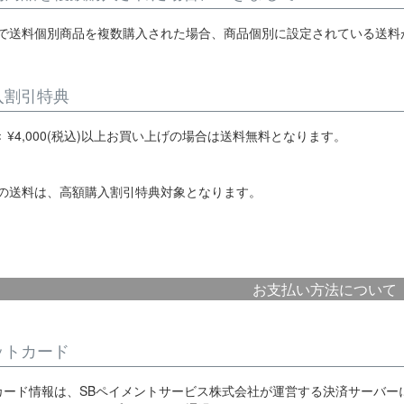
で送料個別商品を複数購入された場合、商品個別に設定されている送料
入割引特典
き
¥
4,000
(税込)以上お買い上げの場合は送料無料となります。
の送料は、高額購入割引特典対象となります。
お支払い方法について
ットカード
カード情報は、SBペイメントサービス株式会社が運営する決済サーバ