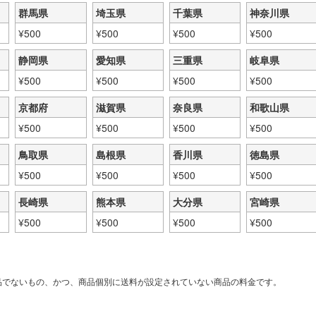
群馬県
埼玉県
千葉県
神奈川県
¥
500
¥
500
¥
500
¥
500
静岡県
愛知県
三重県
岐阜県
¥
500
¥
500
¥
500
¥
500
京都府
滋賀県
奈良県
和歌山県
¥
500
¥
500
¥
500
¥
500
鳥取県
島根県
香川県
徳島県
¥
500
¥
500
¥
500
¥
500
長崎県
熊本県
大分県
宮崎県
¥
500
¥
500
¥
500
¥
500
品でないもの、かつ、商品個別に送料が設定されていない商品の料金です。