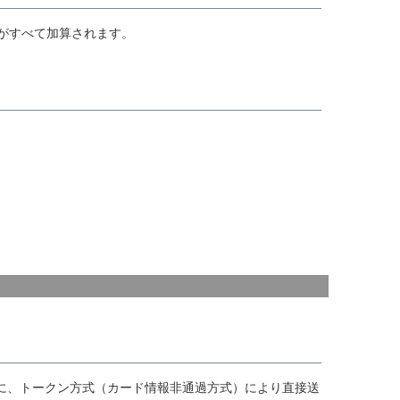
がすべて加算されます。
ーに、トークン方式（カード情報非通過方式）により直接送