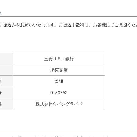
込
お振込みをお願いいたします。お振込手数料は、お客様にてご負担くだ
三菱ＵＦＪ銀行
堺東支店
別
普通
号
0130752
義
株式会社ウイングライド