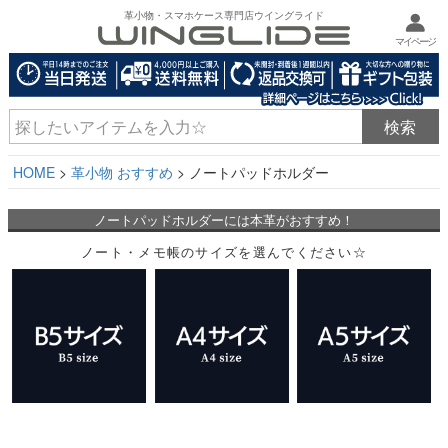
革小物・スマホケース専門店ウイングライド
マイページ
HOME
革小物 おすすめ
ノートパッドホルダー
ノートパッドホルダーには本革がおすすめ！
ノート・メモ帳のサイズを選んでください☆