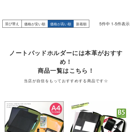
5
件中
1
-
5
件表示
並び替え
価格が安い順
価格が高い順
新着順
ノートパッドホルダーには本革がおすす
め！
商品一覧はこちら！
当店が自信をもっておすすめする商品です☆