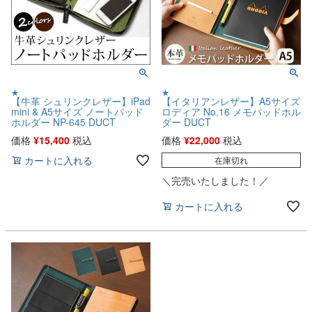
★
★
【牛革 シュリンクレザー】iPad
【イタリアンレザー】A5サイズ
mini & A5サイズ ノートパッド
ロディア No.16 メモパッドホル
ホルダー NP-645 DUCT
ダー DUCT
価格
¥
15,400
税込
価格
¥
22,000
税込
カートに入れる
在庫切れ
＼完売いたしました！／
カートに入れる