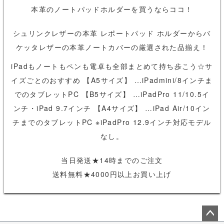
本革のノートパッドホルダーを買うならココ！
シュリンクレザーの本革 レポートパッド ホルダーからバ
ケッタレザーの本革ノートカバーの厳選された品揃え！
iPadもノートもペンも電卓も全部まとめて持ち歩こう☆サ
イズごとのおすすめ 【A5サイズ】 …iPadmini/8インチま
でのタブレットPC 【B5サイズ】 …iPadPro 11/10.5イ
ンチ・iPad 9.7インチ 【A4サイズ】 …iPad Air/10イン
チまでのタブレットPC ※iPadPro 12.9インチ対応モデル
なし。
当日発送★14時までのご注文
送料無料★4000円以上お買い上げ