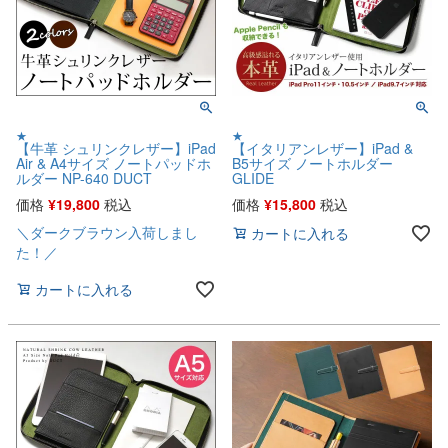
★
★
【牛革 シュリンクレザー】iPad
【イタリアンレザー】iPad &
Air & A4サイズ ノートパッドホ
B5サイズ ノートホルダー
ルダー NP-640 DUCT
GLIDE
価格
¥
19,800
税込
価格
¥
15,800
税込
＼ダークブラウン入荷しまし
カートに入れる
た！／
カートに入れる