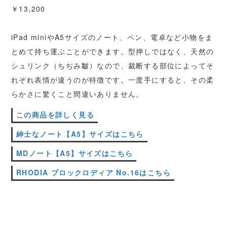
￥13,200
iPad miniやA5サイズのノート、ペン、電卓など小物をま
とめて持ち運ぶことができます。型押しではなく、天然の
シュリンク（ちぢみ皺）なので、裁断する部位によってそ
れぞれ表情が違うのが特徴です。一度手にすると、その柔
らかさに驚くこと間違いありません。
この商品を詳しく見る
紳士なノート【A5】サイズはこちら
MDノート【A5】サイズはこちら
RHODIA ブロックロディア No.16はこちら