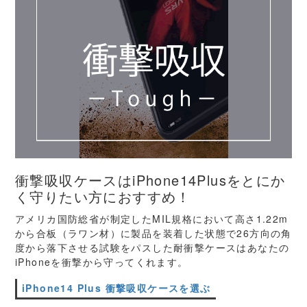
衝撃吸収ケースはiPhone14Plusをとにか
く守りたい方におすすめ！
アメリカ国防総省が制定したMIL規格において高さ1.22m
から合板（ラワン材）に製品を装着した状態で26方向の角
度から落下させる試験をパスした耐衝撃ケースはあなたの
iPhoneを衝撃から守ってくれます。
iPhone14 Plus 衝撃吸収ケースを選ぶ