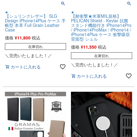
★
★
【シュリンクレザー】 SLG
【耐衝撃★米軍MIL規格】
Design iPhone14Plus ケース 手
PELICAN Shield - Kevlar 抗菌
帳型 本革 Full Grain Leather
スタンド機能付き iPhone14Pro
Case
/ iPhone14ProMax / iPhone14 /
iPhone14Plus ケース 衝撃吸収
価格
¥
11,800
税込
背面型 シェル
在庫切れ
価格
¥
11,550
税込
＼完売いたしました！／
在庫切れ
＼完売いたしました！／
カートに入れる
カートに入れる