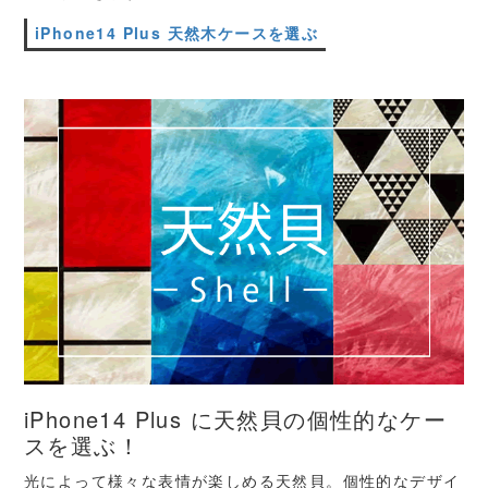
iPhone14 Plus 天然木ケースを選ぶ
iPhone14 Plus に天然貝の個性的なケー
スを選ぶ！
光によって様々な表情が楽しめる天然貝。個性的なデザイ