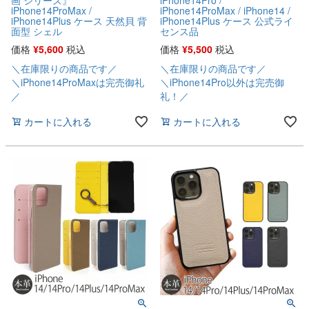
画 シリーズ』
iPhone14Pro /
iPhone14ProMax /
iPhone14ProMax / iPhone14 /
iPhone14Plus ケース 天然貝 背
iPhone14Plus ケース 公式ライ
面型 シェル
センス品
価格
¥
5,600
税込
価格
¥
5,500
税込
＼在庫限りの商品です／
＼在庫限りの商品です／
＼iPhone14ProMaxは完売御礼
＼iPhone14Pro以外は完売御
／
礼！／
カートに入れる
カートに入れる