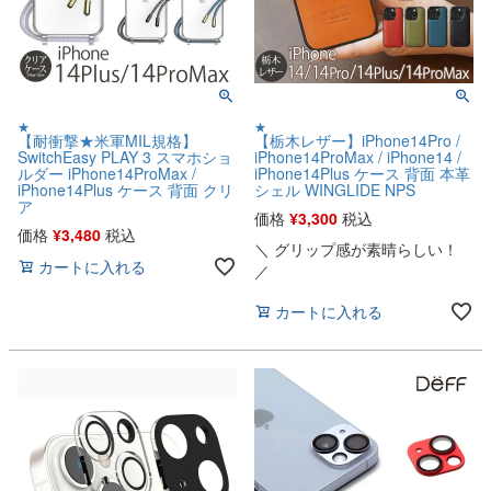
★
★
【耐衝撃★米軍MIL規格】
【栃木レザー】iPhone14Pro /
SwitchEasy PLAY 3 スマホショ
iPhone14ProMax / iPhone14 /
ルダー iPhone14ProMax /
iPhone14Plus ケース 背面 本革
iPhone14Plus ケース 背面 クリ
シェル WINGLIDE NPS
ア
価格
¥
3,300
税込
価格
¥
3,480
税込
＼ グリップ感が素晴らしい！
カートに入れる
／
カートに入れる