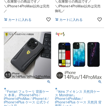
＼在庫限りの商品です／
＼在庫限りの商品です／
＼iPhone14ProMax以外は完売
＼iPhone14ProMax以外は完売
／
御礼／
カートに入れる
カートに入れる
★
★
『Ferrari フェラーリ 背面ケー
『ikins アイキンス 天然貝ケー
ス 本革』 iPhone14Pro /
ス Mondrian』
iPhone14ProMax / iPhone14 /
iPhone14ProMax /
iPhone14Plus ケース 公式ライ
iPhone14Plus ケース 天然貝 背
センス品
面型 シェル