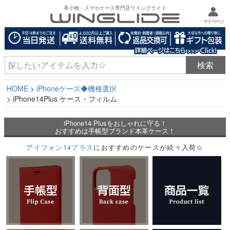
革小物・スマホケース専門店ウイングライド
マイページ
HOME
iPhoneケース◆機種選択
iPhone14Plus ケース・フィルム
iPhone14 Plusをおしゃれに守る！
おすすめは手帳型ブランド本革ケース！
アイフォン14プラス
におすすめのケースが続々入荷☆