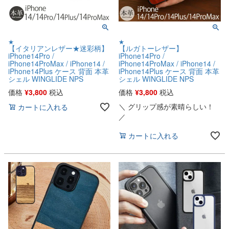
★
★
【イタリアンレザー★迷彩柄】
【ルガトーレザー】
iPhone14Pro /
iPhone14Pro /
iPhone14ProMax / iPhone14 /
iPhone14ProMax / iPhone14 /
iPhone14Plus ケース 背面 本革
iPhone14Plus ケース 背面 本革
シェル WINGLIDE NPS
シェル WINGLIDE NPS
価格
¥
3,800
税込
価格
¥
3,800
税込
＼ グリップ感が素晴らしい！
カートに入れる
／
カートに入れる