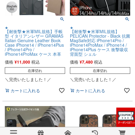
★
★
【耐衝撃★米軍MIL規格】手帳
【耐衝撃★米軍MIL規格】
型 イタリアンレザー GRAMAS
PELICAN Protector - Black 抗菌
Italian Genuine Leather Book
MagSafe対応 iPhone14Pro /
Case iPhone14 / iPhone14Plus
iPhone14ProMax / iPhone14 /
/ iPhone14Pro /
iPhone14Plus ケース 衝撃吸収
iPhone14ProMax ケース 本革
背面型 シェル
価格
¥
11,000
税込
価格
¥
7,480
税込
在庫切れ
在庫切れ
＼完売いたしました！／
＼完売いたしました！／
カートに入れる
カートに入れる