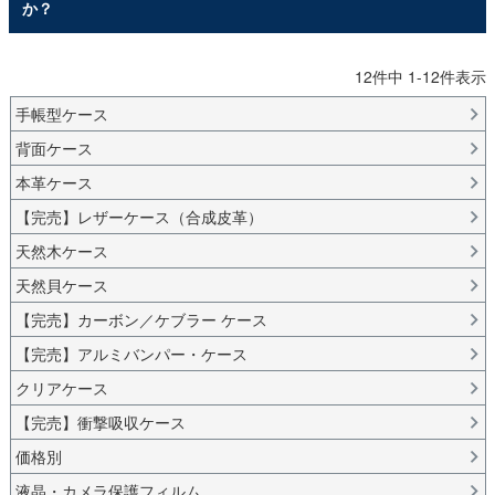
か？
12
件中
1
-
12
件表示
手帳型ケース
背面ケース
本革ケース
【完売】レザーケース（合成皮革）
天然木ケース
天然貝ケース
【完売】カーボン／ケブラー ケース
【完売】アルミバンパー・ケース
クリアケース
【完売】衝撃吸収ケース
価格別
液晶・カメラ保護フィルム