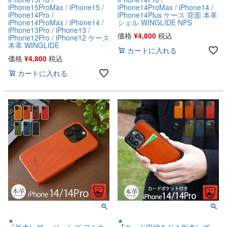
iPhone15ProMax / iPhone15 /
iPhone14ProMax / iPhone14 /
iPhone14Pro /
iPhone14Plus ケース 背面 本革
iPhone14ProMax / iPhone14 /
シェル WINGLIDE NPS
iPhone13Pro / iPhone13 /
価格
¥
4,800
税込
iPhone12Pro / iPhone12 ケース
本革 WINGLIDE
カートに入れる
価格
¥
4,800
税込
カートに入れる
★
★
『栃木レザー ジーンズ フルカ
【カード収納あり★栃木レザ