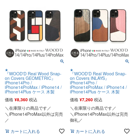
★
★
『WOOD'D Real Wood Snap-
『WOOD'D Real Wood Snap-
on Covers GEOMETRIC』
on Covers INLAYS』
iPhone14Pro /
iPhone14Pro /
iPhone14ProMax / iPhone14 /
iPhone14ProMax / iPhone14 /
iPhone14Plus ケース 木製
iPhone14Plus ケース 木製
価格
¥
8,360
税込
価格
¥
7,260
税込
＼在庫限りの商品です／
＼在庫限りの商品です／
＼iPhone14ProMax以外は完売
＼iPhone14ProMax以外は完売
／
御礼／
カートに入れる
カートに入れる