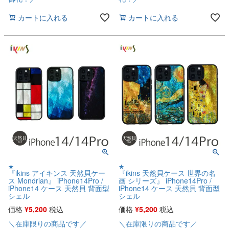
カートに入れる
カートに入れる
★
★
『ikins アイキンス 天然貝ケー
『ikins 天然貝ケース 世界の名
ス Mondrian』 iPhone14Pro /
画 シリーズ』 iPhone14Pro /
iPhone14 ケース 天然貝 背面型
iPhone14 ケース 天然貝 背面型
シェル
シェル
価格
¥
5,200
税込
価格
¥
5,200
税込
＼在庫限りの商品です／
＼在庫限りの商品です／