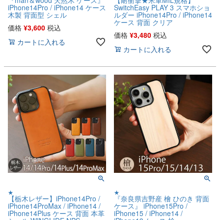
iPhone14Pro / iPhone14 ケース
SwitchEasy PLAY 3 スマホショ
木製 背面型 シェル
ルダー iPhone14Pro / iPhone14
ケース 背面 クリア
価格
¥
3,600
税込
価格
¥
3,480
税込
カートに入れる
カートに入れる
★
★
【栃木レザー】iPhone14Pro /
『奈良県吉野産 檜 ひのき 背面
iPhone14ProMax / iPhone14 /
ケース』 iPhone15Pro /
iPhone14Plus ケース 背面 本革
iPhone15 / iPhone14 /