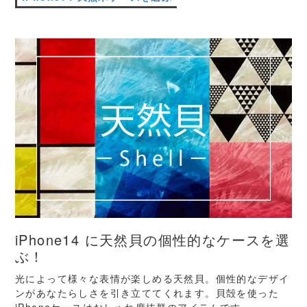
iPhone14 に天然貝の個性的なケースを選
ぶ！
光によって様々な表情が楽しめる天然貝。個性的なデザイ
ンがあなたらしさを引き立ててくれます。貝殻を使った
iPhoneケースはおしゃれ度抜群のアイテムです。