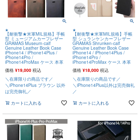
★
★
【耐衝撃★米軍MIL規格】手帳
【耐衝撃★米軍MIL規格】手帳
型 ミュージアムカーフレザー
型 シュランケンカーフレザー
GRAMAS Museum-calf
GRAMAS Shrunken-calf
Genuine Leather Book Case
Genuine Leather Book Case
iPhone14 / iPhone14Plus /
iPhone14 / iPhone14Plus /
iPhone14Pro /
iPhone14Pro /
iPhone14ProMax ケース 本革
iPhone14ProMax ケース 本革
価格
¥
19,000
税込
価格
¥
18,000
税込
＼在庫限りの商品です／
＼在庫限りの商品です／
＼iPhone14Plus ブラウン 以外
＼iPhone14Plus以外は完売御礼
は完売御礼／
／
カートに入れる
カートに入れる