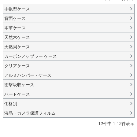
手帳型ケース
背面ケース
本革ケース
天然木ケース
天然貝ケース
カーボン／ケブラー ケース
クリアケース
アルミバンパー・ケース
衝撃吸収ケース
ハードケース
価格別
液晶・カメラ保護フィルム
12
件中
1
-
12
件表示