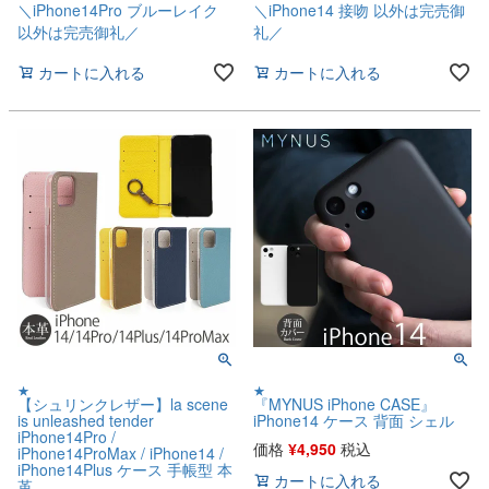
＼iPhone14Pro ブルーレイク
＼iPhone14 接吻 以外は完売御
以外は完売御礼／
礼／
カートに入れる
カートに入れる
★
★
【シュリンクレザー】la scene
『MYNUS iPhone CASE』
is unleashed tender
iPhone14 ケース 背面 シェル
iPhone14Pro /
価格
¥
4,950
税込
iPhone14ProMax / iPhone14 /
iPhone14Plus ケース 手帳型 本
カートに入れる
革