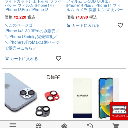
ライトカット】上下左右 プライ
フィルム C-SUB CORE』
バシー フィルム iPhone14 /
iPhone14Plus / iPhone14 フィ
iPhone13Pro / iPhone13
ルム カメラ 保護 レンズ カバー
価格
¥
2,220
税込
価格
¥
1,890
税込
＼このページは
カートに入れる
iPhone14/13/13Proのみ販売／
＼iPhone13miniは完売御礼／
＼iPhone13ProMaxは別ページ
で販売→こちら／
カートに入れる