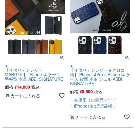
★
★
【イタリアンレザー
【イタリアンレザー★クロコ
MARGOT】 iPhone14 ケース
柄】iPhone14Pro / iPhone14 ケ
手帳型 本革 ABBI SIGNATURE
ース 背面 本革 シェル ABBI
SIGNATURE
価格
¥
14,800
税込
価格
¥
8,500
税込
カートに入れる
＼在庫限りの商品です／
＼iPhone14は完売御礼／
カートに入れる