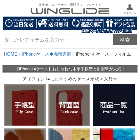
革小物・スマホケース専門店ウイングライド
マイページ
HOME
iPhoneケース◆機種選択
iPhone14 ケース・フィルム
【iPhone14ケース】おしゃれな本革手帳型と耐衝撃が人気！
アイフォン14におすすめのケースが続々入荷☆