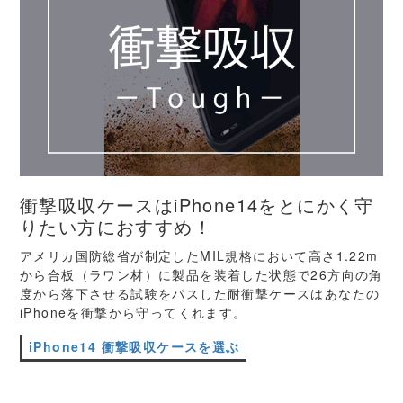
衝撃吸収ケースはiPhone14をとにかく守
りたい方におすすめ！
アメリカ国防総省が制定したMIL規格において高さ1.22m
から合板（ラワン材）に製品を装着した状態で26方向の角
度から落下させる試験をパスした耐衝撃ケースはあなたの
iPhoneを衝撃から守ってくれます。
iPhone14 衝撃吸収ケースを選ぶ