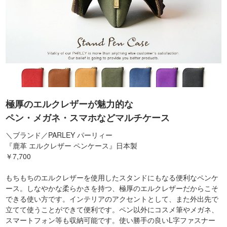
極厚のエルクレザーが魅力的な
ペン・メガネ・スマホなどマルチケース
＼ブランド／PARLEY パーリィー
『鹿革 エルクレザー ペンケース』日本製
￥7,700
もちもちのエルクレザーを使用したスタンドにもなる便利なペンケ
ース。しなやかな柔らかさを持つ、極厚のエルクレザーだからこそ
できる使い方です。インテリアのアクセントとして、また外出先で
立てて使うことができて便利です。ペン以外にコスメ筆やメガネ、
スマートフォン等も収納可能です。使い勝手の良いL字ファスナー