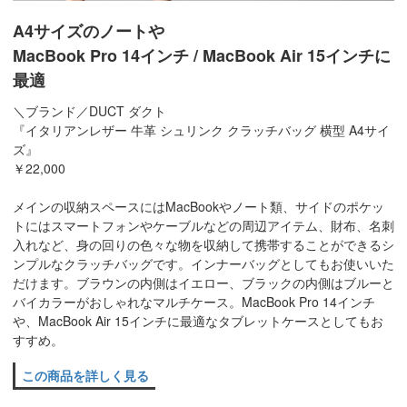
A4サイズのノートや
MacBook Pro 14インチ / MacBook Air 15インチに
最適
＼ブランド／DUCT ダクト
『イタリアンレザー 牛革 シュリンク クラッチバッグ 横型 A4サイ
ズ』
￥22,000
メインの収納スペースにはMacBookやノート類、サイドのポケッ
トにはスマートフォンやケーブルなどの周辺アイテム、財布、名刺
入れなど、身の回りの色々な物を収納して携帯することができるシ
ンプルなクラッチバッグです。インナーバッグとしてもお使いいた
だけます。ブラウンの内側はイエロー、ブラックの内側はブルーと
バイカラーがおしゃれなマルチケース。MacBook Pro 14インチ
や、MacBook Air 15インチに最適なタブレットケースとしてもお
すすめ。
この商品を詳しく見る