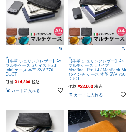
★
★
【牛革 シュリンクレザー】A5
【牛革 シュリンクレザー】A4
マルチケース Sサイズ iPad
マルチケース Lサイズ
mini ケース 本革 SVV-770
MacBook Pro 14 / MacBook Air
DUCT
15インチ ケース 本革 SVV-750
DUCT
価格
¥
14,300
税込
価格
¥
22,000
税込
カートに入れる
カートに入れる