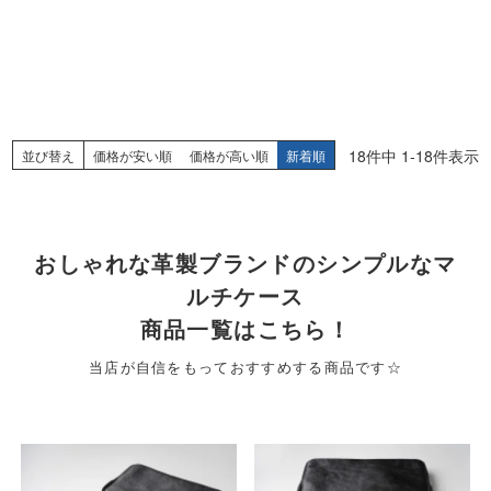
18
件中
1
-
18
件表示
並び替え
価格が安い順
価格が高い順
新着順
おしゃれな革製ブランドのシンプルなマ
ルチケース
商品一覧はこちら！
当店が自信をもっておすすめする商品です☆