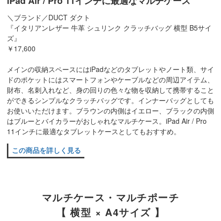
iPad Air / Pro 11インチに最適なマルチケース
＼ブランド／DUCT ダクト
『イタリアンレザー 牛革 シュリンク クラッチバッグ 横型 B5サイ
ズ』
￥17,600
メインの収納スペースにはiPadなどのタブレットやノート類、サイ
ドのポケットにはスマートフォンやケーブルなどの周辺アイテム、
財布、名刺入れなど、身の回りの色々な物を収納して携帯すること
ができるシンプルなクラッチバッグです。インナーバッグとしても
お使いいただけます。ブラウンの内側はイエロー、ブラックの内側
はブルーとバイカラーがおしゃれなマルチケース。iPad Air / Pro
11インチに最適なタブレットケースとしてもおすすめ。
この商品を詳しく見る
マルチケース・マルチポーチ
【 横型 × A4サイズ 】