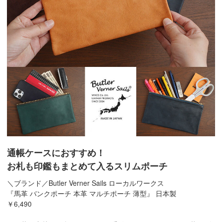
通帳ケースにおすすめ！
お札も印鑑もまとめて入るスリムポーチ
＼ブランド／Butler Verner Sails ローカルワークス
『馬革 バンクポーチ 本革 マルチポーチ 薄型』 日本製
￥6,490