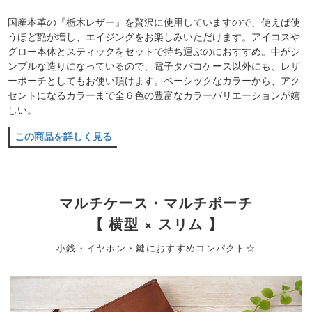
国産本革の『栃木レザー』を贅沢に使用していますので、使えば使
うほど艶が増し、エイジングをお楽しみいただけます。アイコスや
グロー本体とスティックをセットで持ち運ぶのにおすすめ。中がシ
ンプルな造りになっているので、電子タバコケース以外にも、レザ
ーポーチとしてもお使い頂けます。ベーシックなカラーから、アク
セントになるカラーまで全６色の豊富なカラーバリエーションが嬉
しい。
この商品を詳しく見る
マルチケース・マルチポーチ
【 横型 × スリム 】
小銭・イヤホン・鍵におすすめコンパクト☆