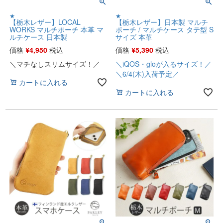
★
★
【栃木レザー】LOCAL
【栃木レザー】日本製 マルチ
WORKS マルチポーチ 本革 マ
ポーチ / マルチケース タテ型 S
ルチケース 日本製
サイズ 本革
価格
¥
4,950
税込
価格
¥
5,390
税込
＼マチなしスリムサイズ！／
＼iQOS・gloが入るサイズ！／
＼6/4(木)入荷予定／
カートに入れる
カートに入れる