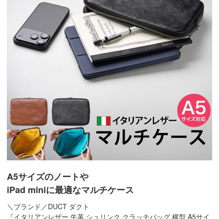
A5サイズのノートや
iPad miniに最適なマルチケース
＼ブランド／DUCT ダクト
『イタリアンレザー 牛革 シュリンク クラッチバッグ 横型 A5サイ