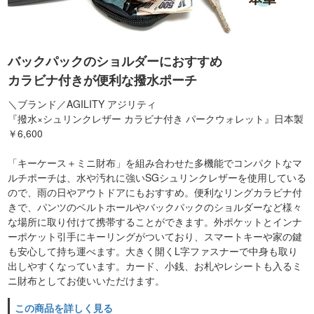
バックパックのショルダーにおすすめ
カラビナ付きが便利な撥水ポーチ
＼ブランド／AGILITY アジリティ
『撥水×シュリンクレザー カラビナ付き パークウォレット』日本製
￥6,600
「キーケース＋ミニ財布」を組み合わせた多機能でコンパクトなマ
ルチポーチは、水や汚れに強いSGシュリンクレザーを使用している
ので、雨の日やアウトドアにもおすすめ。便利なリングカラビナ付
きで、パンツのベルトホールやバックパックのショルダーなど様々
な場所に取り付けて携帯することができます。外ポケットとインナ
ーポケット引手にキーリングがついており、スマートキーや家の鍵
も安心して持ち運べます。大きく開くL字ファスナーで中身も取り
出しやすくなっています。カード、小銭、お札やレシートも入るミ
ニ財布としてお使いいただけます。
この商品を詳しく見る