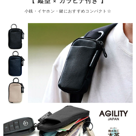
【 縦型 × カラビナ付き 】
小銭・イヤホン・鍵におすすめコンパクト☆