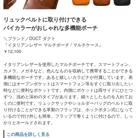
リュックベルトに取り付けできる
バイカラーがおしゃれな多機能ポーチ
＼ブランド／DUCT ダクト
『イタリアンレザー マルチポーチ / マルチケース』
￥12,100
イタリアンレザーを使用したマルチポーチです。スマートフォン、
カメラ、メガネなど、色んなものを収納して携帯することができる
多機能なポーチです。あると嬉しいカラビナが付属しています。表
側にはオープンポケットはスマートフォン等をすぐに取り出したい
時などに便利なポケットです。内側にポケットは両サイドにひとつ
ずつ、浅めと深めのタイプがあります。細々としたものを入れてお
くのに便利です。リュックサックやショルダーバッグのベルトに取
り付けることができる革製のフラップは、ホックボタン式になって
いるので付け外しも簡単。フラップで巻くように付けるので、しっ
かりとホールドされます。
この商品を詳しく見る