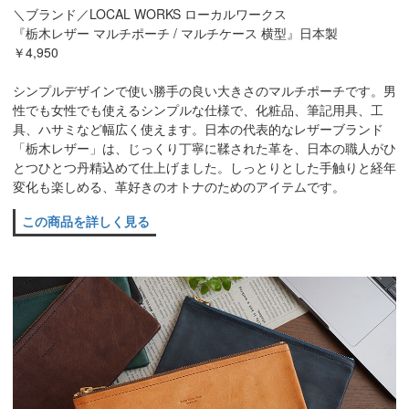
＼ブランド／LOCAL WORKS ローカルワークス
『栃木レザー マルチポーチ / マルチケース 横型』日本製
￥4,950
シンプルデザインで使い勝手の良い大きさのマルチポーチです。男
性でも女性でも使えるシンプルな仕様で、化粧品、筆記用具、工
具、ハサミなど幅広く使えます。日本の代表的なレザーブランド
「栃木レザー」は、じっくり丁寧に鞣された革を、日本の職人がひ
とつひとつ丹精込めて仕上げました。しっとりとした手触りと経年
変化も楽しめる、革好きのオトナのためのアイテムです。
この商品を詳しく見る