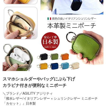
スマホショルダーやバッグにぶら下げ
カラビナ付きが便利なミニポーチ
＼ブランド／AGILITY アジリティ
『撥水レザー/イタリアンレザー × シュリンクレザー ミニポーチ
「カセット」』日本製