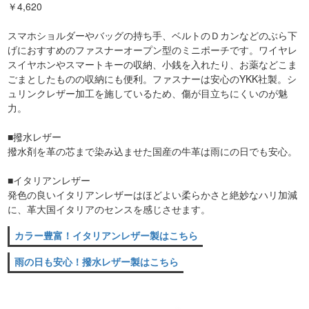
￥4,620
スマホショルダーやバッグの持ち手、ベルトのＤカンなどのぶら下
げにおすすめのファスナーオープン型のミニポーチです。ワイヤレ
スイヤホンやスマートキーの収納、小銭を入れたり、お薬などこま
ごまとしたものの収納にも便利。ファスナーは安心のYKK社製。シ
ュリンクレザー加工を施しているため、傷が目立ちにくいのが魅
力。
■撥水レザー
撥水剤を革の芯まで染み込ませた国産の牛革は雨にの日でも安心。
■イタリアンレザー
発色の良いイタリアンレザーはほどよい柔らかさと絶妙なハリ加減
に、革大国イタリアのセンスを感じさせます。
カラー豊富！イタリアンレザー製はこちら
雨の日も安心！撥水レザー製はこちら