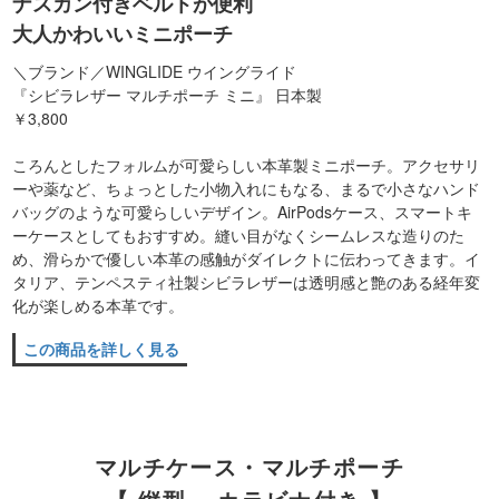
ナスカン付きベルトが便利
大人かわいいミニポーチ
＼ブランド／WINGLIDE ウイングライド
『シビラレザー マルチポーチ ミニ』 日本製
￥3,800
ころんとしたフォルムが可愛らしい本革製ミニポーチ。アクセサリ
ーや薬など、ちょっとした小物入れにもなる、まるで小さなハンド
バッグのような可愛らしいデザイン。AirPodsケース、スマートキ
ーケースとしてもおすすめ。縫い目がなくシームレスな造りのた
め、滑らかで優しい本革の感触がダイレクトに伝わってきます。イ
タリア、テンペスティ社製シビラレザーは透明感と艶のある経年変
化が楽しめる本革です。
この商品を詳しく見る
マルチケース・マルチポーチ