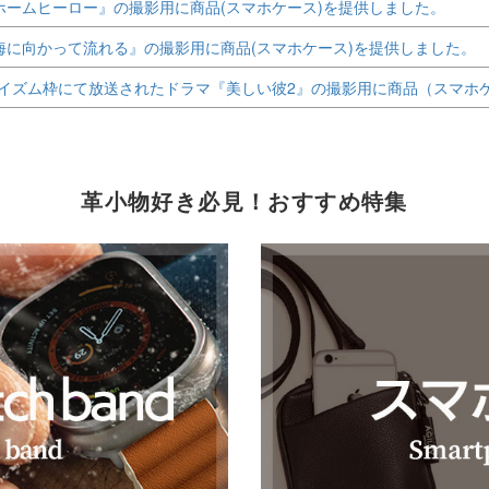
ホームヒーロー』の撮影用に商品(スマホケース)を提供しました。
海に向かって流れる』の撮影用に商品(スマホケース)を提供しました。
ラマイズム枠にて放送されたドラマ『美しい彼2』の撮影用に商品（スマホ
革小物好き必見！おすすめ特集