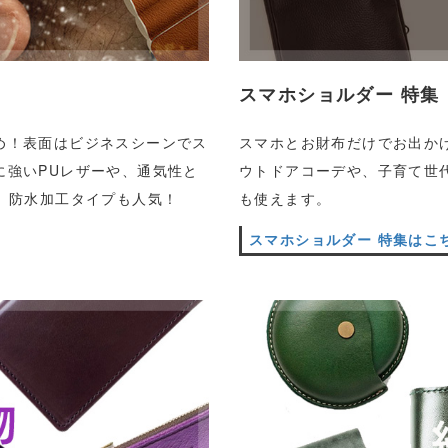
スマホショルダー 特集
め！表面はビジネスシーンでス
スマホとお財布だけでお出か
に強いPUレザーや、通気性と
ウトドアコーデや、子育て世
。防水加工タイプも人気！
も使えます。
スマホショルダー 特集はこ