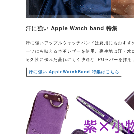
汗に強い Apple Watch band 特集
汗に強いアップルウォッチバンドは夏用にもおすす
ーツにも映える本革レザーを使用、裏生地は汗・水
耐久性に優れた蒸れにくく快適なTPUラバーを採用
汗に強い AppleWatchBand 特集はこちら