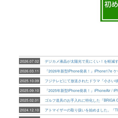
2026.07.02
デジカメ液晶が太陽光で見にくい！を軽減する
2026.03.11
『2026年新型iPhone発表！』iPhone17
2025.10.09
フジテレビにて放送されたドラマ『小さい頃
2025.09.10
『2025年新型iPhone発表！』iPhoneAir /
2025.02.01
ゴルフ道具のお手入れに特化した『BRIGA 
2024.12.10
アトマイザーの取り扱いを始めました。『TRAV