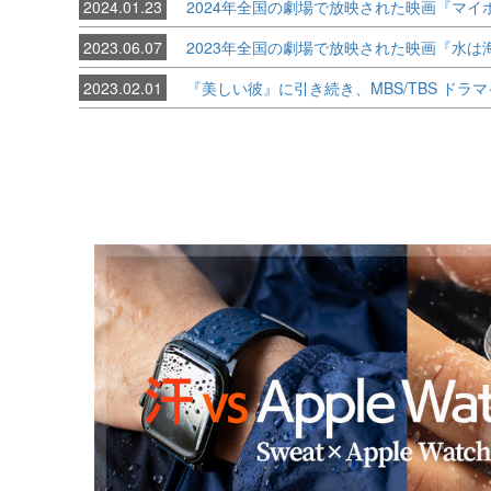
2024.01.23
2024年全国の劇場で放映された映画『マイ
2023.06.07
2023年全国の劇場で放映された映画『水は
2023.02.01
『美しい彼』に引き続き、MBS/TBS ド