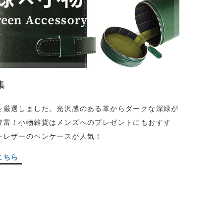
集
を厳選しました。光沢感のある革からダークな深緑が
豊富！小物雑貨はメンズへのプレゼントにもおすす
ーレザーのペンケースが人気！
こちら