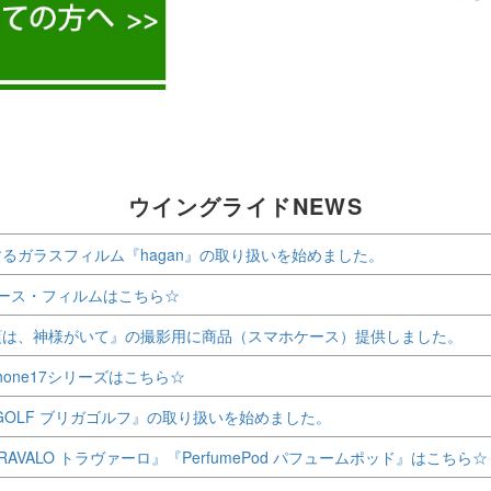
ウイングライドNEWS
ガラスフィルム『hagan』の取り扱いを始めました。
e ケース・フィルムはこちら☆
は、神様がいて』の撮影用に商品（スマホケース）提供しました。
 iPhone17シリーズはこちら☆
GOLF ブリガゴルフ』の取り扱いを始めました。
ALO トラヴァーロ』『PerfumePod パフュームポッド』はこちら☆