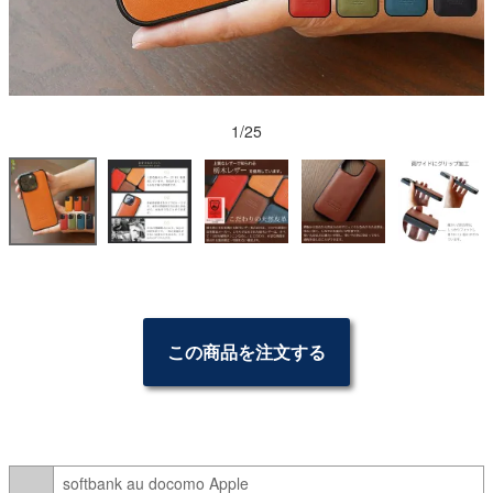
1/25
この商品を注文する
softbank au docomo Apple