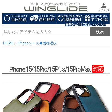
革小物・スマホケース専門店ウイングライド
マイページ
HOME
iPhoneケース◆機種選択
15/15Pro/15Plus/15ProMax
対応
iPhone