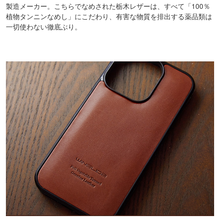
製造メーカー。こちらでなめされた栃木レザーは、すべて「100％
植物タンニンなめし」にこだわり、有害な物質を排出する薬品類は
一切使わない徹底ぶり。