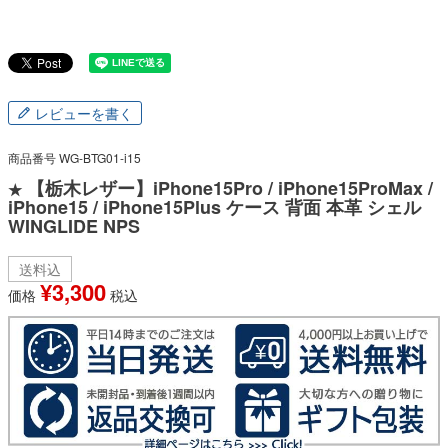
レビューを書く
商品番号
WG-BTG01-i15
【栃木レザー】iPhone15Pro / iPhone15ProMax /
★
iPhone15 / iPhone15Plus ケース 背面 本革 シェル
WINGLIDE NPS
送料込
¥
3,300
価格
税込