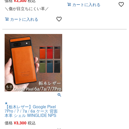
価格
¥
3,300
税込
カートに入れる
＼傷が目立ちにくい革／
カートに入れる
★
【栃木レザー】Google Pixel
7Pro / 7 / 7a / 6a ケース 背面
本革 シェル WINGLIDE NPS
価格
¥
3,300
税込