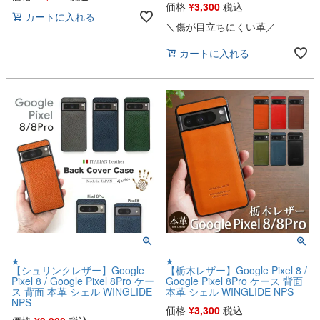
価格
¥
3,300
税込
カートに入れる
＼傷が目立ちにくい革／
カートに入れる
★
★
【シュリンクレザー】Google
【栃木レザー】Google Pixel 8 /
Pixel 8 / Google Pixel 8Pro ケー
Google Pixel 8Pro ケース 背面
ス 背面 本革 シェル WINGLIDE
本革 シェル WINGLIDE NPS
NPS
価格
¥
3,300
税込