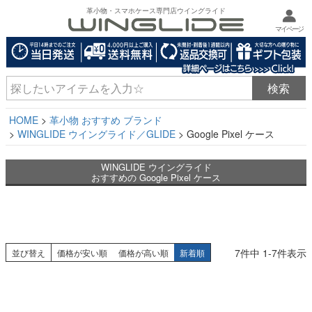
革小物・スマホケース専門店ウイングライド
マイページ
HOME
革小物 おすすめ ブランド
WINGLIDE ウイングライド／GLIDE
Google Pixel ケース
WINGLIDE ウイングライド
おすすめの Google Pixel ケース
7
件中
1
-
7
件表示
並び替え
価格が安い順
価格が高い順
新着順