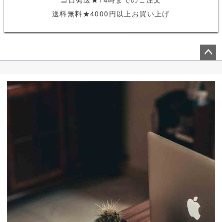
送料無料★4000円以上お買い上げ
ペー
ジト
ップ
へ