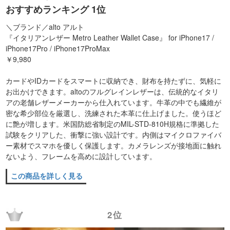
おすすめランキング 1位
＼ブランド／alto アルト
『イタリアンレザー Metro Leather Wallet Case』 for iPhone17 /
iPhone17Pro / iPhone17ProMax
￥9,980
カードやIDカードをスマートに収納でき、財布を持たずに、気軽に
お出かけできます。altoのフルグレインレザーは、伝統的なイタリ
アの老舗レザーメーカーから仕入れています。牛革の中でも繊維が
密な希少部位を厳選し、洗練された本革に仕上げました。使うほど
に艶が増します。米国防総省制定のMIL-STD-810H規格に準拠した
試験をクリアした、衝撃に強い設計です。内側はマイクロファイバ
ー素材でスマホを優しく保護します。カメラレンズが接地面に触れ
ないよう、フレームを高めに設計しています。
この商品を詳しく見る
2位