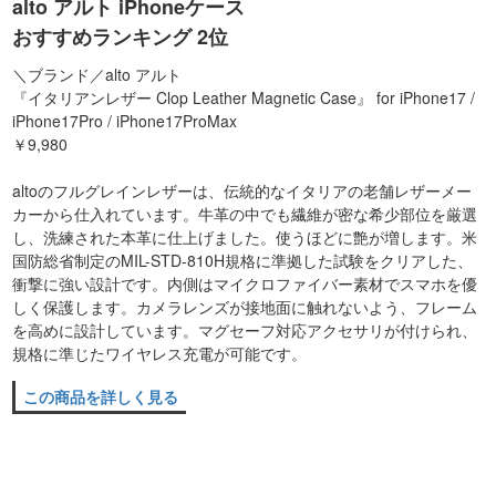
alto アルト iPhoneケース
おすすめランキング 2位
＼ブランド／alto アルト
『イタリアンレザー Clop Leather Magnetic Case』 for iPhone17 /
iPhone17Pro / iPhone17ProMax
￥9,980
altoのフルグレインレザーは、伝統的なイタリアの老舗レザーメー
カーから仕入れています。牛革の中でも繊維が密な希少部位を厳選
し、洗練された本革に仕上げました。使うほどに艶が増します。米
国防総省制定のMIL-STD-810H規格に準拠した試験をクリアした、
衝撃に強い設計です。内側はマイクロファイバー素材でスマホを優
しく保護します。カメラレンズが接地面に触れないよう、フレーム
を高めに設計しています。マグセーフ対応アクセサリが付けられ、
規格に準じたワイヤレス充電が可能です。
この商品を詳しく見る