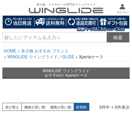
革小物・スマホケース専門店ウイングライド
マイページ
HOME
革小物 おすすめ ブランド
WINGLIDE ウイングライド／GLIDE
Xperiaケース
WINGLIDE ウイングライド
おすすめの Xperiaケース
5
件中
1
-
5
件表示
並び替え
価格が安い順
価格が高い順
新着順