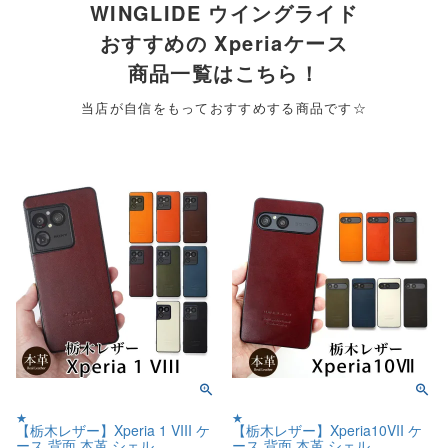
WINGLIDE ウイングライド
おすすめの Xperiaケース
商品一覧はこちら！
当店が自信をもっておすすめする商品です☆
★
★
【栃木レザー】Xperia 1 VIII ケ
【栃木レザー】Xperia10VII ケ
ース 背面 本革 シェル
ース 背面 本革 シェル