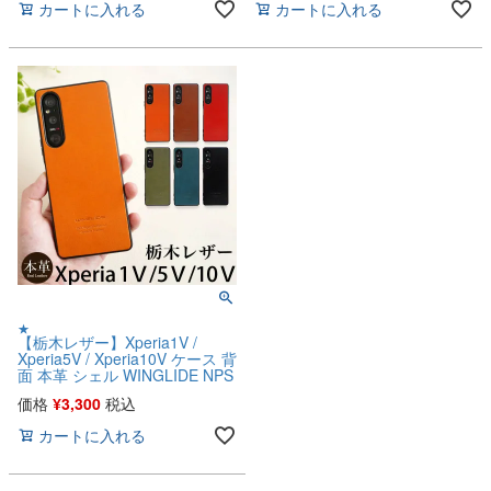
カートに入れる
カートに入れる
★
【栃木レザー】Xperia1V /
Xperia5V / Xperia10V ケース 背
面 本革 シェル WINGLIDE NPS
価格
¥
3,300
税込
カートに入れる