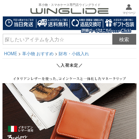
革小物・スマホケース専門店ウイングライド
マイページ
HOME
革小物 おすすめ
財布・小銭入れ
＼入荷未定／