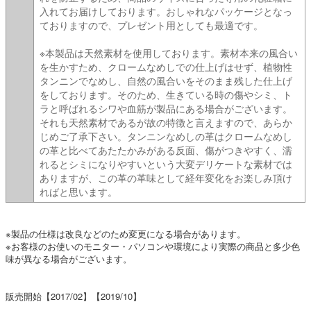
入れてお届けしております。おしゃれなパッケージとなっ
ておりますので、プレゼント用としても最適です。
※本製品は天然素材を使用しております。素材本来の風合い
を生かすため、クロームなめしでの仕上げはせず、植物性
タンニンでなめし、自然の風合いをそのまま残した仕上げ
をしております。そのため、生きている時の傷やシミ、ト
ラと呼ばれるシワや血筋が製品にある場合がございます。
それも天然素材であるが故の特徴と言えますので、あらか
じめご了承下さい。タンニンなめしの革はクロームなめし
の革と比べてあたたかみがある反面、傷がつきやすく、濡
れるとシミになりやすいという大変デリケートな素材では
ありますが、この革の革味として経年変化をお楽しみ頂け
ればと思います。
※製品の仕様は改良などのため変更になる場合があります。
※お客様のお使いのモニター・パソコンや環境により実際の商品と多少色
味が異なる場合がございます。
販売開始【2017/02】【2019/10】