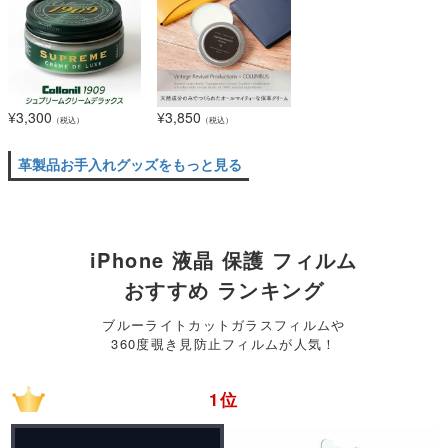
¥
3,300
¥
3,850
（税込）
（税込）
革製品お手入れグッズをもっと見る
iPhone 液晶 保護 フィルム
おすすめ ランキング
ブルーライトカットガラスフィルムや
360度覗き見防止フィルムが人気！
1位