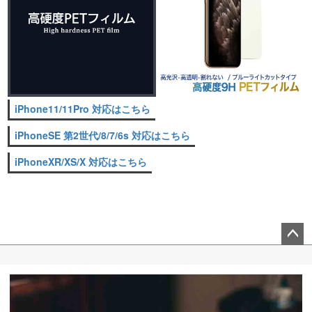
iPhone11/11Pro 対応はこちら
iPhoneSE 第2世代/8/7/6s 対応はこちら
iPhoneXR/XS/X 対応はこちら
ペー
ジト
ップ
へ