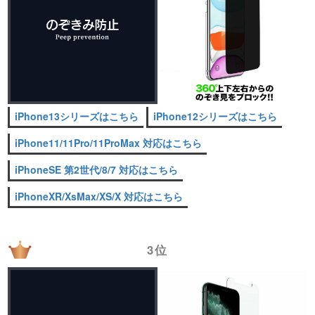
iPhone13シリーズはこちら
iPhone12シリーズはこちら
iPhone11/11Pro/11ProMax 対応はこちら
iPhoneSE 第2世代/8/7 対応はこちら
iPhoneXR/XsMax/XS/X 対応はこちら
3位