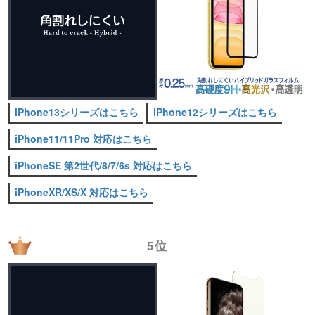
iPhone13シリーズはこちら
iPhone12シリーズはこちら
iPhone11/11Pro 対応はこちら
iPhoneSE 第2世代/8/7/6s 対応はこちら
iPhoneXR/XS/X 対応はこちら
5位