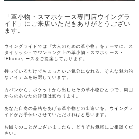
「革小物・スマホケース専門店ウイングラ
イド」にご来店いただきありがとうござい
ます。
ウイングライドでは『大人のための革小物』をテーマに、ス
タイリッシュでワンランク上の革小物・スマホケース・
iPhoneケースをご提案しております。
持っているだけでちょっといい気分になれる、そんな魅力的
なアイテムを厳選しています。
カバンから、ポケットから出したその革小物ひとつで、周囲
からのあなたの評価は変わります。
あなた自身の品格をあげる革小物との出逢いを、ウイングラ
イドがお手伝いさせていただければと思います。
お困りのことがございましたら、どうぞお気軽にご相談くだ
さい。