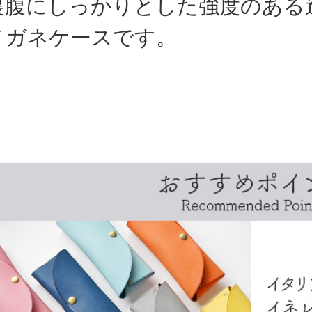
裏腹にしっかりとした強度のある
メガネケースです。