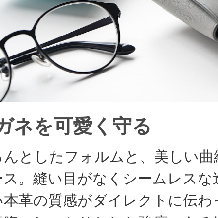
ガネを可愛く守る
ろんとしたフォルムと、美しい曲
ース。縫い目がなくシームレスな
い本革の質感がダイレクトに伝わ