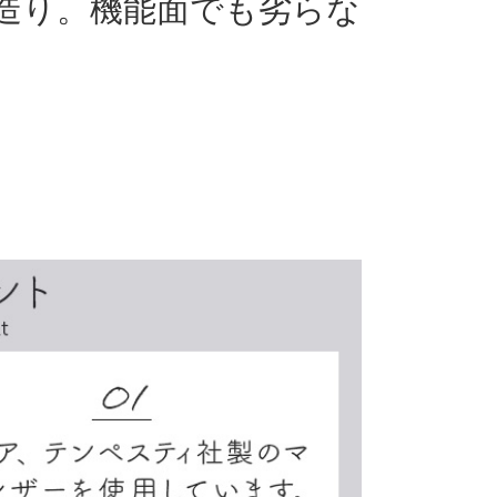
造り。機能面でも劣らな