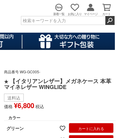
新着一覧
お気に入り
マイページ
カート
商品番号
WG-GC005-
【イタリアンレザー】メガネケース 本革
★
マイネレザー WINGLIDE
送料込
¥
6,800
価格
税込
カラー
グリーン
カートに入れる