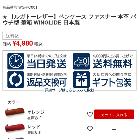
商品番号
WG-PC001
【ルガトーレザー】ペンケース ファスナー 本革 パ
★
ウチ型 筆箱 WINGLIDE 日本製
送料込
¥
4,980
価格
税込
カラー
オレンジ
カートに入れる
在庫数
2
レッド
—
在庫切れ