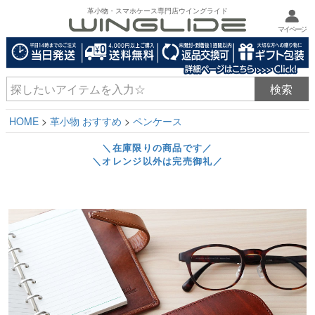
革小物・スマホケース専門店ウイングライド
マイページ
HOME
革小物 おすすめ
ペンケース
＼在庫限りの商品です／
＼オレンジ以外は完売御礼／