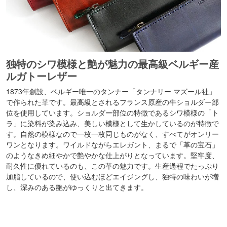
独特のシワ模様と艶が魅力の最高級ベルギー産
ルガトーレザー
1873年創設、ベルギー唯一のタンナー「タンナリー マズール社」
で作られた革です。最高級とされるフランス原産の牛ショルダー部
位を使用しています。ショルダー部位の特徴であるシワ模様の「ト
ラ」に染料が染み込み、美しい模様として生かしているのが特徴で
す。自然の模様なので一枚一枚同じものがなく、すべてがオンリー
ワンとなります。ワイルドながらエレガント、まるで「革の宝石」
のようなきめ細やかで艶やかな仕上がりとなっています。堅牢度、
耐久性に優れているのも、この革の魅力です。生産過程でたっぷり
加脂しているので、使い込むほどエイジングし、独特の味わいが増
し、深みのある艶がゆっくりと出てきます。