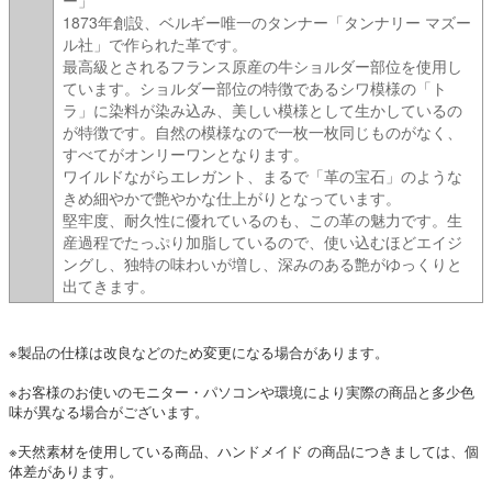
1873年創設、ベルギー唯一のタンナー「タンナリー マズー
ル社」で作られた革です。
最高級とされるフランス原産の牛ショルダー部位を使用し
ています。ショルダー部位の特徴であるシワ模様の「ト
ラ」に染料が染み込み、美しい模様として生かしているの
が特徴です。自然の模様なので一枚一枚同じものがなく、
すべてがオンリーワンとなります。
ワイルドながらエレガント、まるで「革の宝石」のような
きめ細やかで艶やかな仕上がりとなっています。
堅牢度、耐久性に優れているのも、この革の魅力です。生
産過程でたっぷり加脂しているので、使い込むほどエイジ
ングし、独特の味わいが増し、深みのある艶がゆっくりと
出てきます。
※製品の仕様は改良などのため変更になる場合があります。
※お客様のお使いのモニター・パソコンや環境により実際の商品と多少色
味が異なる場合がございます。
※天然素材を使用している商品、ハンドメイド の商品につきましては、個
体差があります。