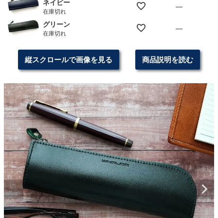
ネイビー
—
在庫切れ
グリーン
—
在庫切れ
縦スクロールで画像を見る
商品説明を読む