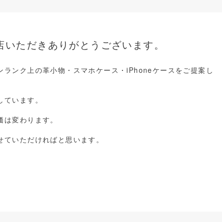
ペー
ジト
ップ
へ
店いただきありがとうございます。
ランク上の革小物・スマホケース・iPhoneケースをご提案し
しています。
価は変わります。
せていただければと思います。