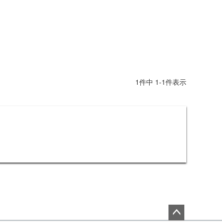
1
件中
1
-
1
件表示