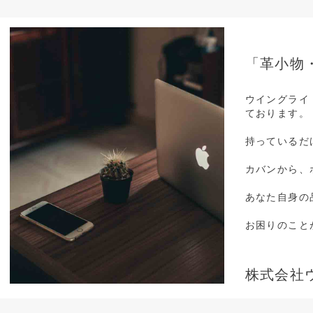
「革小物
ウイングライ
ております。
持っているだ
カバンから、
あなた自身の
お困りのこと
株式会社