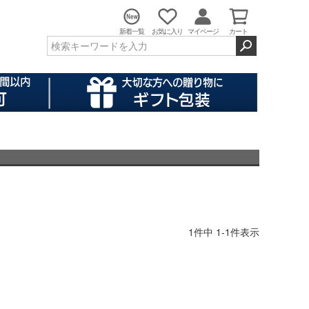
新着一覧
お気に入り
マイページ
カート
1
件中
1
-
1
件表示