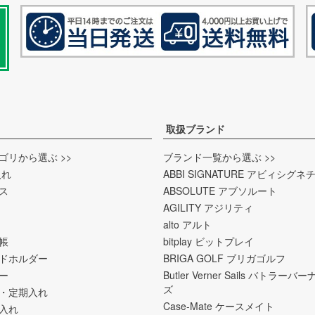
取扱ブランド
ゴリから選ぶ >>
ブランド一覧から選ぶ >>
入れ
ABBI SIGNATURE アビィシグネ
ス
ABSOLUTE アブソルート
AGILITY アジリティ
alto アルト
帳
bitplay ビットプレイ
ドホルダー
BRIGA GOLF ブリガゴルフ
ー
Butler Verner Sails バトラー
ズ
・定期入れ
Case-Mate ケースメイト
入れ