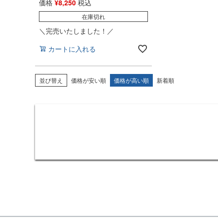
価格
¥
8,250
税込
在庫切れ
＼完売いたしました！／
カートに入れる
並び替え
価格が安い順
価格が高い順
新着順