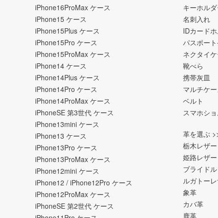
iPhone16ProMax ケース
キーホルダ
iPhone15 ケース
名刺入れ
iPhone15Plus ケース
IDカード
iPhone15Pro ケース
パスポート
iPhone15ProMax ケース
ネクタイケ
iPhone14 ケース
靴べら
iPhone14Plus ケース
携帯灰皿
iPhone14Pro ケース
マルチケー
iPhone14ProMax ケース
ベルト
iPhoneSE 第3世代 ケース
スマホショ
iPhone13mini ケース
革を選ぶ >
iPhone13 ケース
栃木レザー
iPhone13Pro ケース
姫路レザー
iPhone13ProMax ケース
ブライドル
iPhone12mini ケース
ルガトーレ
iPhone12 / iPhone12Pro ケース
象革
iPhone12ProMax ケース
カバ革
iPhoneSE 第2世代 ケース
鹿革
iPhone11Pro ケース