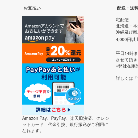
お支払い
配送・送
宅配便
北海道・本
沖縄及び離島
4,000円
平日14時
させて頂き
※弊社在庫
詳しくは「
Amazon Pay、PayPay、楽天ID決済、クレジ
ットカード、代金引換、銀行振込がご利用に
なれます。