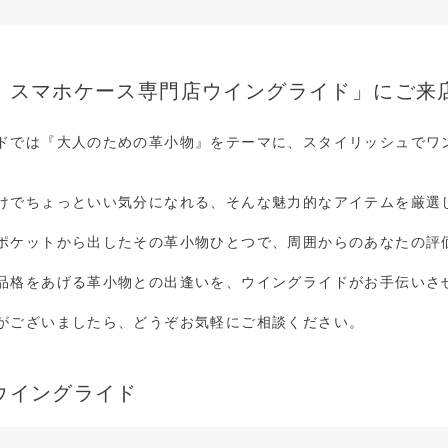
・スマホケース専門店ウイングライド」にご来
ドでは『大人のための革小物』をテーマに、スタイリッシュでワン
けでちょっといい気分になれる、そんな魅力的なアイテムを厳選
ポケットから出したその革小物ひとつで、周囲からのあなたの評
品格をあげる革小物との出逢いを、ウイングライドがお手伝いさ
がございましたら、どうぞお気軽にご相談ください。
ウイングライド