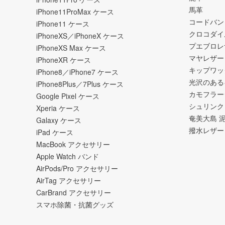
馬革
iPhone11ProMax ケース
コードバン
iPhone11 ケース
クロコダイ
iPhoneXS／iPhoneX ケース
プエブロレ
iPhoneXS Max ケース
マヤレザー
iPhoneXR ケース
キップワッ
iPhone8／iPhone7 ケース
光沢のある
iPhone8Plus／7Plus ケース
カモフラー
Google Pixel ケース
シュリンク
Xperia ケース
奄美大島 
Galaxy ケース
撥水レザー
iPad ケース
MacBook アクセサリー
Apple Watch バンド
AirPods/Pro アクセサリー
AirTag アクセサリー
CarBrand アクセサリー
スマホ除菌・抗菌グッズ