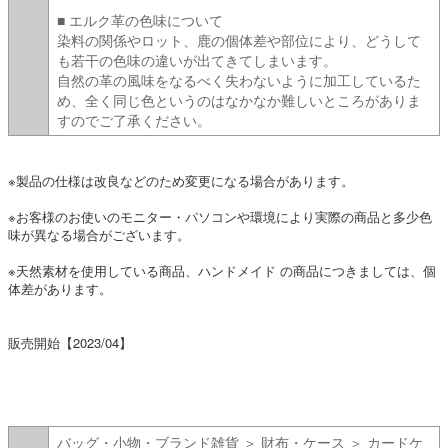
■ エルク革の色味について
染料の関係やロット、鹿の個体差や部位により、どうして
も若干の色味の違いが出てきてしまいます。
自然の革の風味をなるべく失わないように加工しているた
め、全く同じ色というのはなかなか難しいところがありま
すのでご了承ください。
※製品の仕様は改良などのため変更になる場合があります。
※お客様のお使いのモニター・パソコンや環境により実際の商品と多少色
味が異なる場合がございます。
※天然素材を使用している商品、ハンドメイド の商品につきましては、個
体差があります。
販売開始【2023/04】
バッグ・小物・ブランド雑貨 ＞ 財布・ケース ＞ カードケ