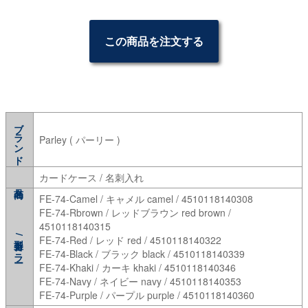
この商品を注文する
ブランド
Parley ( パーリー )
カードケース / 名刺入れ
FE-74-Camel / キャメル camel / 4510118140308
FE-74-Rbrown / レッドブラウン red brown /
4510118140315
型番/カラー
FE-74-Red / レッド red / 4510118140322
FE-74-Black / ブラック black / 4510118140339
FE-74-Khaki / カーキ khaki / 4510118140346
FE-74-Navy / ネイビー navy / 4510118140353
FE-74-Purple / パープル purple / 4510118140360