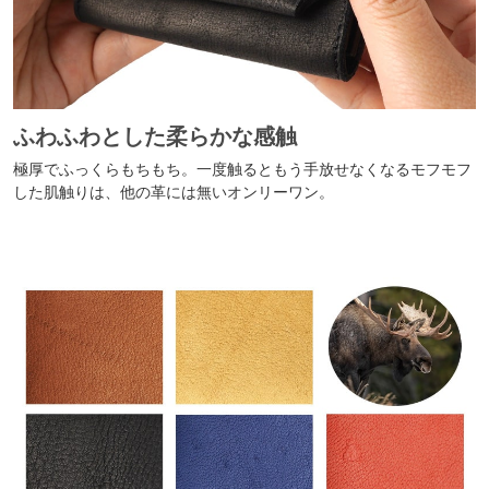
ふわふわとした柔らかな感触
極厚でふっくらもちもち。一度触るともう手放せなくなるモフモフ
した肌触りは、他の革には無いオンリーワン。