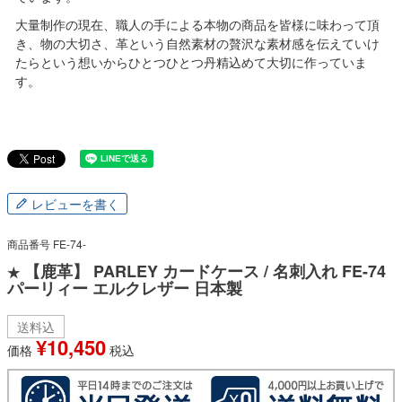
大量制作の現在、職人の手による本物の商品を皆様に味わって頂
き、物の大切さ、革という自然素材の贅沢な素材感を伝えていけ
たらという想いからひとつひとつ丹精込めて大切に作っていま
す。
レビューを書く
商品番号
FE-74-
【鹿革】 PARLEY カードケース / 名刺入れ FE-74
★
パーリィー エルクレザー 日本製
送料込
¥
10,450
価格
税込