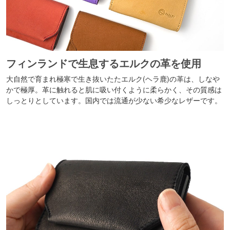
フィンランドで生息するエルクの革を使用
大自然で育まれ極寒で生き抜いたたエルク(ヘラ鹿)の革は、しなや
かで極厚。革に触れると肌に吸い付くように柔らかく、その質感は
しっとりとしています。国内では流通が少ない希少なレザーです。