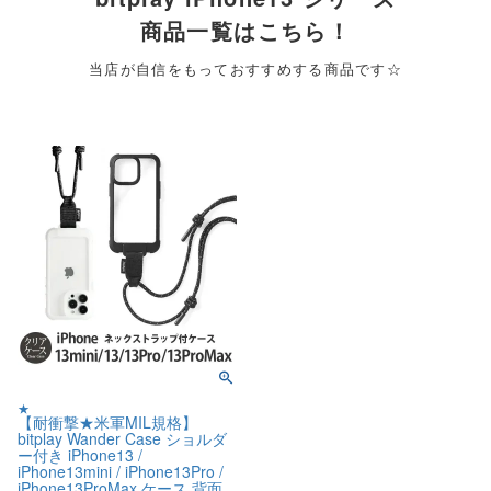
商品一覧はこちら！
当店が自信をもっておすすめする商品です☆
★
【耐衝撃★米軍MIL規格】
bitplay Wander Case ショルダ
ー付き iPhone13 /
iPhone13mini / iPhone13Pro /
iPhone13ProMax ケース 背面