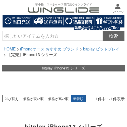
革小物・スマホケース専門店ウイングライド
マイページ
HOME
iPhoneケース おすすめ ブランド
bitplay ビットプレイ
【完売】iPhone13 シリーズ
bitplay iPhone13 シリーズ
1
件中
1
-
1
件表示
並び替え
価格が安い順
価格が高い順
新着順
bitplay iPhone13 シリーズ