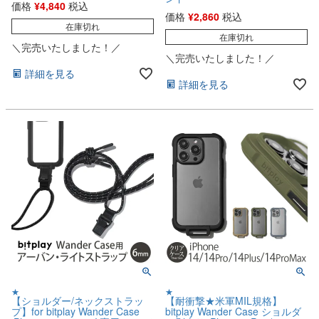
価格
¥
4,840
税込
価格
¥
2,860
税込
在庫切れ
在庫切れ
＼完売いたしました！／
＼完売いたしました！／
詳細を見る
詳細を見る
★
★
【ショルダー/ネックストラッ
【耐衝撃★米軍MIL規格】
プ】for bitplay Wander Case
bitplay Wander Case ショルダ