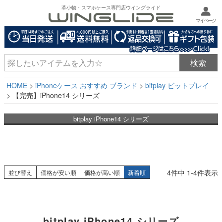
革小物・スマホケース専門店ウイングライド
マイページ
HOME
iPhoneケース おすすめ ブランド
bitplay ビットプレイ
【完売】iPhone14 シリーズ
bitplay iPhone14 シリーズ
4
件中
1
-
4
件表示
並び替え
価格が安い順
価格が高い順
新着順
bitplay iPhone14 シリーズ