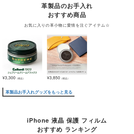
革製品のお手入れ
おすすめ商品
お気に入りの革小物に愛情を注ぐアイテム☆
¥
3,300
¥
3,850
（税込）
（税込）
革製品お手入れグッズをもっと見る
iPhone 液晶 保護 フィルム
おすすめ ランキング