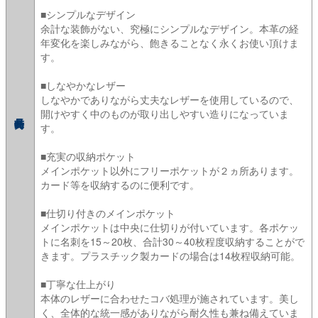
■シンプルなデザイン
余計な装飾がない、究極にシンプルなデザイン。本革の経
年変化を楽しみながら、飽きることなく永くお使い頂けま
す。
■しなやかなレザー
しなやかでありながら丈夫なレザーを使用しているので、
開けやすく中のものが取り出しやすい造りになっていま
す。
■充実の収納ポケット
メインポケット以外にフリーポケットが２ヵ所あります。
カード等を収納するのに便利です。
■仕切り付きのメインポケット
メインポケットは中央に仕切りが付いています。各ポケッ
トに名刺を15～20枚、合計30～40枚程度収納することがで
きます。プラスチック製カードの場合は14枚程収納可能。
■丁寧な仕上がり
本体のレザーに合わせたコバ処理が施されています。美し
く、全体的な統一感がありながら耐久性も兼ね備えていま