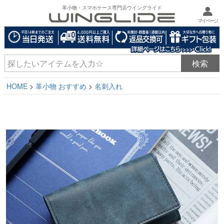
革小物・スマホケース専門店ウイングライド
マイページ
HOME
革小物 おすすめ
名刺入れ