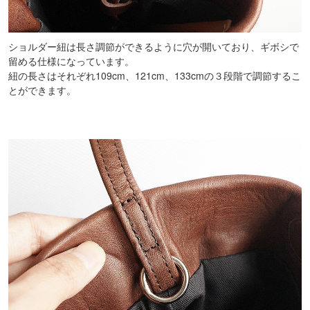
ショルダー紐は長さ調節ができるように穴が開いており、ギボシで
留める仕様になっています。
紐の長さはそれぞれ109cm、121cm、133cmの３段階で調節するこ
とができます。