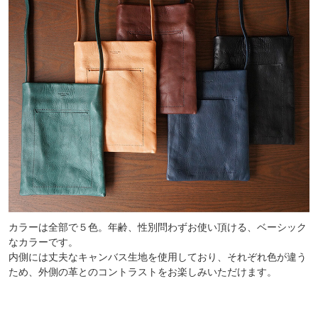
カラーは全部で５色。年齢、性別問わずお使い頂ける、ベーシック
なカラーです。
内側には丈夫なキャンバス生地を使用しており、それぞれ色が違う
ため、外側の革とのコントラストをお楽しみいただけます。