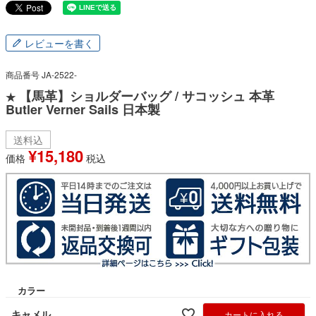
レビューを書く
商品番号
JA-2522-
【馬革】ショルダーバッグ / サコッシュ 本革
★
Butler Verner Sails 日本製
送料込
¥
15,180
価格
税込
カラー
キャメル
カートに入れる