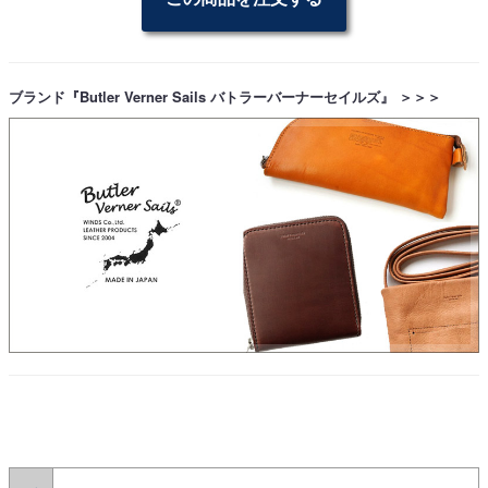
ブランド『Butler Verner Sails バトラーバーナーセイルズ』 ＞＞＞