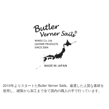
2010年よりスタートたButler Verner Sails。厳選した上質な素材を
使用し、縫製から加工まで全て国内の職人の手で行っています。