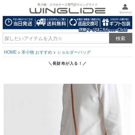
革小物・スマホケース専門店ウイングライド
マイページ
HOME
革小物 おすすめ
ショルダーバッグ
＼長財布が入る！／