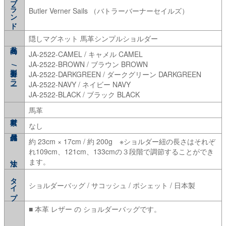
ブランド
Butler Verner Sails （バトラーバーナーセイルズ）
隠しマグネット 馬革シンプルショルダー
JA-2522-CAMEL / キャメル CAMEL
JA-2522-BROWN / ブラウン BROWN
型番/カラー
JA-2522-DARKGREEN / ダークグリーン DARKGREEN
JA-2522-NAVY / ネイビー NAVY
JA-2522-BLACK / ブラック BLACK
馬革
なし
約 23cm × 17cm / 約 200g ※ショルダー紐の長さはそれぞ
れ109cm、121cm、133cmの３段階で調節することができ
ます。
タイプ
ショルダーバッグ / サコッシュ / ポシェット / 日本製
■ 本革 レザー の ショルダーバッグです。