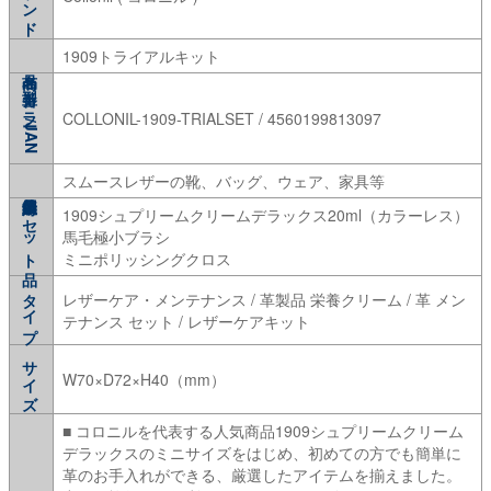
1909トライアルキット
型番/カラー/JAN
COLLONIL-1909-TRIALSET / 4560199813097
スムースレザーの靴、バッグ、ウェア、家具等
1909シュプリームクリームデラックス20ml（カラーレス）
セット品
馬毛極小ブラシ
ミニポリッシングクロス
タイプ
レザーケア・メンテナンス / 革製品 栄養クリーム / 革 メン
テナンス セット / レザーケアキット
サイズ
W70×D72×H40（mm）
■ コロニルを代表する人気商品1909シュプリームクリーム
デラックスのミニサイズをはじめ、初めての方でも簡単に
革のお手入れができる、厳選したアイテムを揃えました。