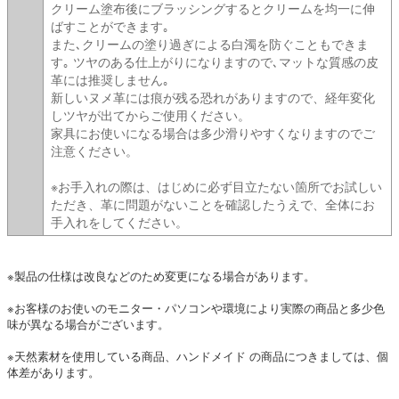
クリーム塗布後にブラッシングするとクリームを均一に伸
ばすことができます｡
また､クリームの塗り過ぎによる白濁を防ぐこともできま
す｡ ツヤのある仕上がりになりますので､マットな質感の皮
革には推奨しません｡
新しいヌメ革には痕が残る恐れがありますので、経年変化
しツヤが出てからご使用ください。
家具にお使いになる場合は多少滑りやすくなりますのでご
注意ください。
※お手入れの際は、はじめに必ず目立たない箇所でお試しい
ただき、革に問題がないことを確認したうえで、全体にお
手入れをしてください。
※製品の仕様は改良などのため変更になる場合があります。
※お客様のお使いのモニター・パソコンや環境により実際の商品と多少色
味が異なる場合がございます。
※天然素材を使用している商品、ハンドメイド の商品につきましては、個
体差があります。