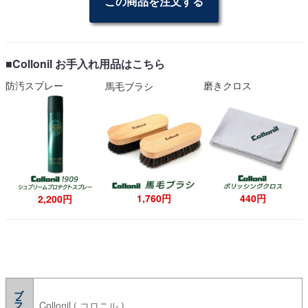
この商品を注文する
■Collonil お手入れ用品はこちら
防汚スプレー
磨きクロス
馬毛ブラシ
1,760円
440円
2,200円
ブランド
Collonil ( コロニル )