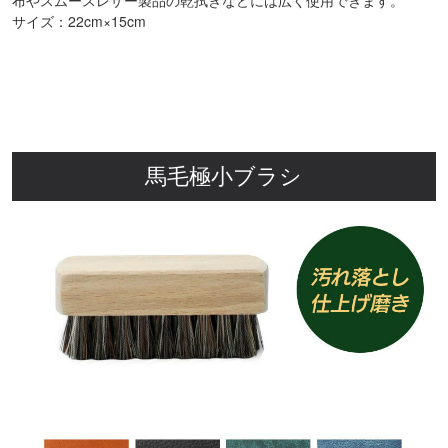
サイズ：22cm×15cm
馬毛極小ブラシ