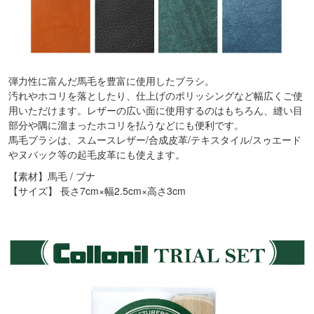
弾力性に富んだ馬毛を豊富に使用したブラシ。
汚れやホコリを落としたり、仕上げのポリッシングなど幅広くご使
用いただけます。レザーの広い面に使用するのはもちろん、縫い目
部分や隅に溜まったホコリを払うなどにも便利です。
馬毛ブラシは、スムースレザー/合成皮革/テキスタイル/スゥエード
やヌバック等の起毛皮革にも使えます。
【素材】馬毛 / ブナ
【サイズ】 長さ7cm×幅2.5cm×高さ3cm