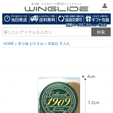
革小物・スマホケース専門店ウイングライド
マイページ
HOME
革小物 おすすめ
革製品 手入れ