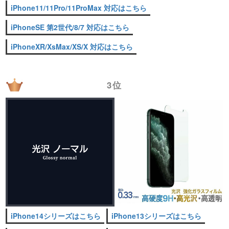
iPhone11/11Pro/11ProMax 対応はこちら
iPhoneSE 第2世代/8/7 対応はこちら
iPhoneXR/XsMax/XS/X 対応はこちら
3位
iPhone14シリーズはこちら
iPhone13シリーズはこちら