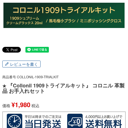
レビューを書く
商品番号
COLLONIL-1909-TRIALKIT
『Collonil 1909トライアルキット』 コロニル 革製
★
品 お手入れセット
¥
1,980
価格
税込