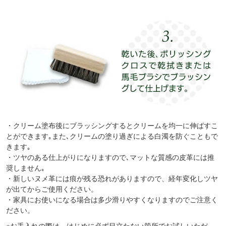
・クリーム塗布後にブラッシングするとクリームを均一に伸ばすこ
とができます｡また､クリームの塗り過ぎによる白濁を防ぐこともで
きます｡
・ツヤのある仕上がりになりますので､マットな質感の皮革には推
奨しません｡
・新しいヌメ革には痕が残る恐れがありますので、経年変化しツヤ
が出てからご使用ください。
・家具にお使いになる場合は多少滑りやすくなりますのでご注意く
ださい。
※お手入れの際は、はじめに必ず目立たない箇所でお試しいただ