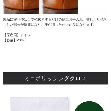
製品に塗り伸ばして乾拭きするだけの簡単お手入れ。擦れたり色落
ちした部分が綺麗になり、艶が増した仕上がりになります。
【原産国】ドイツ
【容量】20ml
ミニポリッシングクロス