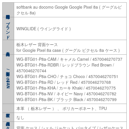
softbank au docomo Google Google Pixel 8a ( グーグルピ
クセル 8a)
ブランド
WINGLIDE ( ウイングライド )
栃木レザー 背面ケース
for Google Pixel 8a case ( グーグル ピクセル 8a ケース )
WG-BTG01-P8a-CAM / キャメル Camel / 4570046270737
WG-BTG01-P8a-RDBR / レッドブラウン Red Brown /
4570046270744
型番/カラー/JAN
WG-BTG01-P8a-CHO / チョコ Choco / 4570046270751
WG-BTG01-P8a-RD / レッド Red / 4570046270768
WG-BTG01-P8a-KHA / カーキ Khaki / 4570046270775
WG-BTG01-P8a-NV / ネイビー Navy / 4570046270782
WG-BTG01-P8a-BK / ブラック Black / 4570046270799
本革 （ 栃木レザー ） 、 ポリカーボネート、TPU
なし
背面 ケース / シェル ジャケット バータイプ / レザーケース