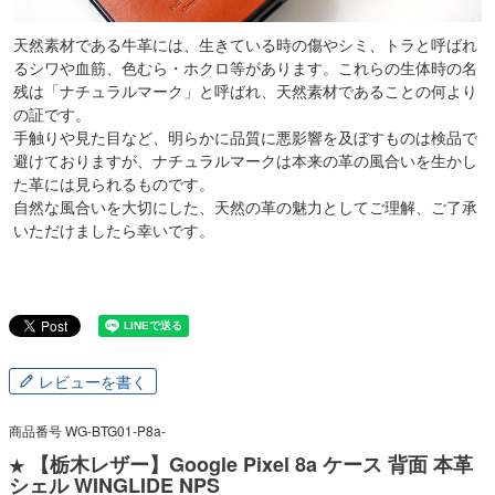
天然素材である牛革には、生きている時の傷やシミ、トラと呼ばれ
るシワや血筋、色むら・ホクロ等があります。これらの生体時の名
残は「ナチュラルマーク」と呼ばれ、天然素材であることの何より
の証です。
手触りや見た目など、明らかに品質に悪影響を及ぼすものは検品で
避けておりますが、ナチュラルマークは本来の革の風合いを生かし
た革には見られるものです。
自然な風合いを大切にした、天然の革の魅力としてご理解、ご了承
いただけましたら幸いです。
レビューを書く
商品番号
WG-BTG01-P8a-
【栃木レザー】Google Pixel 8a ケース 背面 本革
★
シェル WINGLIDE NPS