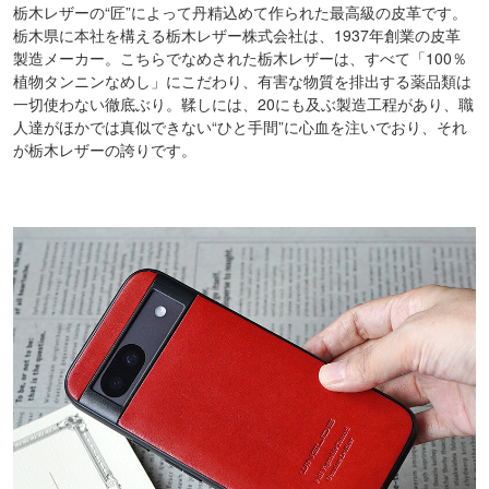
栃木レザーの“匠”によって丹精込めて作られた最高級の皮革です。
栃木県に本社を構える栃木レザー株式会社は、1937年創業の皮革
製造メーカー。こちらでなめされた栃木レザーは、すべて「100％
植物タンニンなめし」にこだわり、有害な物質を排出する薬品類は
一切使わない徹底ぶり。鞣しには、20にも及ぶ製造工程があり、職
人達がほかでは真似できない“ひと手間”に心血を注いでおり、それ
が栃木レザーの誇りです。