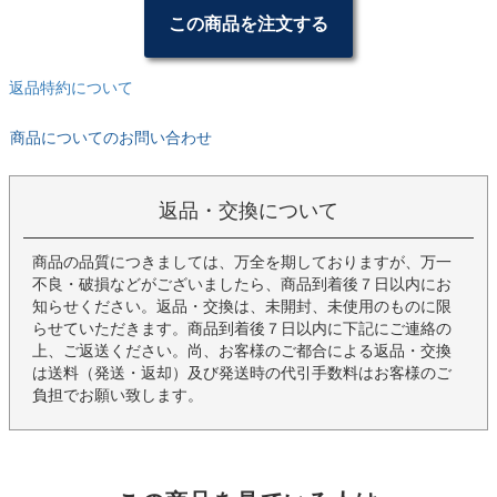
この商品を注文する
返品特約について
商品についてのお問い合わせ
返品・交換について
商品の品質につきましては、万全を期しておりますが、万一
不良・破損などがございましたら、商品到着後７日以内にお
知らせください。返品・交換は、未開封、未使用のものに限
らせていただきます。商品到着後７日以内に下記にご連絡の
上、ご返送ください。尚、お客様のご都合による返品・交換
は送料（発送・返却）及び発送時の代引手数料はお客様のご
負担でお願い致します。