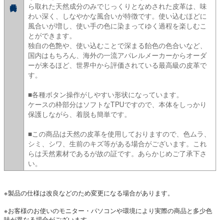
ら取れた天然成分のみでじっくりとなめされた皮革は、味
わい深く、しなやかな風合いが特徴です。使い込むほどに
風合いが増し、使い手の色に染まってゆく過程を楽しむこ
とができます。
独自の色艶や、使い込むことで深まる飴色の色合いなど、
国内はもちろん、海外の一流アパレルメーカーからオーダ
ーが来るほど、世界中から評価されている最高級の皮革で
す。
■各種ボタン操作がしやすい形状になっています。
ケースの枠部分はソフトなTPUですので、本体をしっかり
保護しながら、着脱も簡単です。
■この商品は天然の皮革を使用しておりますので、色ムラ、
シミ、シワ、生前のキズ等がある場合がございます。これ
らは天然素材であるが故の証です。あらかじめご了承下さ
い。
※製品の仕様は改良などのため変更になる場合があります。
※お客様のお使いのモニター・パソコンや環境により実際の商品と多少色
味が異なる場合がございます。