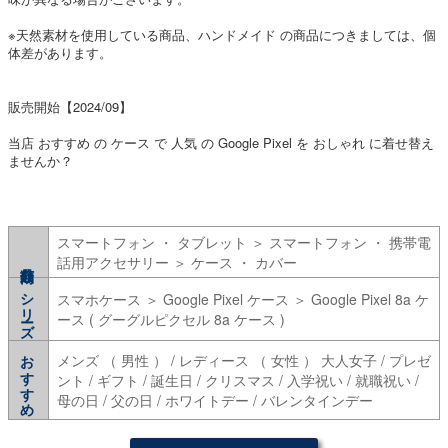
※天然素材を使用している商品、ハンドメイド の商品につきましては、個
体差があります。
販売開始【2024/09】
当店 おすすめ の ケース で 人気 の Google Pixel を おしゃれ に着せ替え
ませんか？
スマートフォン ・ タブレット ＞ スマートフォン ・ 携帯電
話用アクセサリー ＞ ケース ・ カバー
シリーズ
スマホケース ＞ Google Pixel ケース ＞ Google Pixel 8a ケ
ース ( グーグルピクセル 8a ケース )
おすすめ
メンズ （ 男性 ） / レディース （ 女性 ） 大人女子 / プレゼ
ント / ギフト / 誕生日 / クリスマス / 入学祝い / 就職祝い /
母の日 / 父の日 / ホワイトデー / バレンタインデー