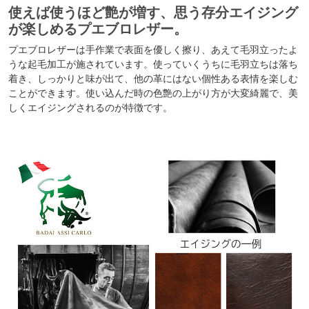
使えば使うほど艶が増す、思う存分エイジング
が楽しめるプエブロレザー。
プエブロレザーは手作業で表面を優しく擦り、あえて毛羽立ったよ
うな起毛加工が施されています。使っていくうちに毛羽立ちは落ち
着き、しっかりと味が出て、他の革にはない個性ある表情を楽しむ
ことができます。使い込んだ時の色艶の上がり方が大変綺麗で、美
しくエイジングされるのが特徴です。