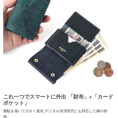
これ一つでスマートに外出 「財布」+「カード
ポケット」
無駄を省いて小さく進化 デジタル決済世代にも対応した極小財
布。