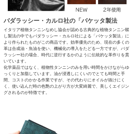
バダラッシー・カルロ社の「バケッタ製法
イタリア植物タンニンなめし協会が認める古典的な植物タンニン鞣
し製法の中でもバダラッシー・カルロ社による「バケッタ製法」に
より作られたものがこの商品です。効率優先のため、現在の多くの
革は合成油・魚油を使い、機械化の導入をたどる一方ですが、バダ
ラッシー社の場合、時代に逆行するかのように伝統的な革作りを貫
いています。
化学薬品ではなく、植物性タンニンのみを用い時間をかけながらゆ
っくりと加脂しています。油が浸透しにくいのでとても時間と手
間、コストのかかる作業ですが、その代わりにオイルが抜けにく
く、使い込んだ時の色艶の上がり方が大変綺麗で、美しくエイジン
グされるのが特徴です。