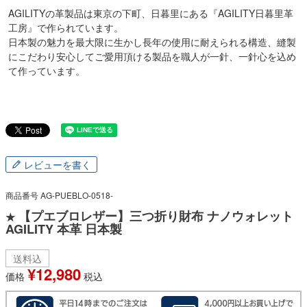
AGILITYの革製品は東京の下町、日暮里にある『AGILITY日暮里革
工房』で作られています。
日本製の魅力を最大限に生かし長年の使用に耐えられる構造、縫製
にこだわり安心してご愛用頂ける製品を職人が一針、一針心を込め
て作っています。
レビューを書く
商品番号
AG-PUEBLO-0518-
【プエブロレザー】三つ折り財布 ナノウォレット
★
AGILITY 本革 日本製
送料込
¥
12,980
価格
税込