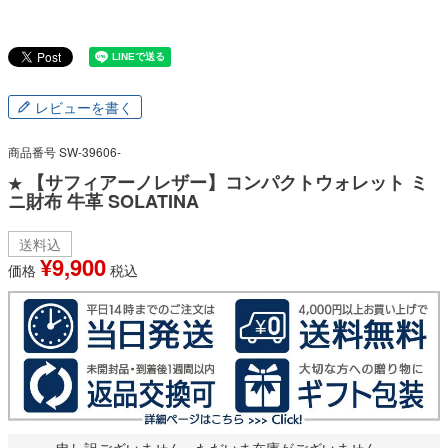
レビューを書く
商品番号
SW-39606-
【サフィアーノレザー】コンパクトウォレット ミ
★
ニ財布 牛革 SOLATINA
送料込
¥
9,900
価格
税込
申し訳ございません。ただいま在庫がございません。