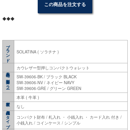
この商品を注文する
◆◆◆
ブランド
SOLATINA ( ソラチナ )
カウレザー型押しコンパクトウォレット
SW-39606-BK / ブラック BLACK
型番/カラー
SW-39606-NV / ネイビー NAVY
SW-39606-GRE / グリーン GREEN
本革 ( 牛革 )
なし
タイプ
コンパクト財布 / 札入れ ・ 小銭入れ ・ カード入れ 付き /
小銭入れ / コインケース / シンプル