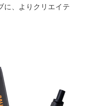
ブに、よりクリエイテ