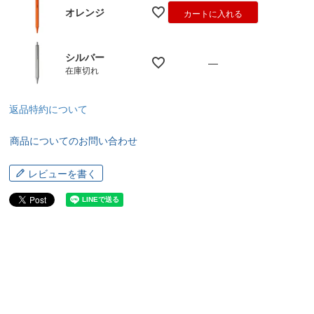
オレンジ
カートに入れる
シルバー
—
在庫切れ
返品特約について
商品についてのお問い合わせ
レビューを書く