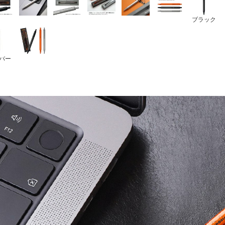
ブラック
バー