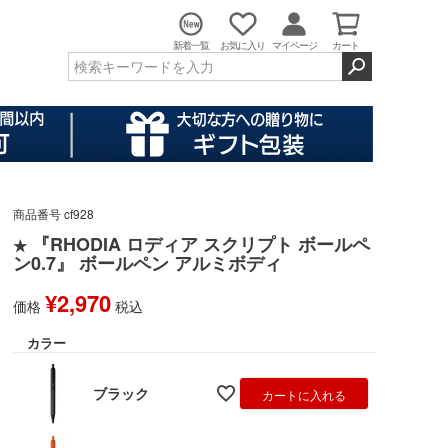
新着一覧
お気に入り
マイページ
カート
商品番号
cf928
『RHODIA ロディア スクリプト ボールペ
★
ン0.7』 ボールペン アルミボディ
¥
2,970
価格
税込
カラー
ブラック
カートに入れる