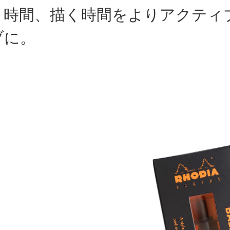
く時間、描く時間をよりアクティ
ブに。