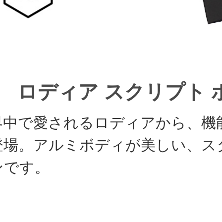
ロディア スクリプト ボ
界中で愛されるロディアから、機
登場。アルミボディが美しい、ス
ンです。