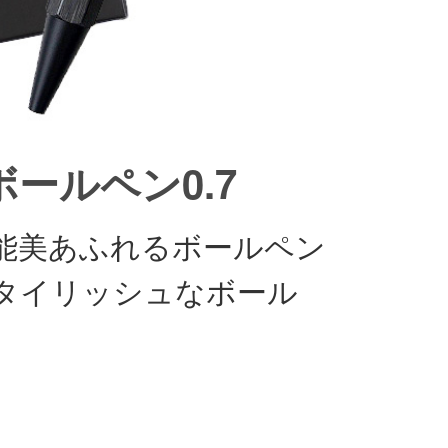
ールペン0.7
能美あふれるボールペン
タイリッシュなボール