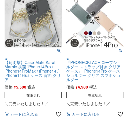
★
★
【耐衝撃】Case-Mate Karat
『PHONECKLACE ロープショ
Marble 抗菌 iPhone14Pro /
ルダー ストラップ付き クリア
iPhone14ProMax / iPhone14 /
ケース』 iPhone14Pro ケース
iPhone14Plus ケース 背面 クリ
ショルダー クリア スマホショ
ア
ルダー
価格
¥
5,500
税込
価格
¥
4,980
税込
在庫切れ
在庫切れ
＼完売いたしました！／
＼完売いたしました！／
カートに入れる
カートに入れる