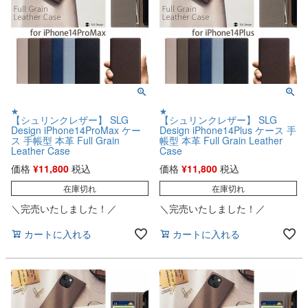
★
★
【シュリンクレザー】 SLG
【シュリンクレザー】 SLG
Design iPhone14ProMax ケー
Design iPhone14Plus ケース 手
ス 手帳型 本革 Full Grain
帳型 本革 Full Grain Leather
Leather Case
Case
価格
¥
11,800
税込
価格
¥
11,800
税込
在庫切れ
在庫切れ
＼完売いたしました！／
＼完売いたしました！／
カートに入れる
カートに入れる