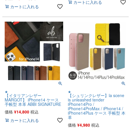
カートに入れる
カートに入れる
★
★
【イタリアンレザー
【シュリンクレザー】la scene
MARGOT】 iPhone14 ケース
is unleashed tender
手帳型 本革 ABBI SIGNATURE
iPhone14Pro /
iPhone14ProMax / iPhone14 /
価格
¥
14,800
税込
iPhone14Plus ケース 手帳型 本
革
カートに入れる
価格
¥
4,980
税込