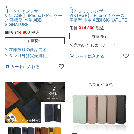
★
★
【イタリアンレザー
【イタリアンレザー
VINTAGE】 iPhone14Pro ケー
VINTAGE】 iPhone14 ケース
ス 手帳型 本革 ABBI
手帳型 本革 ABBI SIGNATURE
SIGNATURE
価格
¥
14,800
税込
価格
¥
14,800
税込
在庫切れ
在庫切れ
＼完売いたしました！／
＼在庫限りの商品です／
＼タン以外は完売御礼／
カートに入れる
カートに入れる