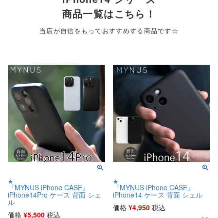
商品一覧はこちら！
当店が自信をもっておすすめする商品です☆
★
★
『MYNUS iPhone CASE』
『MYNUS iPhone CASE』
iPhone14Pro ケース 背面 シェ
iPhone14 ケース 背面 シェル
ル
価格
¥
4,950
税込
価格
¥
5,500
税込