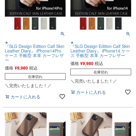
★
★
『SLG Design Edition Calf Skin
『SLG Design Edition Calf Skin
Leather Diary』 iPhone14Pro
Leather Diary』 iPhone14 ケー
ケース 手帳型 本革 カーフレザ
ス 手帳型 本革 カーフレザー
ー
価格
¥
9,980
税込
価格
¥
9,980
税込
在庫切れ
在庫切れ
＼完売いたしました！／
＼完売いたしました！／
カートに入れる
カートに入れる