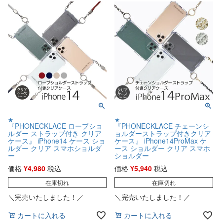
★
★
『PHONECKLACE ロープショ
『PHONECKLACE チェーンシ
ルダー ストラップ付き クリア
ョルダーストラップ付きクリア
ケース』 iPhone14 ケース ショ
ケース』 iPhone14ProMax ケ
ルダー クリア スマホショルダ
ース ショルダー クリア スマホ
ー
ショルダー
価格
¥
4,980
税込
価格
¥
5,940
税込
在庫切れ
在庫切れ
＼完売いたしました！／
＼完売いたしました！／
カートに入れる
カートに入れる