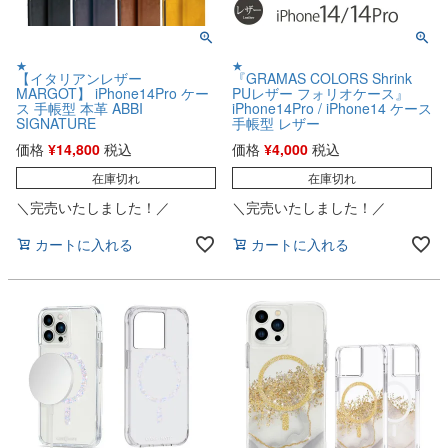
★
★
【イタリアンレザー
『GRAMAS COLORS Shrink
MARGOT】 iPhone14Pro ケー
PUレザー フォリオケース』
ス 手帳型 本革 ABBI
iPhone14Pro / iPhone14 ケース
SIGNATURE
手帳型 レザー
価格
¥
14,800
税込
価格
¥
4,000
税込
在庫切れ
在庫切れ
＼完売いたしました！／
＼完売いたしました！／
カートに入れる
カートに入れる