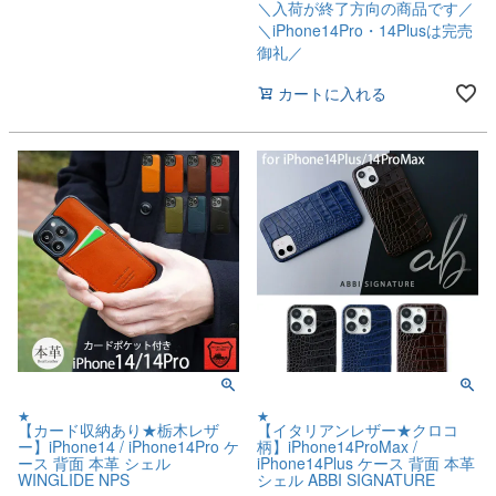
＼入荷が終了方向の商品です／
＼iPhone14Pro・14Plusは完売
御礼／
カートに入れる
★
★
【カード収納あり★栃木レザ
【イタリアンレザー★クロコ
ー】iPhone14 / iPhone14Pro ケ
柄】iPhone14ProMax /
ース 背面 本革 シェル
iPhone14Plus ケース 背面 本革
WINGLIDE NPS
シェル ABBI SIGNATURE