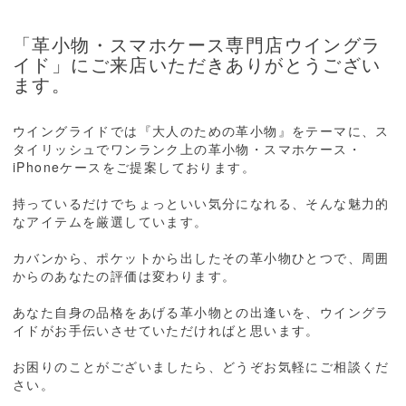
「革小物・スマホケース専門店ウイングラ
イド」にご来店いただきありがとうござい
ます。
ウイングライドでは『大人のための革小物』をテーマに、ス
タイリッシュでワンランク上の革小物・スマホケース・
iPhoneケースをご提案しております。
持っているだけでちょっといい気分になれる、そんな魅力的
なアイテムを厳選しています。
カバンから、ポケットから出したその革小物ひとつで、周囲
からのあなたの評価は変わります。
あなた自身の品格をあげる革小物との出逢いを、ウイングラ
イドがお手伝いさせていただければと思います。
お困りのことがございましたら、どうぞお気軽にご相談くだ
さい。