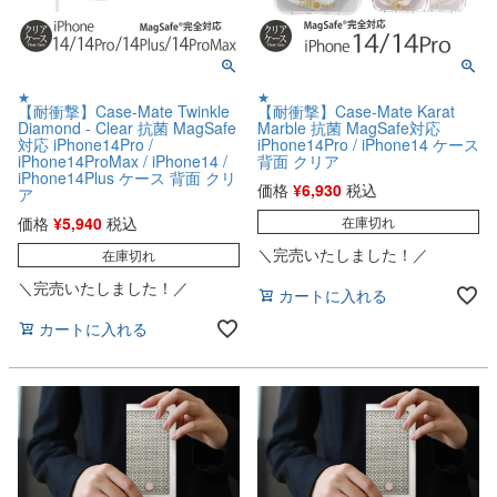
★
★
【耐衝撃】Case-Mate Twinkle
【耐衝撃】Case-Mate Karat
Diamond - Clear 抗菌 MagSafe
Marble 抗菌 MagSafe対応
対応 iPhone14Pro /
iPhone14Pro / iPhone14 ケース
iPhone14ProMax / iPhone14 /
背面 クリア
iPhone14Plus ケース 背面 クリ
価格
¥
6,930
税込
ア
価格
¥
5,940
税込
在庫切れ
＼完売いたしました！／
在庫切れ
＼完売いたしました！／
カートに入れる
カートに入れる