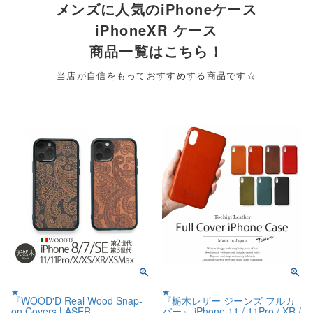
メンズに人気のiPhoneケース
iPhoneXR ケース
商品一覧はこちら！
当店が自信をもっておすすめする商品です☆
★
★
『WOOD'D Real Wood Snap-
『栃木レザー ジーンズ フルカ
on Covers LASER
バー』 iPhone 11 / 11Pro / XR /