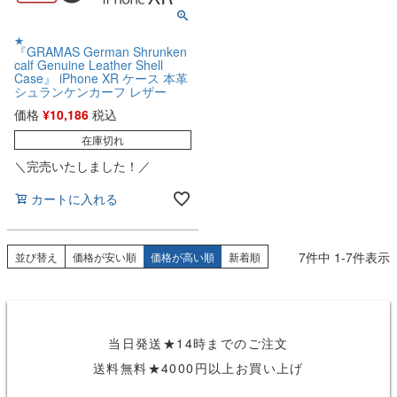
★
『GRAMAS German Shrunken
calf Genuine Leather Shell
Case』 iPhone XR ケース 本革
シュランケンカーフ レザー
価格
¥
10,186
税込
在庫切れ
＼完売いたしました！／
カートに入れる
7
件中
1
-
7
件表示
並び替え
価格が安い順
価格が高い順
新着順
当日発送★14時までのご注文
送料無料★4000円以上お買い上げ