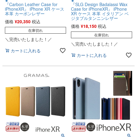
★
★
『Carbon Leather Case for
『SLG Design Badalassi Wax
iPhoneXR』 iPhone XR ケース
Case for iPhoneXR』 iPhone
本革 カーボンレザー
XR ケース 本革 イタリアン ベ
ジタブルタンニンレザー
価格
¥
20,350
税込
価格
¥
18,150
税込
在庫切れ
在庫切れ
＼完売いたしました！／
＼完売いたしました！／
カートに入れる
カートに入れる