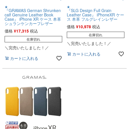
★
★
『GRAMAS German Shrunken
『SLG Design Full Grain
calf Genuine Leather Book
Leather Case』 iPhoneXR ケー
Case』 iPhone XR ケース 本革
ス 本革 フルグレインレザー
シュランケンカーフレザー
価格
¥
10,978
税込
価格
¥
17,315
税込
在庫切れ
在庫切れ
＼完売いたしました！／
＼完売いたしました！／
カートに入れる
カートに入れる