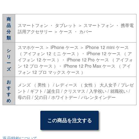
商
品
スマートフォン ・ タブレット ＞ スマートフォン ・ 携帯電
分
話用アクセサリー ＞ ケース ・ カバー
類
スマホケース ＞ iPhone ケース ＞ iPhone 12 mini ケース
シ
（ アイフォン 12 ミニ ケース ）・ iPhone 12 ケース （ ア
リ
イフォン 12 ケース ）・ iPhone 12 Pro ケース （ アイフォ
ー
ン 12 プロ ケース ）・ iPhone 12 Pro Max ケース （ アイ
ズ
フォン 12 プロ マックス ケース ）
お
メンズ （ 男性 ） / レディース （ 女性 ） 大人女子 / プレゼ
す
ント / ギフト / 誕生日 / クリスマス / 入学祝い / 就職祝い /
す
母の日 / 父の日 / ホワイトデー / バレンタインデー
め
この商品を注文する
返品特約について