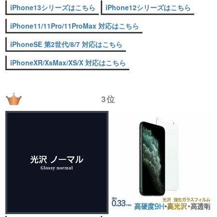
iPhone13シリーズはこちら
iPhone12シリーズはこちら
iPhone11/11Pro/11ProMax 対応はこちら
iPhoneSE 第2世代/8/7 対応はこちら
iPhoneXR/XsMax/XS/X 対応はこちら
3位