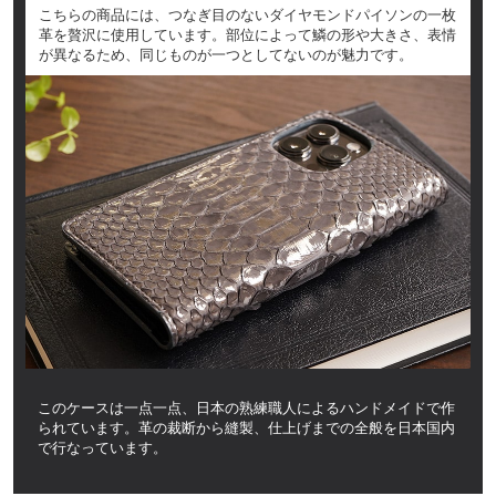
こちらの商品には、つなぎ目のないダイヤモンドパイソンの一枚
革を贅沢に使用しています。部位によって鱗の形や大きさ、表情
が異なるため、同じものが一つとしてないのが魅力です。
このケースは一点一点、日本の熟練職人によるハンドメイドで作
られています。革の裁断から縫製、仕上げまでの全般を日本国内
で行なっています。