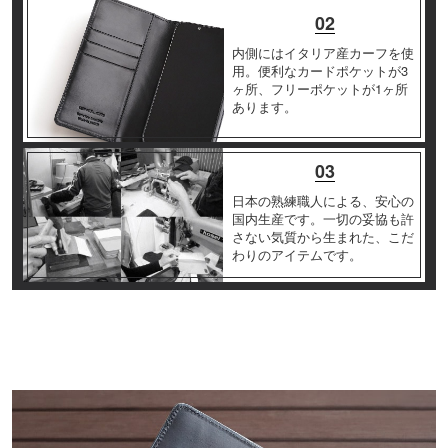
02
内側にはイタリア産カーフを使
用。便利なカードポケットが3
ヶ所、フリーポケットが1ヶ所
あります。
03
日本の熟練職人による、安心の
国内生産です。一切の妥協も許
さない気質から生まれた、こだ
わりのアイテムです。