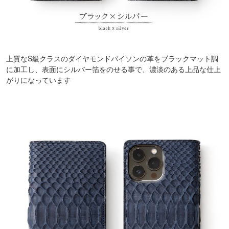
上質なS級クラスのダイヤモンドパイソンの革をブラックマット調
に加工し、表面にシルバー箔をのせる事で、濃淡のある上品な仕上
がりになっています