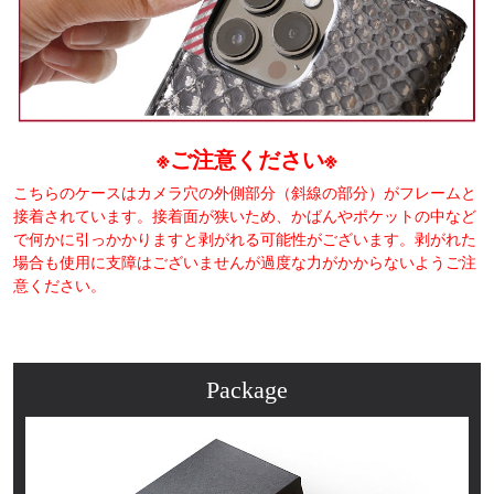
※ご注意ください※
こちらのケースはカメラ穴の外側部分（斜線の部分）がフレームと
接着されています。接着面が狭いため、かばんやポケットの中など
で何かに引っかかりますと剥がれる可能性がございます。剥がれた
場合も使用に支障はございませんが過度な力がかからないようご注
意ください。
Package