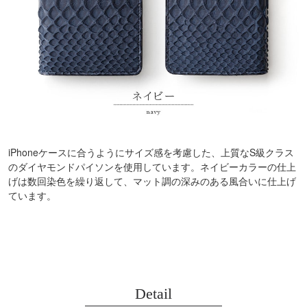
iPhoneケースに合うようにサイズ感を考慮した、上質なS級クラス
のダイヤモンドパイソンを使用しています。ネイビーカラーの仕上
げは数回染色を繰り返して、マット調の深みのある風合いに仕上げ
ています。
Detail