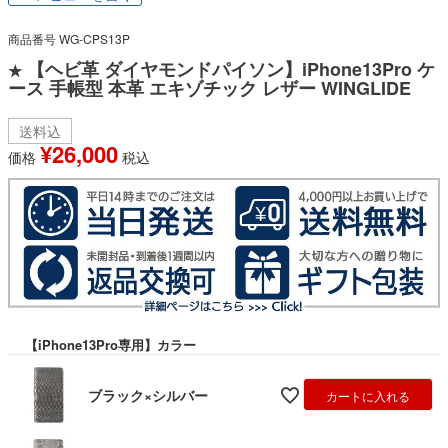
商品番号
WG-CPS13P
【ヘビ革 ダイヤモンドパイソン】iPhone13Pro ケ
★
ース 手帳型 本革 エキゾチック レザー WINGLIDE
送料込
¥
26,000
価格
税込
【iPhone13Pro専用】カラー
ブラック×シルバー
カートに入れる