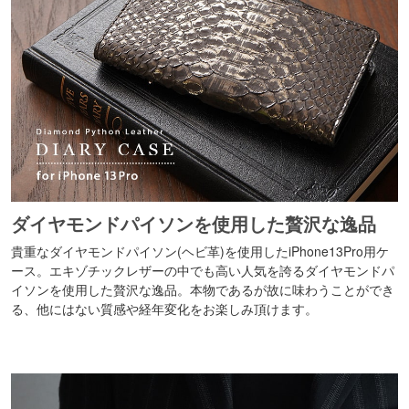
ダイヤモンドパイソンを使用した贅沢な逸品
貴重なダイヤモンドパイソン(ヘビ革)を使用したiPhone13Pro用ケ
ース。エキゾチックレザーの中でも高い人気を誇るダイヤモンドパ
イソンを使用した贅沢な逸品。本物であるが故に味わうことができ
る、他にはない質感や経年変化をお楽しみ頂けます。