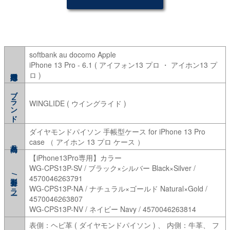
softbank au docomo Apple
iPhone 13 Pro - 6.1 ( アイフォン13 プロ ・ アイホン13 プ
ロ )
ブランド
WINGLIDE ( ウイングライド )
ダイヤモンドパイソン 手帳型ケース for iPhone 13 Pro
case （ アイホン 13 プロ ケース ）
【iPhone13Pro専用】カラー
WG-CPS13P-SV / ブラック×シルバー Black×Silver /
型番/カラー
4570046263791
WG-CPS13P-NA / ナチュラル×ゴールド Natural×Gold /
4570046263807
WG-CPS13P-NV / ネイビー Navy / 4570046263814
表側：ヘビ革 ( ダイヤモンドパイソン ) 、 内側：牛革、 フ