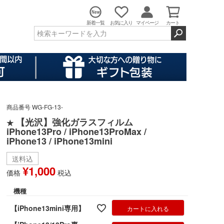
新着一覧
お気に入り
マイページ
カート
商品番号
WG-FG-13-
【光沢】強化ガラスフィルム
★
iPhone13Pro / iPhone13ProMax /
iPhone13 / iPhone13mini
送料込
¥
1,000
価格
税込
機種
【iPhone13mini専用】
カートに入れる