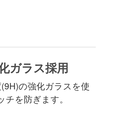
強化ガラス採用
度(9H)の強化ガラスを使
ッチを防ぎます。