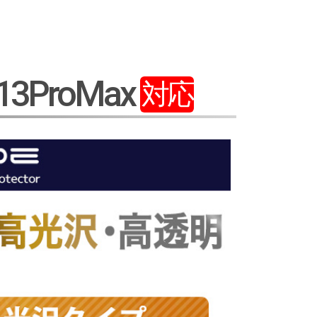
/13ProMax
対応