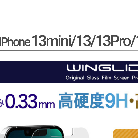
13mini/13/13Pro
iPhone