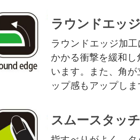
ラウンドエッ
ラウンドエッジ加工
かかる衝撃を緩和し
います。また、角が
ップ感もアップしま
スムースタッ
指すべりがよく、タ