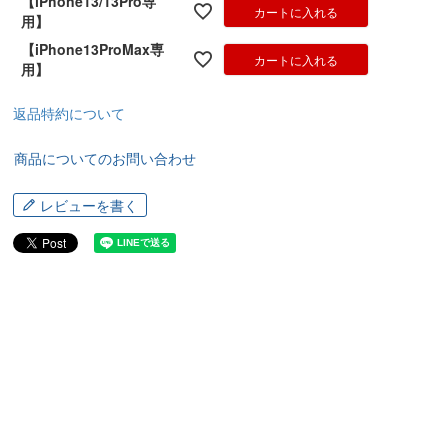
【iPhone13/13Pro専
カートに入れる
用】
【iPhone13ProMax専
カートに入れる
用】
返品特約について
商品についてのお問い合わせ
レビューを書く