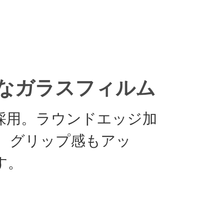
明なガラスフィルム
を採用。ラウンドエッジ加
、グリップ感もアッ
す。