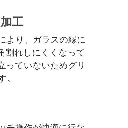
ジ加工
により、ガラスの縁に
角割れしにくくなって
立っていないためグリ
す。
チ
ッチ操作が快適に行な