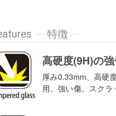
eatures
特徴
高硬度(9H)の
厚み0.33mm、高硬
用。強い傷、スクラ