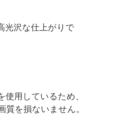
高光沢な仕上がりで
を使用しているため、
画質を損ないません。