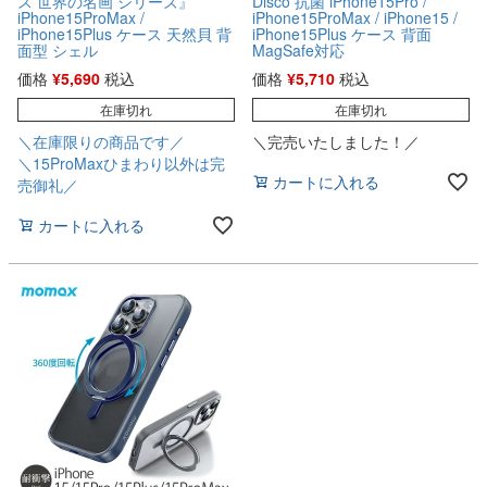
ス 世界の名画 シリーズ』
Disco 抗菌 iPhone15Pro /
iPhone15ProMax /
iPhone15ProMax / iPhone15 /
iPhone15Plus ケース 天然貝 背
iPhone15Plus ケース 背面
面型 シェル
MagSafe対応
価格
¥
5,690
税込
価格
¥
5,710
税込
在庫切れ
在庫切れ
＼在庫限りの商品です／
＼完売いたしました！／
＼15ProMaxひまわり以外は完
カートに入れる
売御礼／
カートに入れる