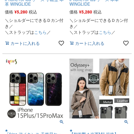
革 WINGLIDE
WINGLIDE
価格
¥
5,280
税込
価格
¥
5,280
税込
＼ショルダーにできるＤカン付
＼ショルダーにできるＤカン付
き／
き／
＼ストラップは
こちら
／
＼ストラップは
こちら
／
カートに入れる
カートに入れる
★
★