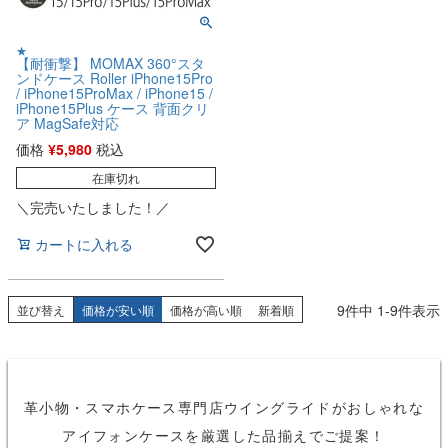
★
【耐衝撃】 MOMAX 360°スタ
ンドケース Roller iPhone15Pro
/ iPhone15ProMax / iPhone15 /
iPhone15Plus ケース 背面クリ
ア MagSafe対応
価格
¥
5,980
税込
在庫切れ
＼完売いたしました！／
カートに入れる
9
件中
1
-
9
件表示
並び替え
価格が安い順
価格が高い順
新着順
革小物・スマホケース専門店ウイングライドがおしゃれな
アイフォンケースを厳選した品揃えでご提案！