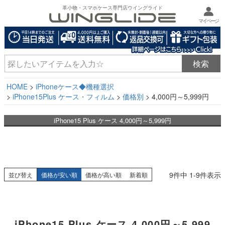
革小物・スマホケース専門店ウイングライド
マイページ
HOME
iPhoneケース◆機種選択
iPhone15Plus ケース・フィルム
価格別
4,000円～5,999円
iPhone15 Plus ケース 4,000円～5,999円
9
件中
1
-
9
件表示
並び替え
価格が安い順
価格が高い順
新着順
iPhone15 Plus ケース 4,000円～5,999