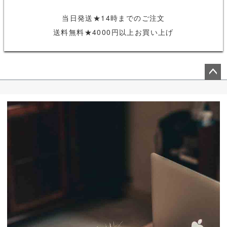
当日発送★14時までのご注文
送料無料★4000円以上お買い上げ
ペー
ジト
ップ
へ