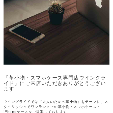
「革小物・スマホケース専門店ウイングラ
イド」にご来店いただきありがとうござい
ます。
ウイングライドでは『大人のための革小物』をテーマに、ス
タイリッシュでワンランク上の革小物・スマホケース・
iPhoneケースをご提案しております。