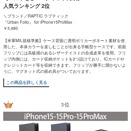
人気ランキング 2位
＼ブランド／RAPTIC ラプティック
『Urban Folio』 for iPhone15ProMax
￥3,480
【米軍MIL規格準拠】ケース背面に透明ポリカーボネート素材を使
用した、本体カラーを楽しむことが出来る手帳型ケースです。前面
フリップには高級感のあるレザーテイストの合成皮革を使用。フリ
ップ内側には、カード収納ポケットを2つ設けており、ICカードや
クレジットカード等を収納できます。フリップが勝手に開かないよ
うに、マグネット式の留め具がついております。
この商品を詳しく見る
3位