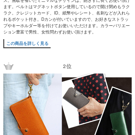
ます。ベルトはマグネットボタン使用しているので開け閉めもラク
ラク。クレジットカード、ID、紙幣やレシート、名刺などが入れら
れるポケット付き。Dカンが付いていますので、お好きなストラッ
プやキーホルダー等を付けてお使いいただけます。カラーバリエー
ション豊富で男性、女性問わずお使い頂けます。
この商品を詳しく見る
2位