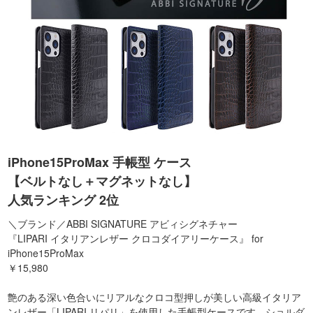
iPhone15ProMax 手帳型 ケース
【ベルトなし＋マグネットなし】
人気ランキング 2位
＼ブランド／ABBI SIGNATURE アビィシグネチャー
『LIPARI イタリアンレザー クロコダイアリーケース』 for
iPhone15ProMax
￥15,980
艶のある深い色合いにリアルなクロコ型押しが美しい高級イタリア
ンレザー「LIPARI リパリ」を使用した手帳型ケースです。ショルダ