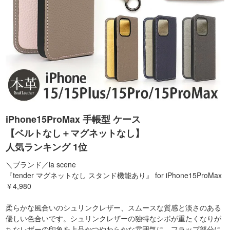
iPhone15ProMax 手帳型 ケース
【ベルトなし＋マグネットなし】
人気ランキング 1位
＼ブランド／la scene
『tender マグネットなし スタンド機能あり』 for iPhone15ProMax
￥4,980
柔らかな風合いのシュリンクレザー、スムースな質感と淡さのある
優しい色合いです。シュリンクレザーの独特なシボが重たくなりが
ちなレザーの印象を上品かつやわらかな雰囲気に。フラップ部分に