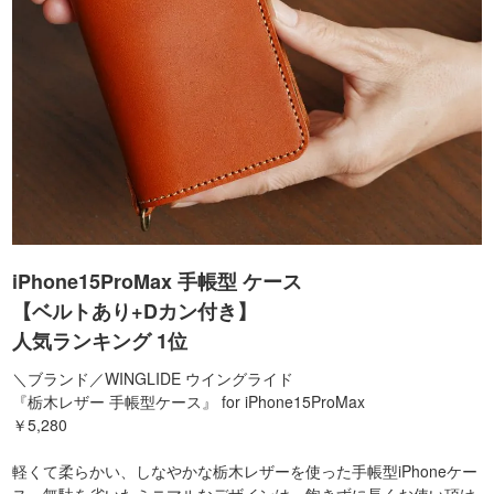
iPhone15ProMax 手帳型 ケース
【ベルトあり+Dカン付き】
人気ランキング 1位
＼ブランド／WINGLIDE ウイングライド
『栃木レザー 手帳型ケース』 for iPhone15ProMax
￥5,280
軽くて柔らかい、しなやかな栃木レザーを使った手帳型iPhoneケー
ス。無駄を省いたミニマルなデザインは、飽きずに長くお使い頂け