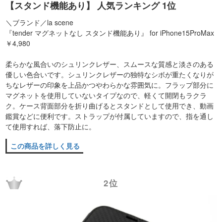
【スタンド機能あり】 人気ランキング 1位
＼ブランド／la scene
『tender マグネットなし スタンド機能あり』 for iPhone15ProMax
￥4,980
柔らかな風合いのシュリンクレザー、スムースな質感と淡さのある
優しい色合いです。シュリンクレザーの独特なシボが重たくなりが
ちなレザーの印象を上品かつやわらかな雰囲気に。フラップ部分に
マグネットを使用していないタイプなので、軽くて開閉もラクラ
ク。ケース背面部分を折り曲げるとスタンドとして使用でき、動画
鑑賞などに便利です。ストラップが付属していますので、指を通し
て使用すれば、落下防止に。
この商品を詳しく見る
2位