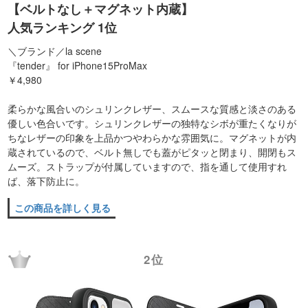
【ベルトなし＋マグネット内蔵】
人気ランキング 1位
＼ブランド／la scene
『tender』 for iPhone15ProMax
￥4,980
柔らかな風合いのシュリンクレザー、スムースな質感と淡さのある
優しい色合いです。シュリンクレザーの独特なシボが重たくなりが
ちなレザーの印象を上品かつやわらかな雰囲気に。マグネットが内
蔵されているので、ベルト無しでも蓋がピタッと閉まり、開閉もス
ムーズ。ストラップが付属していますので、指を通して使用すれ
ば、落下防止に。
この商品を詳しく見る
2位