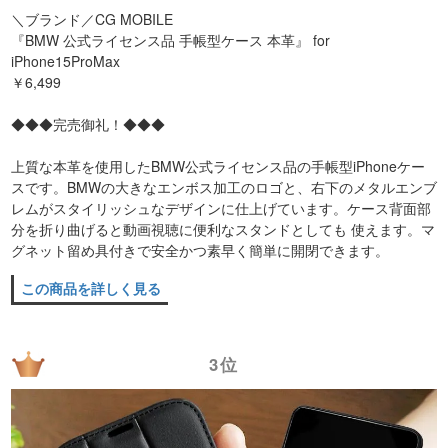
＼ブランド／CG MOBILE
『BMW 公式ライセンス品 手帳型ケース 本革』 for
iPhone15ProMax
￥6,499
◆◆◆完売御礼！◆◆◆
上質な本革を使用したBMW公式ライセンス品の手帳型iPhoneケー
スです。BMWの大きなエンボス加工のロゴと、右下のメタルエンブ
レムがスタイリッシュなデザインに仕上げています。ケース背面部
分を折り曲げると動画視聴に便利なスタンドとしても 使えます。マ
グネット留め具付きで安全かつ素早く簡単に開閉できます。
この商品を詳しく見る
3位