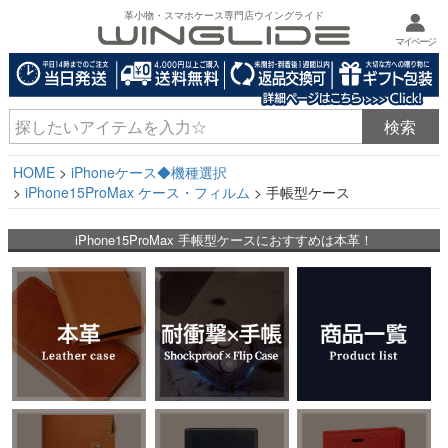
革小物・スマホケース専門店ウイングライド
マイページ
HOME
iPhoneケース◆機種選択
iPhone15ProMax ケース・フィルム
手帳型ケース
iPhone15ProMax 手帳型ケースにおすすめは本革！