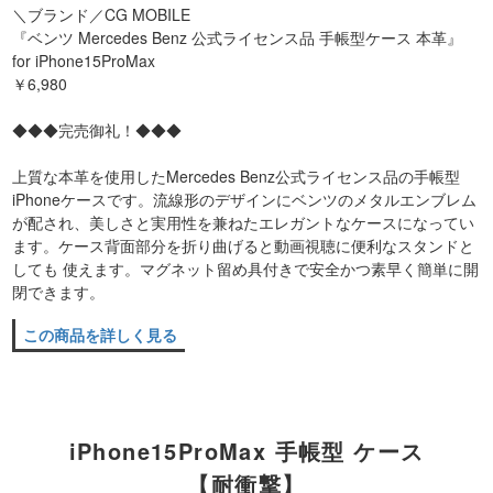
＼ブランド／CG MOBILE
『ベンツ Mercedes Benz 公式ライセンス品 手帳型ケース 本革』
for iPhone15ProMax
￥6,980
◆◆◆完売御礼！◆◆◆
上質な本革を使用したMercedes Benz公式ライセンス品の手帳型
iPhoneケースです。流線形のデザインにベンツのメタルエンブレム
が配され、美しさと実用性を兼ねたエレガントなケースになってい
ます。ケース背面部分を折り曲げると動画視聴に便利なスタンドと
しても 使えます。マグネット留め具付きで安全かつ素早く簡単に開
閉できます。
この商品を詳しく見る
iPhone15ProMax 手帳型 ケース
【耐衝撃】