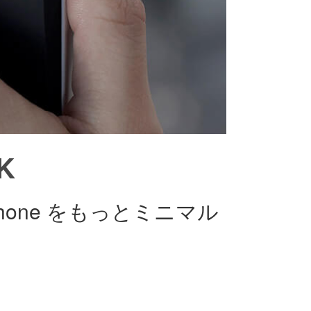
K
one をもっとミニマル