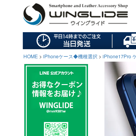
HOME
iPhoneケース◆機種選択
iPhone17P