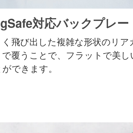
agSafe対応バックプレー
きく飛び出した複雑な形状のリア
トで覆うことで、フラットで美し
とができます。