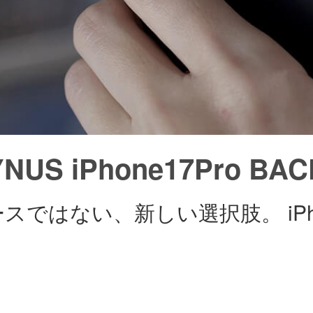
NUS iPhone17Pro BAC
スではない、新しい選択肢。 iPh
。