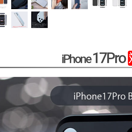
17Pro
iPhone