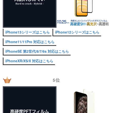
iPhone13シリーズはこちら
iPhone12シリーズはこちら
iPhone11/11Pro 対応はこちら
iPhoneSE 第2世代/8/7/6s 対応はこちら
iPhoneXR/XS/X 対応はこちら
5位