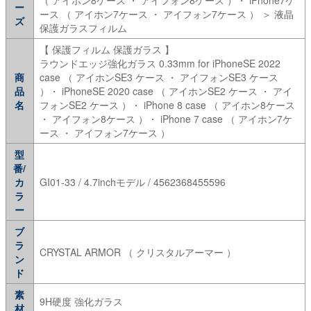
ー
ース （ アイホン7ケース ・ アイフォン7ケース ） ＞ 液晶
ズ
保護ガラスフィルム
【 保護フィルム 保護ガラス 】
ラウンドエッジ強化ガラス 0.33mm for iPhoneSE 2022
商
case （ アイホンSE3 ケース ・ アイフォンSE3 ケース
品
）・ iPhoneSE 2020 case （ アイホンSE2 ケース ・ アイ
名
フォンSE2 ケース ）・ iPhone 8 case （ アイホン8ケース
・ アイフォン8ケース ）・ iPhone 7 case （ アイホン7ケ
ース ・ アイフォン7ケース ）
型
番/
カ
GI01-33 / 4.7inchモデル / 4562368455596
ラ
ー
ブ
ラ
CRYSTAL ARMOR （ クリスタルアーマー ）
ン
ド
素
9H硬度 強化ガラス
材