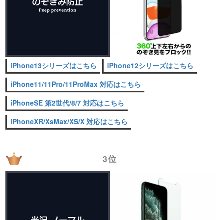
iPhone13シリーズはこちら
iPhone12シリーズはこちら
iPhone11/11Pro/11ProMax 対応はこちら
iPhoneSE 第2世代/8/7 対応はこちら
iPhoneXR/XsMax/XS/X 対応はこちら
3位