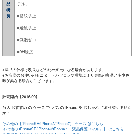
品
デル。
特
長
■指紋防止
■飛散防止
■気泡ゼロ
■9H硬度
※製品の仕様は改良などのため変更になる場合があります。
※お客様のお使いのモニター・パソコンや環境により実際の商品と多少色
味が異なる場合がございます。
販売開始【2016/09】
当店 おすすめ の ケース で 人気 の iPhone を おしゃれ に着せ替えません
か？
その他の【iPhoneSE/iPhone8/iPhone7】 ケース はこちら
その他の iPhoneSE/iPhone8/iPhone7 【液晶保護フィルム】 はこちら