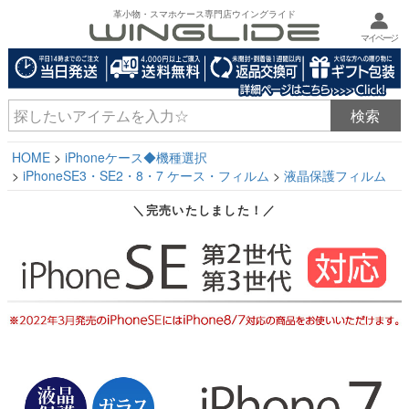
革小物・スマホケース専門店ウイングライド
マイページ
HOME
iPhoneケース◆機種選択
iPhoneSE3・SE2・8・7 ケース・フィルム
液晶保護フィルム
＼完売いたしました！／