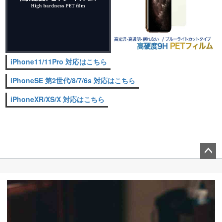
iPhone11/11Pro 対応はこちら
iPhoneSE 第2世代/8/7/6s 対応はこちら
iPhoneXR/XS/X 対応はこちら
ペー
ジト
ップ
へ