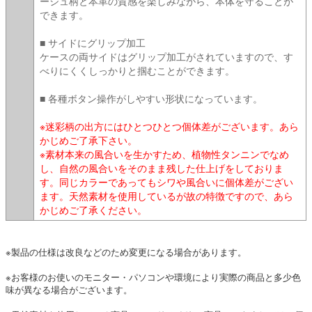
ージュ柄と本革の質感を楽しみながら、本体を守ることが
できます。
■ サイドにグリップ加工
ケースの両サイドはグリップ加工がされていますので、す
べりにくくしっかりと掴むことができます。
■ 各種ボタン操作がしやすい形状になっています。
※迷彩柄の出方にはひとつひとつ個体差がございます。あら
かじめご了承下さい。
※素材本来の風合いを生かすため、植物性タンニンでなめ
し、自然の風合いをそのまま残した仕上げをしておりま
す。同じカラーであってもシワや風合いに個体差がござい
ます。天然素材を使用しているが故の特徴ですので、あら
かじめご了承ください。
※製品の仕様は改良などのため変更になる場合があります。
※お客様のお使いのモニター・パソコンや環境により実際の商品と多少色
味が異なる場合がございます。