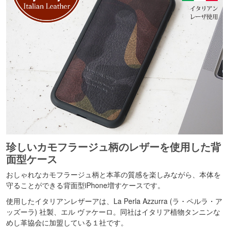
珍しいカモフラージュ柄のレザーを使用した背
面型ケース
おしゃれなカモフラージュ柄と本革の質感を楽しみながら、本体を
守ることができる背面型iPhone増すケースです。
使用したイタリアンレザーアは、La Perla Azzurra (ラ・ペルラ・ア
ッズーラ) 社製、エル ヴァケーロ。同社はイタリア植物タンニンな
めし革協会に加盟している１社です。