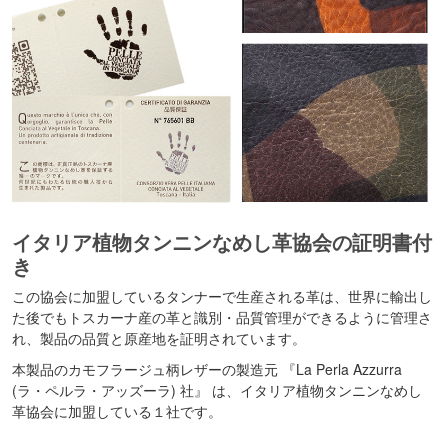
イタリア植物タンニンなめし革協会の証明書付
き
この協会に加盟しているタンナーで生産される革は、世界に輸出し
た後でもトスカーナ産の革と識別・品質管理ができるように管理さ
れ、製品の品質と原産地を証明されています。
本製品のカモフラージュ柄レザーの製造元 『La Perla Azzurra
(ラ・ペルラ・アッズーラ) 社』 は、イタリア植物タンニンなめし
革協会に加盟している１社です。