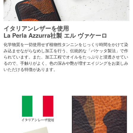
イタリアンレザーを使用
La Perla Azzurra社製 エル ヴァケーロ
化学物質を一切使用せず植物性タンニンをじっくり時間をかけて染
み込ませながらなめし加工を行う、伝統的な「バケッタ製法」で作
られています。また、加工工程でオイルをたっぷりと浸透させてい
るので、手触りがよく、色の深みや艶が増すエイジングをお楽しみ
いただける特徴があります。