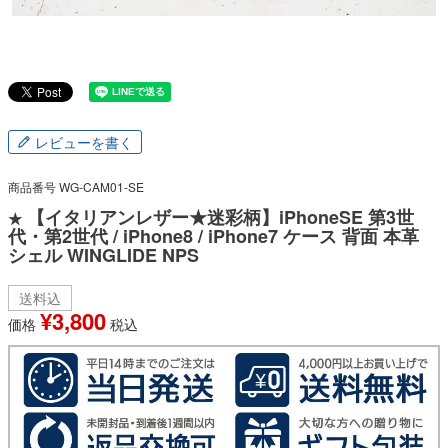
レビューを書く
商品番号
WG-CAM01-SE
【イタリアンレザー★迷彩柄】iPhoneSE 第3世
★
代・第2世代 / iPhone8 / iPhone7 ケース 背面 本革
シェル WINGLIDE NPS
送料込
¥
3,800
価格
税込