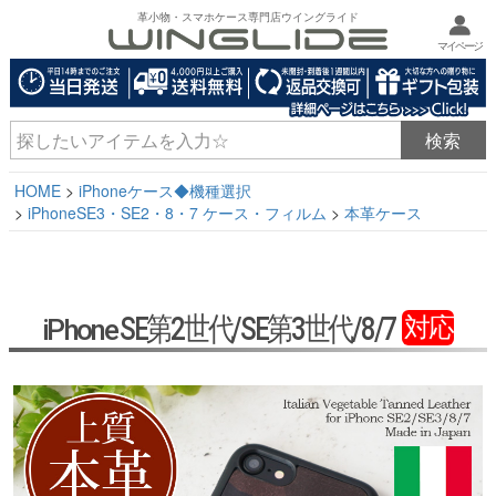
革小物・スマホケース専門店ウイングライド
マイページ
HOME
iPhoneケース◆機種選択
iPhoneSE3・SE2・8・7 ケース・フィルム
本革ケース
SE第2世代/SE第3世代/8/7
対応
iPhone