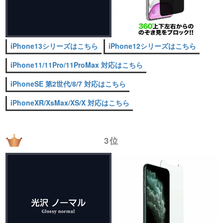
iPhone13シリーズはこちら
iPhone12シリーズはこちら
iPhone11/11Pro/11ProMax 対応はこちら
iPhoneSE 第2世代/8/7 対応はこちら
iPhoneXR/XsMax/XS/X 対応はこちら
3位