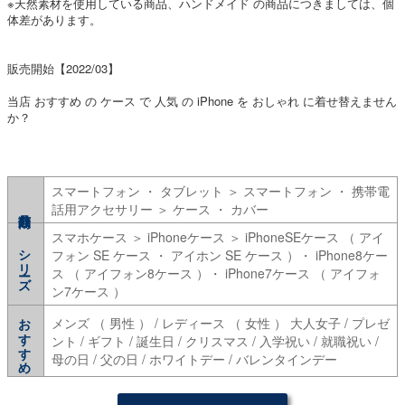
※天然素材を使用している商品、ハンドメイド の商品につきましては、個
体差があります。
販売開始【2022/03】
当店 おすすめ の ケース で 人気 の iPhone を おしゃれ に着せ替えません
か？
スマートフォン ・ タブレット ＞ スマートフォン ・ 携帯電
話用アクセサリー ＞ ケース ・ カバー
スマホケース ＞ iPhoneケース ＞ iPhoneSEケース （ アイ
シリーズ
フォン SE ケース ・ アイホン SE ケース ）・ iPhone8ケー
ス （ アイフォン8ケース ）・ iPhone7ケース （ アイフォ
ン7ケース ）
おすすめ
メンズ （ 男性 ） / レディース （ 女性 ） 大人女子 / プレゼ
ント / ギフト / 誕生日 / クリスマス / 入学祝い / 就職祝い /
母の日 / 父の日 / ホワイトデー / バレンタインデー