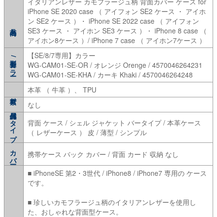
イタリアンレザー カモフラージュ柄 背面カバー ケース for
iPhone SE 2020 case （ アイフォン SE2 ケース ・ アイホ
ン SE2 ケース ）・ iPhone SE 2022 case （ アイフォン
SE3 ケース ・ アイホン SE3 ケース ）・ iPhone 8 case （
アイホン8ケース ）/ iPhone 7 case （ アイホン7ケース ）
【SE/8/7専用】カラー
型番/カラー
WG-CAM01-SE-OR / オレンジ Orenge / 4570046264231
WG-CAM01-SE-KHA / カーキ Khaki / 4570046264248
本革 （ 牛革 ）、 TPU
なし
タイプ
背面 ケース / シェル ジャケット バータイプ / 本革ケース
（ レザーケース ） 皮 / 薄型 / シンプル
カバー
携帯ケース バック カバー / 背面 カード 収納 なし
■ iPhoneSE 第2・3世代 / iPhone8 / iPhone7 専用の ケース
です。
■ 珍しいカモフラージュ柄のイタリアンレザーを使用し
た、おしゃれな背面型ケース。