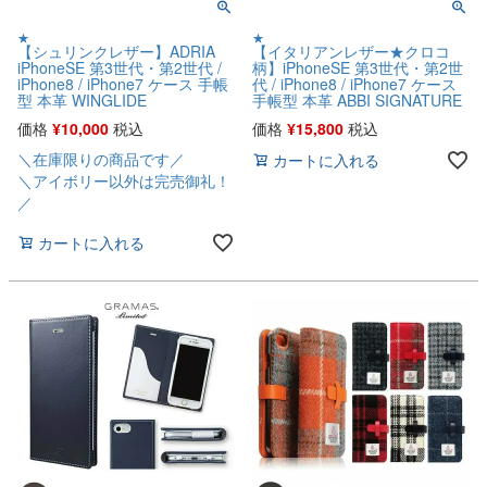
★
★
【シュリンクレザー】ADRIA
【イタリアンレザー★クロコ
iPhoneSE 第3世代・第2世代 /
柄】iPhoneSE 第3世代・第2世
iPhone8 / iPhone7 ケース 手帳
代 / iPhone8 / iPhone7 ケース
型 本革 WINGLIDE
手帳型 本革 ABBI SIGNATURE
価格
¥
10,000
税込
価格
¥
15,800
税込
＼在庫限りの商品です／
カートに入れる
＼アイボリー以外は完売御礼！
／
カートに入れる