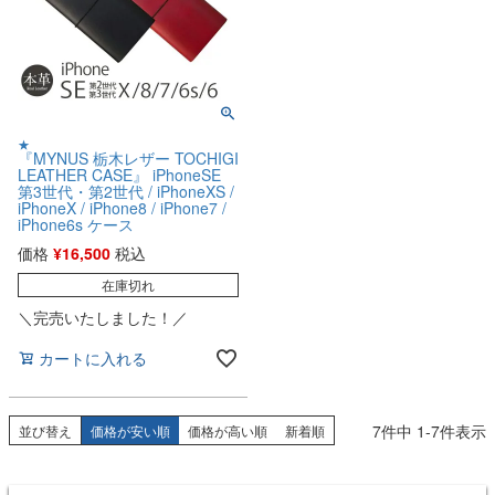
★
『MYNUS 栃木レザー TOCHIGI
LEATHER CASE』 iPhoneSE
第3世代・第2世代 / iPhoneXS /
iPhoneX / iPhone8 / iPhone7 /
iPhone6s ケース
価格
¥
16,500
税込
在庫切れ
＼完売いたしました！／
カートに入れる
7
件中
1
-
7
件表示
並び替え
価格が安い順
価格が高い順
新着順