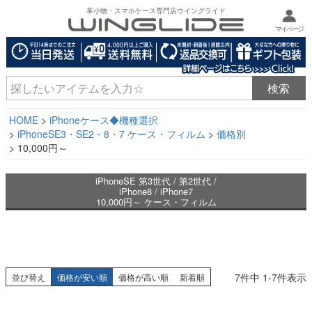
革小物・スマホケース専門店ウイングライド
マイページ
HOME
iPhoneケース◆機種選択
iPhoneSE3・SE2・8・7 ケース・フィルム
価格別
10,000円～
iPhoneSE 第3世代 / 第2世代 /
iPhone8 / iPhone7
10,000円～ ケース・フィルム
7
件中
1
-
7
件表示
並び替え
価格が安い順
価格が高い順
新着順