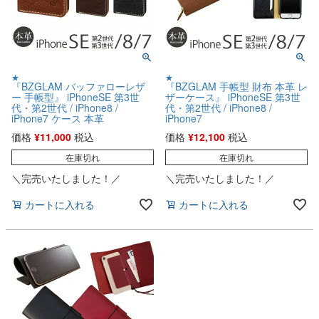
★
★
『BZGLAM バッファローレザ
『BZGLAM 手帳型 財布 本革 レ
ー 手帳型』 iPhoneSE 第3世
ザーケース』 iPhoneSE 第3世
代・第2世代 / iPhone8 /
代・第2世代 / iPhone8 /
iPhone7 ケース 本革
iPhone7
価格
¥
11,000
税込
価格
¥
12,100
税込
在庫切れ
在庫切れ
＼完売いたしました！／
＼完売いたしました！／
カートに入れる
カートに入れる