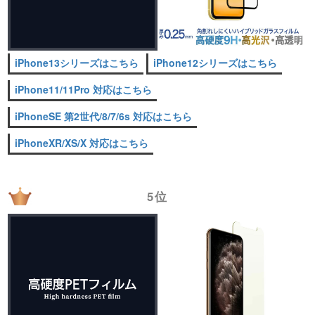
iPhone13シリーズはこちら
iPhone12シリーズはこちら
iPhone11/11Pro 対応はこちら
iPhoneSE 第2世代/8/7/6s 対応はこちら
iPhoneXR/XS/X 対応はこちら
5位