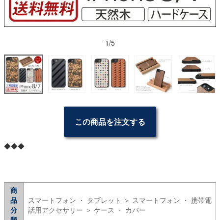
1/5
この商品を注文する
◆◆◆
商
品
スマートフォン ・ タブレット ＞ スマートフォン ・ 携帯電
分
話用アクセサリー ＞ ケース ・ カバー
類