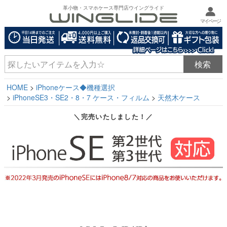
革小物・スマホケース専門店ウイングライド
マイページ
HOME
iPhoneケース◆機種選択
iPhoneSE3・SE2・8・7 ケース・フィルム
天然木ケース
＼完売いたしました！／