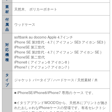
素
天然木、 ポリカーボネート
材
付
属
ウッドケース
品
softbank au docomo Apple 4.7インチ
iPhone SE 第3世代 - 4.7 ( アイフォン SE3 アイホン SE3 )
対
iPhoneSE 第三世代
応
iPhone SE 第2世代 - 4.7 ( アイフォン SE アイホン SE )
機
iPhoneSE 第二世代
種
iPhone8 ( アイフォン8 アイホン8 )
iPhone7 ( アイフォン7 アイホン7 )
タ
イ
ジャケット バータイプ / ハードケース / 天然素材 / 木
プ
■ iPhoneSE/iPhone8/iPhone7 専用の ケース です。
■イタリアブランドWOOD'Dから、天然木にプリントが施さ
れたおしゃれなiPhoneケースの登場です。有名セレクトシ