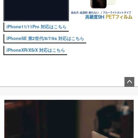
iPhone11/11Pro 対応はこちら
iPhoneSE 第2世代/8/7/6s 対応はこちら
iPhoneXR/XS/X 対応はこちら
ペー
ジト
ップ
へ