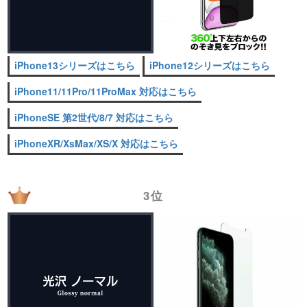
iPhone13シリーズはこちら
iPhone12シリーズはこちら
iPhone11/11Pro/11ProMax 対応はこちら
iPhoneSE 第2世代/8/7 対応はこちら
iPhoneXR/XsMax/XS/X 対応はこちら
3位