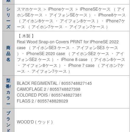
シ
スマホケース ＞ iPhoneケース ＞ iPhoneSEケース （ アイ
リ
ホンSEケース ・ アイフォンSEケース ）・ iPhone8ケース
ー
（ アイホン8ケース ・ アイフォン8ケース ）・ iPhone7ケ
ズ
ース （ アイホン7ケース ・ アイフォン7ケース ）
【 木製 】
Real Wood Snap-on Covers PRINT for iPhoneSE 2022
商
case （ アイホンSE3 ケース ・ アイフォンSE3 ケース
品
）・ iPhoneSE 2020 case （ アイホンSE2 ケース ・ アイ
名
フォンSE2 ケース ）・ iPhone 8 case （ アイホン8ケース
・ アイフォン8ケース ）・ iPhone 7 case （ アイホン7ケ
ース ・ アイフォン7ケース ）
型
BLACK REGIMENTAL / 8055748827145
番/
CAMOFLAGE 2 / 8055748827398
カ
COLORED POIS / 8055748827381
ラ
FLAGS 2 / 8055748828029
ー
ブ
ラ
WOOD'D ( ウッド )
ン
ド