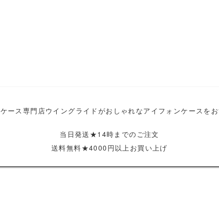
ホケース専門店ウイングライドがおしゃれなアイフォンケースをお
当日発送★14時までのご注文
送料無料★4000円以上お買い上げ