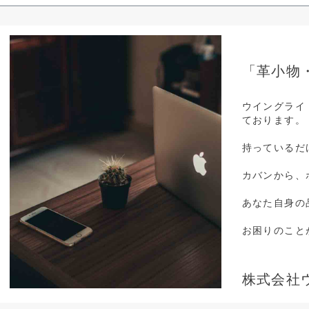
「革小物
ウイングライ
ております。
持っているだ
カバンから、
あなた自身の
お困りのこと
株式会社