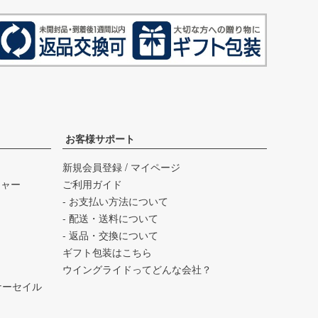
お客様サポート
新規会員登録
/
マイページ
チャー
ご利用ガイド
- お支払い方法について
- 配送・送料について
- 返品・交換について
ギフト包装はこちら
ウイングライドってどんな会社？
バーナーセイル