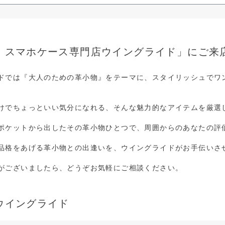
・スマホケース専門店ウイングライド」にご来
ドでは『大人のための革小物』をテーマに、スタイリッシュでワン
けでちょっといい気分になれる、そんな魅力的なアイテムを厳選
ポケットから出したその革小物ひとつで、周囲からのあなたの評
品格をあげる革小物との出逢いを、ウイングライドがお手伝いさ
がございましたら、どうぞお気軽にご相談ください。
ウイングライド