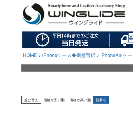
HOME
iPhoneケース◆機種選択
iPhoneAir
並び替え
価格が安い順
価格が高い順
新着順