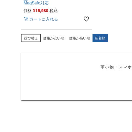
MagSafe対応
価格
¥
15,980
税込
カートに入れる
並び替え
価格が安い順
価格が高い順
新着順
革小物・スマ