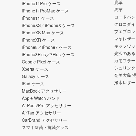
鹿革
iPhone11Pro ケース
馬革
iPhone11ProMax ケース
コードバン
iPhone11 ケース
クロコダイ
iPhoneXS／iPhoneX ケース
プエブロレ
iPhoneXS Max ケース
マヤレザー
iPhoneXR ケース
キップワッ
iPhone8／iPhone7 ケース
光沢のある
iPhone8Plus／7Plus ケース
カモフラー
Google Pixel ケース
シュリンク
Xperia ケース
奄美大島 
Galaxy ケース
撥水レザー
iPad ケース
MacBook アクセサリー
Apple Watch バンド
AirPods/Pro アクセサリー
AirTag アクセサリー
CarBrand アクセサリー
スマホ除菌・抗菌グッズ