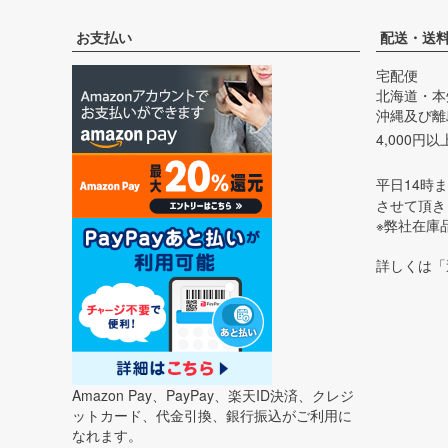
お支払い
配送・送
宅配便
北海道・本
沖縄及び離島
4,000円
平日14時
させて頂き
※弊社在庫
詳しくは「
Amazon Pay、PayPay、楽天ID決済、クレジ
ットカード、代金引換、銀行振込がご利用に
なれます。