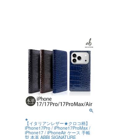
★
【イタリアンレザー★クロコ柄】
iPhone17Pro / iPhone17ProMax /
iPhone17 / iPhoneAir ケース 手帳
型 本革 ABBI SIGNATURE