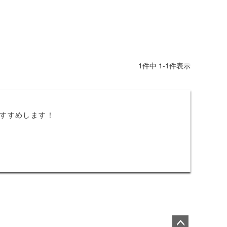
1
件中
1
-
1
件表示
すすめします！