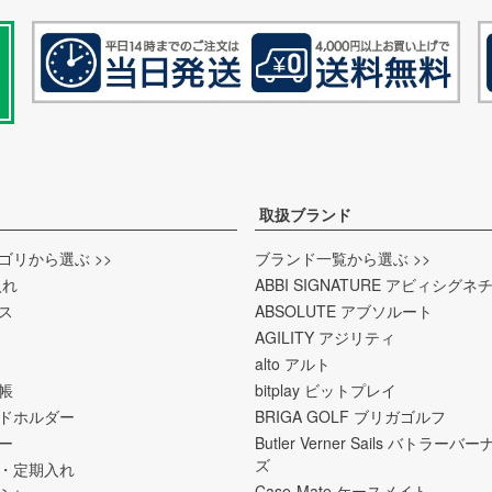
取扱ブランド
ゴリから選ぶ >>
ブランド一覧から選ぶ >>
入れ
ABBI SIGNATURE アビィシグネ
ス
ABSOLUTE アブソルート
AGILITY アジリティ
alto アルト
帳
bitplay ビットプレイ
ドホルダー
BRIGA GOLF ブリガゴルフ
ー
Butler Verner Sails バトラー
ズ
・定期入れ
Case-Mate ケースメイト