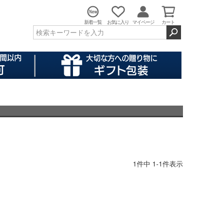
新着一覧
お気に入り
マイページ
カート
1
件中
1
-
1
件表示