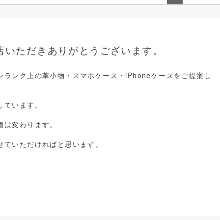
ペー
ジト
ップ
へ
店いただきありがとうございます。
ランク上の革小物・スマホケース・iPhoneケースをご提案し
しています。
価は変わります。
せていただければと思います。