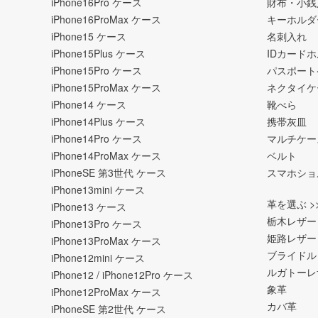
iPhone16Pro ケース
財布・小銭
iPhone16ProMax ケース
キーホルダ
iPhone15 ケース
名刺入れ
iPhone15Plus ケース
IDカード
iPhone15Pro ケース
パスポート
iPhone15ProMax ケース
ネクタイケ
iPhone14 ケース
靴べら
iPhone14Plus ケース
携帯灰皿
iPhone14Pro ケース
マルチケー
iPhone14ProMax ケース
ベルト
iPhoneSE 第3世代 ケース
スマホショ
iPhone13mini ケース
革を選ぶ >
iPhone13 ケース
栃木レザー
iPhone13Pro ケース
姫路レザー
iPhone13ProMax ケース
ブライドル
iPhone12mini ケース
ルガトーレ
iPhone12 / iPhone12Pro ケース
象革
iPhone12ProMax ケース
カバ革
iPhoneSE 第2世代 ケース