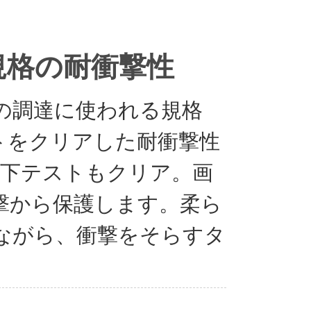
規格の耐衝撃性
の調達に使われる規格
テストをクリアした耐衝撃性
)の落下テストもクリア。画
撃から保護します。柔ら
ながら、衝撃をそらすタ