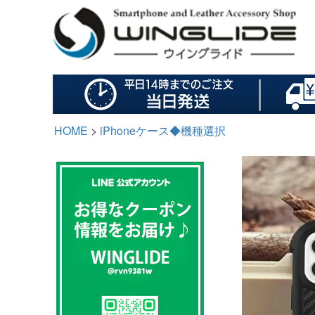
HOME
iPhoneケース◆機種選択