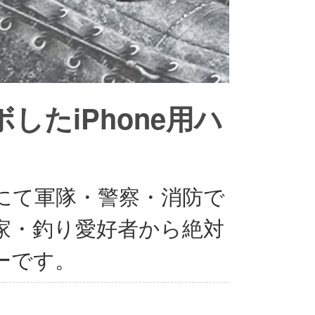
ラボしたiPhone用ハ
メリカにて軍隊・警察・消防で
家・釣り愛好者から絶対
ーです。