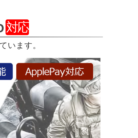
o
対応
しています。