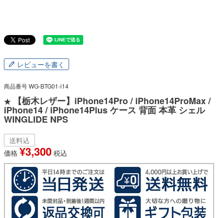
レビューを書く
商品番号
WG-BTG01-i14
【栃木レザー】iPhone14Pro / iPhone14ProMax /
★
iPhone14 / iPhone14Plus ケース 背面 本革 シェル
WINGLIDE NPS
送料込
¥
3,300
価格
税込