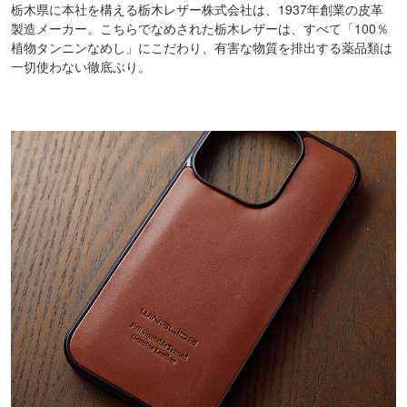
栃木県に本社を構える栃木レザー株式会社は、1937年創業の皮革
製造メーカー。こちらでなめされた栃木レザーは、すべて「100％
植物タンニンなめし」にこだわり、有害な物質を排出する薬品類は
一切使わない徹底ぶり。