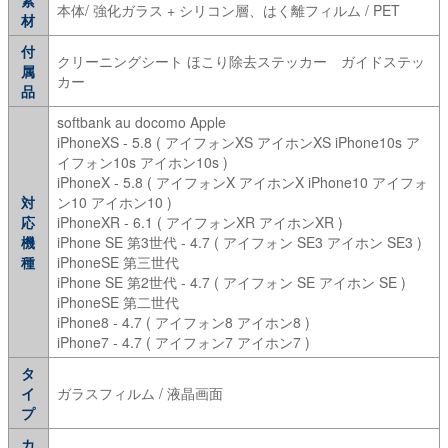
本体/ 強化ガラス + シリコン層、はく離フィルム / PET
材
付
クリーニングシート ほこり除去ステッカー ガイドステッ
属
カー
品
softbank au docomo Apple
iPhoneXS - 5.8 ( アイフォンXS アイホンXS iPhone10s ア
イフォン10s アイホン10s )
iPhoneX - 5.8 ( アイフォンX アイホンX iPhone10 アイフォ
対
ン10 アイホン10 )
応
iPhoneXR - 6.1 ( アイフォンXR アイホンXR )
機
iPhone SE 第3世代 - 4.7 ( アイフォン SE3 アイホン SE3 )
種
iPhoneSE 第三世代
iPhone SE 第2世代 - 4.7 ( アイフォン SE アイホン SE )
iPhoneSE 第二世代
iPhone8 - 4.7 ( アイフォン8 アイホン8 )
iPhone7 - 4.7 ( アイフォン7 アイホン7 )
タ
イ
ガラスフィルム / 液晶画面
プ
カ