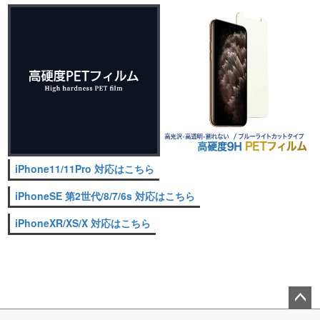
iPhone11/11Pro 対応はこちら
iPhoneSE 第2世代/8/7/6s 対応はこちら
iPhoneXR/XS/X 対応はこちら
ペー