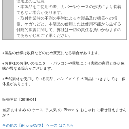
使用上のご注意
・本製品をご使用の際、カバーやケースの形状により装着
できない場合があります。
・取付作業時の不測の事態による本製品及び機器への損
傷、ケガなどと、本製品の使用または使用不能から生ずる
付随的損害に関して、弊社は一切の責任を負いかねますの
であらかじめご了承ください。
※製品の仕様は改良などのため変更になる場合があります。
※お客様のお使いのモニター・パソコンや環境により実際の商品と多少色
味が異なる場合がございます。
※天然素材を使用している商品、ハンドメイド の商品につきましては、個
体差があります。
販売開始【2019/04】
当店 おすすめ の ケース で 人気 の iPhone を おしゃれ に着せ替えません
か？
その他の【iPhoneXS/X】 ケース はこちら