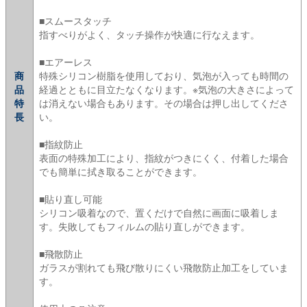
■スムースタッチ
指すべりがよく、タッチ操作が快適に行なえます。
■エアーレス
商
特殊シリコン樹脂を使用しており、気泡が入っても時間の
品
経過とともに目立たなくなります。※気泡の大きさによって
特
は消えない場合もあります。その場合は押し出してくださ
長
い。
■指紋防止
表面の特殊加工により、指紋がつきにくく、付着した場合
でも簡単に拭き取ることができます。
■貼り直し可能
シリコン吸着なので、置くだけで自然に画面に吸着しま
す。失敗してもフィルムの貼り直しができます。
■飛散防止
ガラスが割れても飛び散りにくい飛散防止加工をしていま
す。