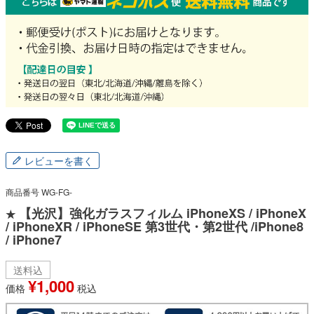
レビューを書く
商品番号
WG-FG-
【光沢】強化ガラスフィルム iPhoneXS / iPhoneX
★
/ iPhoneXR / iPhoneSE 第3世代・第2世代 /iPhone8
/ iPhone7
送料込
¥
1,000
価格
税込