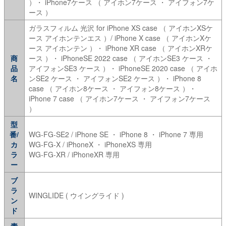
）・ iPhone7ケース （ アイホン7ケース ・ アイフォン7ケ
ース ）
ガラスフィルム 光沢 for iPhone XS case （ アイホンXSケ
ース アイホンテンエス ）/ iPhone X case （ アイホンXケ
ース アイホンテン ）・ iPhone XR case （ アイホンXRケ
商
ース ）・ iPhoneSE 2022 case （ アイホンSE3 ケース ・
品
アイフォンSE3 ケース ）・ iPhoneSE 2020 case （ アイホ
名
ンSE2 ケース ・ アイフォンSE2 ケース ）・ iPhone 8
case （ アイホン8ケース ・ アイフォン8ケース ）・
iPhone 7 case （ アイホン7ケース ・ アイフォン7ケース
）
型
番/
WG-FG-SE2 / iPhone SE ・ iPhone 8 ・ iPhone 7 専用
カ
WG-FG-X / iPhoneX ・ iPhoneXS 専用
ラ
WG-FG-XR / iPhoneXR 専用
ー
ブ
ラ
WINGLIDE ( ウイングライド )
ン
ド
素