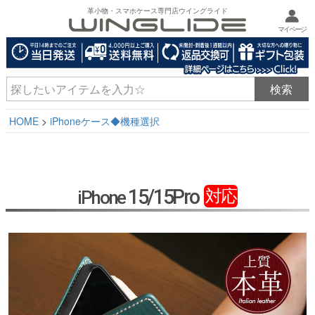
革小物・スマホケース専門店ウイングライド
マイページ
HOME
iPhoneケース◆機種選択
15/15Pro
対応
iPhone