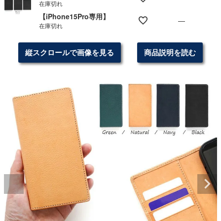
在庫切れ
【iPhone15Pro専用】
—
在庫切れ
縦スクロールで画像を見る
商品説明を読む