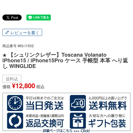
レビューを書く
商品番号
WG-i1502
【シュリンクレザー】Toscana Volanato
★
iPhone15 / iPhone15Pro ケース 手帳型 本革 へり返
し WINGLIDE
送料込
¥
12,800
価格
税込