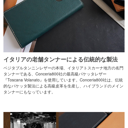
イタリアの老舗タンナーによる伝統的な製法
ベジタブルタンニンレザーの本場、イタリアトスカーナ地方の名門
タンナーである、Conceria800社の最高級バケッタレザー
『Toscana Volanato』を使用しています。Conceria800社は、伝統
的なバケッタ製法による高級皮革を生産し、ハイブランドのメイン
タンナーにもなっています。