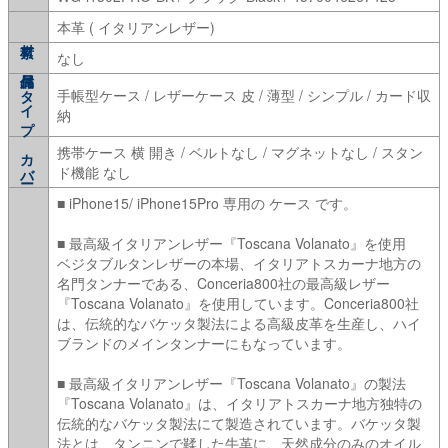
本革 ( イタリアンレザー)
なし
タイプ
手帳型ケース / レザーケース 皮 / 薄型 / シンプル / カード収
納
携帯ケース 横 開き / ベルトなし / マグネットなし / スタン
カバー
ド機能 なし
■ iPhone15/ iPhone15Pro 専用の ケース です。
■ 最高級イタリアンレザー『Toscana Volanato』を使用
ベジタブルタンレザーの本場、イタリアトスカーナ地方の
名門タンナーである、Conceria800社の最高級レザー
『Toscana Volanato』を使用しています。Conceria800社
は、伝統的なバケッタ製法による高級皮革を生産し、ハイ
ブランドのメインタンナーにもなっています。
■ 最高級イタリアンレザー『Toscana Volanato』の製法
『Toscana Volanato』は、イタリアトスカーナ地方独特の
伝統的なバケッタ製法にて製造されています。バケッタ製
法とは、タンニンで鞣した牛革に、天然成分のみのオイル