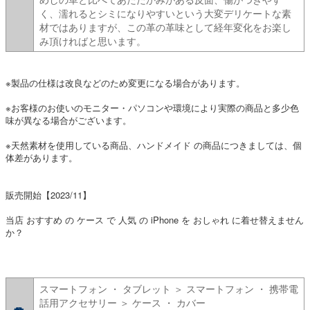
く、濡れるとシミになりやすいという大変デリケートな素
材ではありますが、この革の革味として経年変化をお楽し
み頂ければと思います。
※製品の仕様は改良などのため変更になる場合があります。
※お客様のお使いのモニター・パソコンや環境により実際の商品と多少色
味が異なる場合がございます。
※天然素材を使用している商品、ハンドメイド の商品につきましては、個
体差があります。
販売開始【2023/11】
当店 おすすめ の ケース で 人気 の iPhone を おしゃれ に着せ替えません
か？
スマートフォン ・ タブレット ＞ スマートフォン ・ 携帯電
話用アクセサリー ＞ ケース ・ カバー