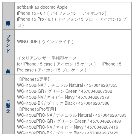
softbank au docomo Apple
iPhone 15 - 6.1 ( アイフォン15 ・ アイホン15 )
iPhone 15 Pro - 6.1 ( アイフォン15 プロ ・ アイホン15 プ
ロ )
ブランド
WINGLIDE ( ウイングライド )
イタリアンレザー 手帳型ケース
for iPhone 15 case ( アイホン 15 ケース ) ・ iPhone 15
Pro case ( アイホン 15 プロ ケース )
【iPhone15専用】
WG-i1502-NA / ナチュラル Natural / 4570046267355
WG-i1502-GR / グリーン Green / 4570046267362
WG-i1502-NV / ネイビー Navy / 4570046267379
型番/カラー
WG-i1502-BK / ブラック Black / 4570046267386
【iPhone15Pro専用】
WG-i1502PRO-NA / ナチュラル Natural / 4570046267393
WG-i1502PRO-GR / グリーン Green / 4570046267409
WG-i1502PRO-NV / ネイビー Navy / 4570046267416
WG-i1502PRO-BK / ブラック Black / 4570046267423