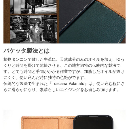
バケッタ製法とは
植物タンニンで鞣した牛革に、天然成分のみのオイルを加え、ゆっ
くりと時間を掛けて乾燥させる、この地方独特の伝統的な製法で
す。とても時間と手間がかかる作業ですが、加脂したオイルが抜け
にくく、使い込んだ時に独特の色艶がでます。
伝統的な製法で生まれた『Toscana Volanato』は、使い込む程にさ
らに滑らかになり、素晴らしいエイジングをお愉しみ頂けます。