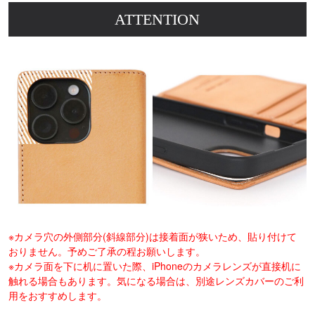
ATTENTION
※カメラ穴の外側部分(斜線部分)は接着面が狭いため、貼り付けて
おりません。予めご了承の程お願いします。
※カメラ面を下に机に置いた際、iPhoneのカメラレンズが直接机に
触れる場合もあります。気になる場合は、別途レンズカバーのご利
用をおすすめします。