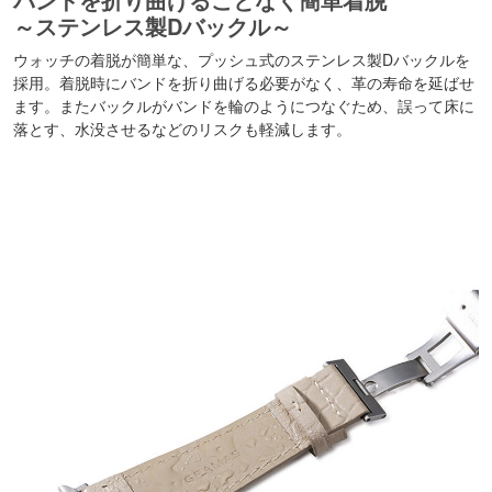
～ステンレス製Dバックル～
ウォッチの着脱が簡単な、プッシュ式のステンレス製Dバックルを
採用。着脱時にバンドを折り曲げる必要がなく、革の寿命を延ばせ
ます。またバックルがバンドを輪のようにつなぐため、誤って床に
落とす、水没させるなどのリスクも軽減します。