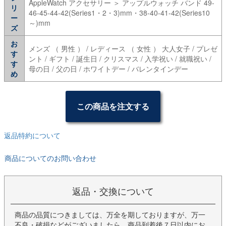
AppleWatch アクセサリー ＞ アップルウォッチ バンド 49-
リ
46-45-44-42(Series1・2・3)mm・38-40-41-42(Series10
ー
～)mm
ズ
お
メンズ （ 男性 ） / レディース （ 女性 ） 大人女子 / プレゼ
す
ント / ギフト / 誕生日 / クリスマス / 入学祝い / 就職祝い /
す
母の日 / 父の日 / ホワイトデー / バレンタインデー
め
この商品を注文する
返品特約について
商品についてのお問い合わせ
返品・交換について
商品の品質につきましては、万全を期しておりますが、万一
不良・破損などがございましたら、商品到着後７日以内にお