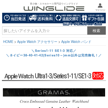
革小物・スマホケース専門店ウイングライド
マイページ
HOME
Apple Watch アクセサリー
Apple Watch バンド
＼Series1-11 SE1-3 対応／
＼ネイビー38-40-41-42(Series10～)mm以外は完売御礼！／
Ultra1-3/Series1-11/SE1-3
対応
Apple Watch