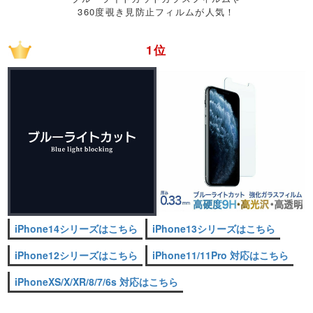
360度覗き見防止フィルムが人気！
1位
iPhone14シリーズはこちら
iPhone13シリーズはこちら
iPhone12シリーズはこちら
iPhone11/11Pro 対応はこちら
iPhoneXS/X/XR/8/7/6s 対応はこちら