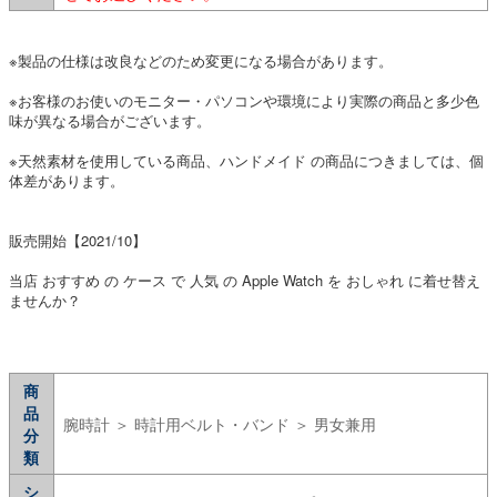
※製品の仕様は改良などのため変更になる場合があります。
※お客様のお使いのモニター・パソコンや環境により実際の商品と多少色
味が異なる場合がございます。
※天然素材を使用している商品、ハンドメイド の商品につきましては、個
体差があります。
販売開始【2021/10】
当店 おすすめ の ケース で 人気 の Apple Watch を おしゃれ に着せ替え
ませんか？
商
品
腕時計 ＞ 時計用ベルト・バンド ＞ 男女兼用
分
類
シ