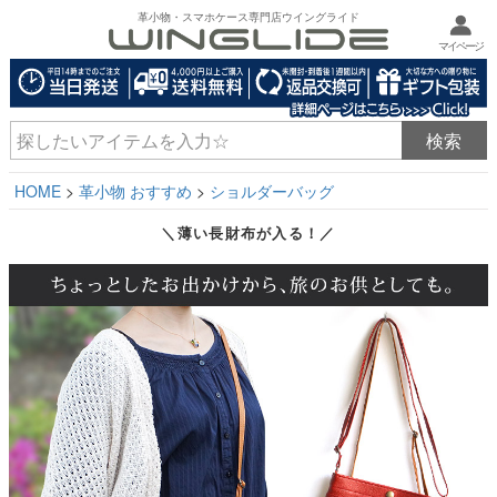
革小物・スマホケース専門店ウイングライド
マイページ
HOME
革小物 おすすめ
ショルダーバッグ
＼薄い長財布が入る！／